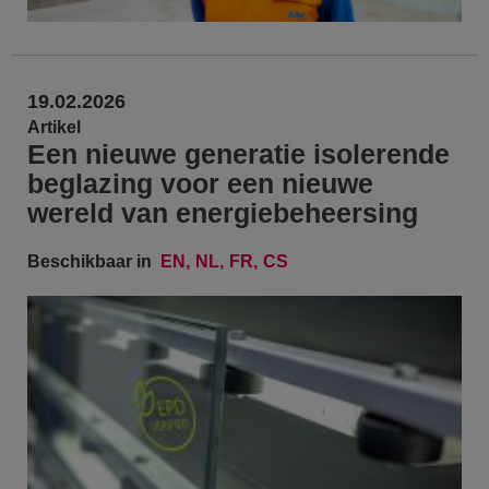
19.02.2026
Artikel
Een nieuwe generatie isolerende
beglazing voor een nieuwe
wereld van energiebeheersing
Beschikbaar in
EN
NL
FR
CS