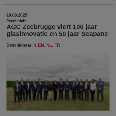
19.09.2025
Persbericht
AGC Zeebrugge viert 100 jaar
glasinnovatie en 50 jaar Seapane
Beschikbaar in
EN
NL
FR