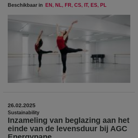
Beschikbaar in
EN
NL
FR
CS
IT
ES
PL
26.02.2025
Sustainability
Inzameling van beglazing aan het
einde van de levensduur bij AGC
Energypane