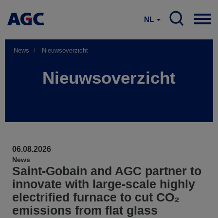
NL
News
Nieuwsoverzicht
Nieuwsoverzicht
06.08.2026
News
Saint-Gobain and AGC partner to
innovate with large-scale highly
electrified furnace to cut CO₂
emissions from flat glass