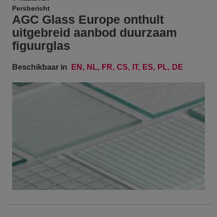
Persbericht
AGC Glass Europe onthult
uitgebreid aanbod duurzaam
figuurglas
Beschikbaar in
EN
NL
FR
CS
IT
ES
PL
DE