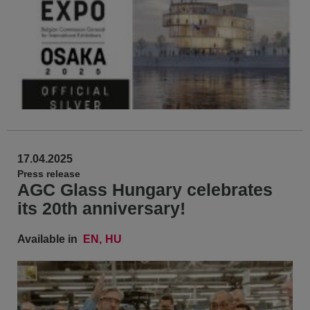
17.04.2025
Press release
AGC Glass Hungary celebrates
its 20th anniversary!
Available in
EN
HU