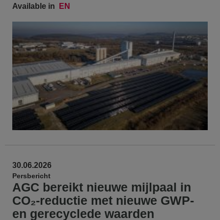
Available in
EN
30.06.2026
Persbericht
AGC bereikt nieuwe mijlpaal in
CO₂-reductie met nieuwe GWP-
en gerecyclede waarden