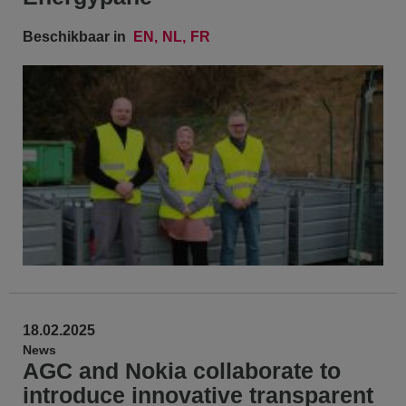
Beschikbaar in
EN
NL
FR
18.02.2025
News
AGC and Nokia collaborate to
introduce innovative transparent