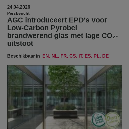
24.04.2026
Persbericht
AGC introduceert EPD’s voor
Low-Carbon Pyrobel
brandwerend glas met lage CO₂-
uitstoot
Beschikbaar in
EN
NL
FR
CS
IT
ES
PL
DE