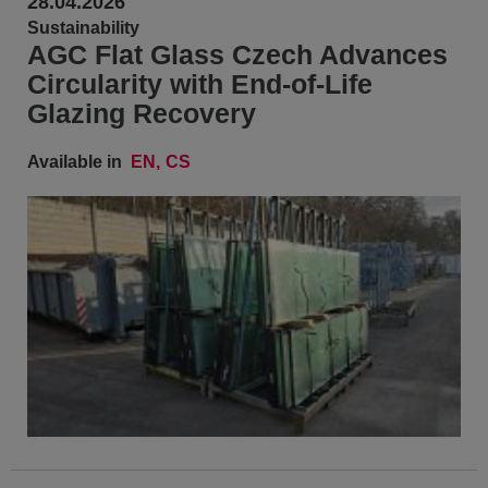
28.04.2026
Sustainability
AGC Flat Glass Czech Advances
Circularity with End-of-Life
Glazing Recovery
Available in
EN
CS