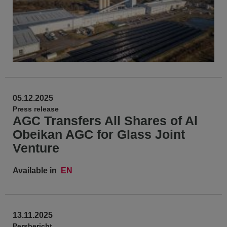
05.12.2025
Press release
AGC Transfers All Shares of Al
Obeikan AGC for Glass Joint
Venture
Available in
EN
13.11.2025
Persbericht