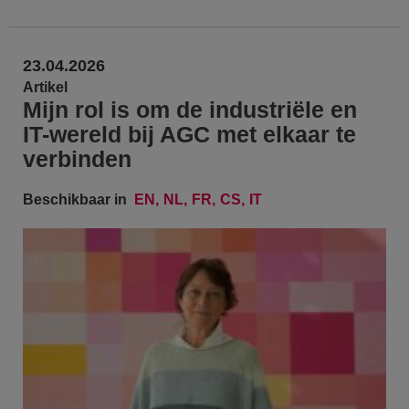
23.04.2026
Artikel
Mijn rol is om de industriële en
IT-wereld bij AGC met elkaar te
verbinden
Beschikbaar in
EN
NL
FR
CS
IT