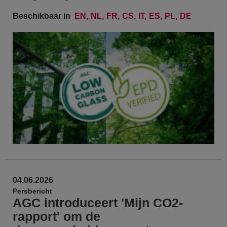
Beschikbaar in
EN
NL
FR
CS
IT
ES
PL
DE
04.06.2026
Persbericht
AGC introduceert 'Mijn CO2-
rapport' om de