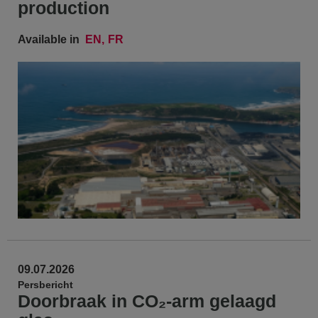
production
Available in
EN
FR
09.07.2026
Persbericht
Doorbraak in CO₂-arm gelaagd