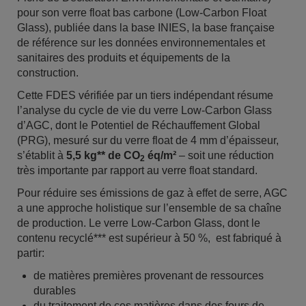
pour son verre float bas carbone (Low-Carbon Float
Glass), publiée dans la base INIES, la base française
de référence sur les données environnementales et
sanitaires des produits et équipements de la
construction.
Cette FDES vérifiée par un tiers indépendant résume
l’analyse du cycle de vie du verre Low-Carbon Glass
d’AGC, dont le Potentiel de Réchauffement Global
(PRG), mesuré sur du verre float de 4 mm d’épaisseur,
s’établit à
5,5 kg** de CO
éq/m²
– soit une réduction
2
très importante par rapport au verre float standard.
Pour réduire ses émissions de gaz à effet de serre, AGC
a une approche holistique sur l’ensemble de sa chaîne
de production. Le verre Low-Carbon Glass, dont le
contenu recyclé*** est supérieur à 50 %, est fabriqué à
partir:
de matières premières provenant de ressources
durables
du traitement de ces matières dans des fours de