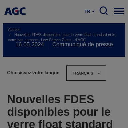
FR
Accueil
Nouvelles FDES disponibles pour le verre float standard et le
verre bas carbone - Low-Carbon Glass - d’AGC
16.05.2024
Communiqué de presse
Choisissez votre langue
FRANÇAIS
Nouvelles FDES
disponibles pour le
verre float standard