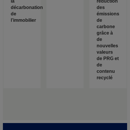
la
réduction
décarbonation
des
de
émissions
l’immobilier
de
carbone
grâce à
de
nouvelles
valeurs
de PRG et
de
contenu
recyclé