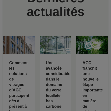
actualités
Comment
Une
AGC
les
avancée
franchit
solutions
considérable
une
de
dans le
nouvelle
vitrages
domaine
étape
d’AGC
du verre
importante
participent
feuilleté
en
dès à
bas
matière
présent à
carbone
de