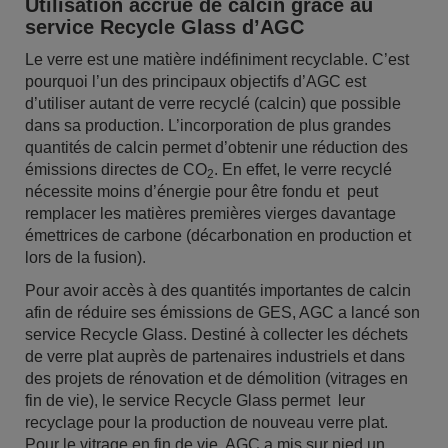
Utilisation accrue de calcin grâce au
service Recycle Glass d’AGC
Le verre est une matière indéfiniment recyclable. C’est
pourquoi l’un des principaux objectifs d’AGC est
d’utiliser autant de verre recyclé (calcin) que possible
dans sa production. L’incorporation de plus grandes
quantités de calcin permet d’obtenir une réduction des
émissions directes de CO
. En effet, le verre recyclé
2
nécessite moins d’énergie pour être fondu et peut
remplacer les matières premières vierges davantage
émettrices de carbone (décarbonation en production et
lors de la fusion).
Pour avoir accès à des quantités importantes de calcin
afin de réduire ses émissions de GES, AGC a lancé son
service Recycle Glass. Destiné à collecter les déchets
de verre plat auprès de partenaires industriels et dans
des projets de rénovation et de démolition (vitrages en
fin de vie), le service Recycle Glass permet leur
recyclage pour la production de nouveau verre plat.
Pour le vitrage en fin de vie, AGC a mis sur pied un