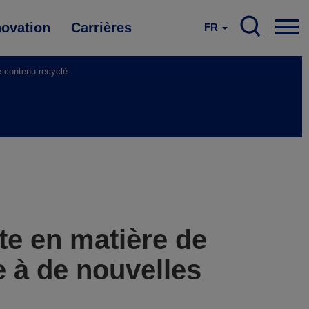
novation
Carrières
FR
e contenu recyclé
te en matière de
 à de nouvelles