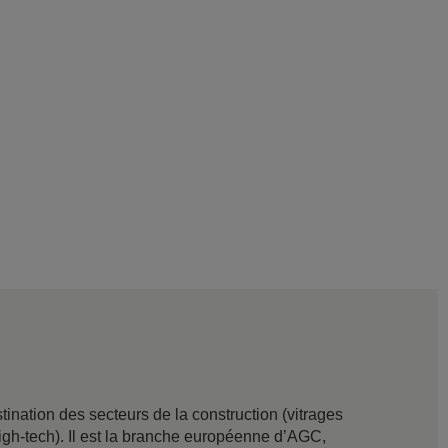
nation des secteurs de la construction (vitrages
t high-tech). Il est la branche européenne d’AGC,