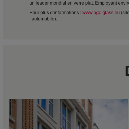
un leader mondial en verre plat. Employant envir
Pour plus d’informations :
www.agc-glass.eu
(sit
l’automobile).