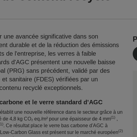
 une avancée significative dans son
P
t durable et de la réduction des émissions
 de l'entreprise, les verres à faible
ards d'AGC présentent une nouvelle baisse
bal (PRG) sans précédent, validé par des
 et sanitaire (FDES) vérifiées par un
 contenu recyclé exceptionnels.
 carbone et le verre standard d’AGC
ablit une nouvelle référence dans le secteur grâce à un
(1)
ré de 4,8 kg CO₂ eq./m² pour une épaisseur de 4 mm
,
(1)
. Ce résultat place le verre bas carbone d'AGC à
(2)
re Low-Carbon Glass est présent sur le marché européen