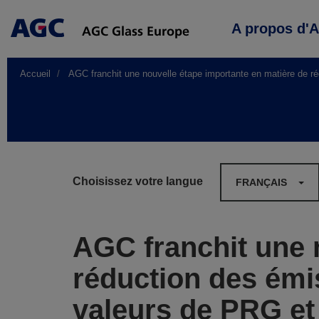
Main
A propos d'
navigation
Accueil
AGC franchit une nouvelle étape importante en matière de r
Choisissez votre langue
FRANÇAIS
AGC franchit une 
réduction des émi
valeurs de PRG et