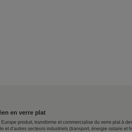
en en verre plat
rope produit, transforme et commercialise du verre plat à desti
ile et d'autres secteurs industriels (transport, énergie solaire e