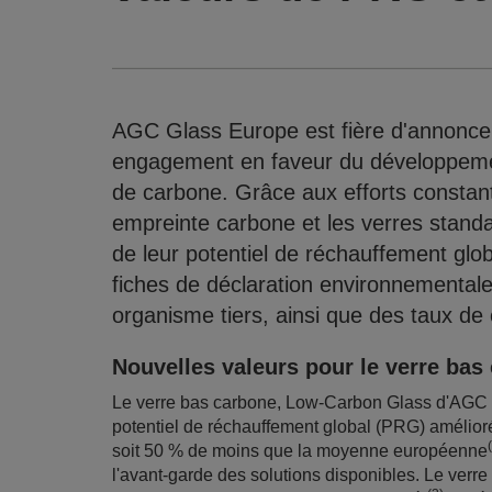
AGC Glass Europe est fière d'annoncer
engagement en faveur du développemen
de carbone. Grâce aux efforts constants
empreinte carbone et les verres stand
de leur potentiel de réchauffement glo
fiches de déclaration environnementale
organisme tiers, ainsi que des taux de
Nouvelles valeurs pour le verre bas
Le verre bas carbone, Low-Carbon Glass d'AGC ét
potentiel de réchauffement global (PRG) amélio
soit 50 % de moins que la moyenne européenne
l'avant-garde des solutions disponibles. Le ver