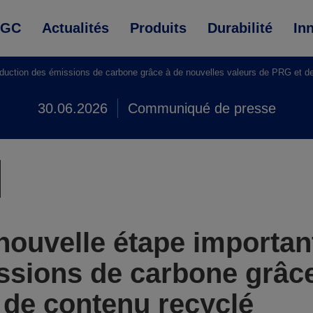
AGC
Actualités
Produits
Durabilité
In
éduction des émissions de carbone grâce à de nouvelles valeurs de PRG et d
30.06.2026
Communiqué de presse
nouvelle étape importan
ssions de carbone grâce
 de contenu recyclé