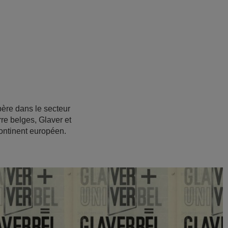
ère dans le secteur
rre belges, Glaver et
continent européen.