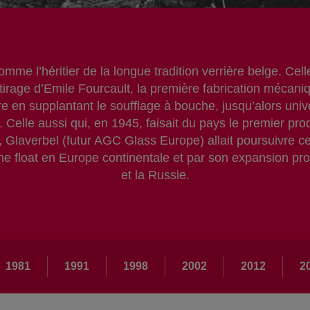
me l’héritier de la longue tradition verrière belge. Cel
irage d’Emile Fourcault, la première fabrication mécani
ière en supplantant le soufflage à bouche, jusqu’alors un
s. Celle aussi qui, en 1945, faisait du pays le premier p
laverbel (futur AGC Glass Europe) allait poursuivre ce
sine float en Europe continentale et par son expansion pr
et la Russie.
1981
1991
1998
2002
2012
2