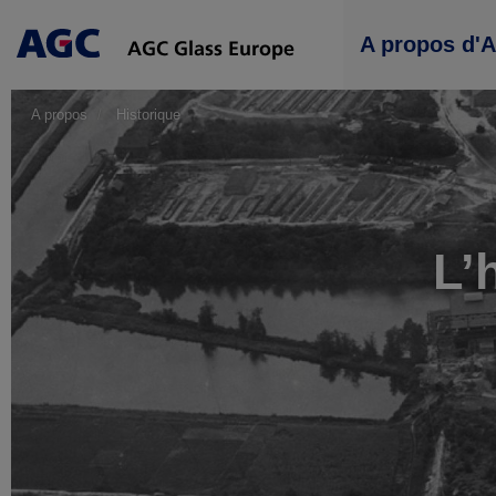
Main
A propos d'
navigation
A propos
Historique
L’