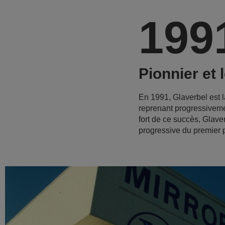
199
Pionnier et 
En 1991, Glaverbel est l
reprenant progressiveme
fort de ce succès, Glaver
progressive du premier 