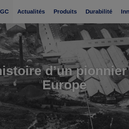
AGC
Actualités
Produits
Durabilité
In
histoire d’un pionnier
Europe