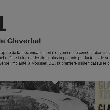
1
e Glaverbel
apide de la mécanisation, un mouvement de concentration s’op
bel naît de la fusion des deux plus importants producteurs de ve
erbel implante, à Moustier (BE), la première usine float sur le 