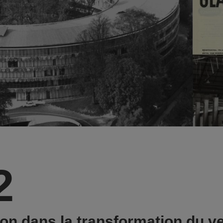
2
ion dans la transformation du v