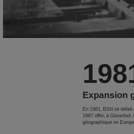
198
Expansion 
En 1981, BSN se défait 
1987 offre, à Glaverbel
géographique en Europe 