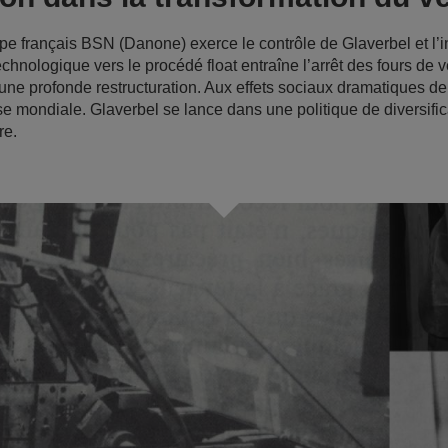
pe français BSN (Danone) exerce le contrôle de Glaverbel et l’
echnologique vers le procédé float entraîne l’arrêt des fours de ve
 une profonde restructuration. Aux effets sociaux dramatiques de 
ise mondiale. Glaverbel se lance dans une politique de diversific
re.