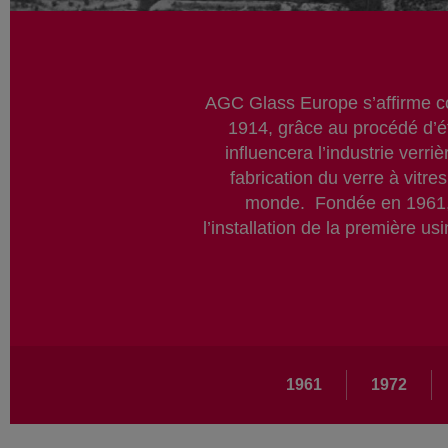
AGC Glass Europe s’affirme com
1914, grâce au procédé d’ét
influencera l’industrie verr
fabrication du verre à vitre
monde. Fondée en 1961, G
l’installation de la première u
Main
1961
1972
navigation