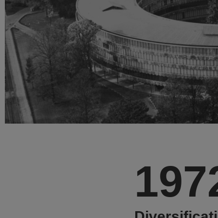
197
Diversificat