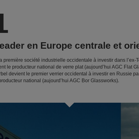
1
leader en Europe centrale et ori
a première société industrielle occidentale à investir dans l’ex
nt le producteur national de verre plat (aujourd’hui AGC Flat G
bel devient le premier verrier occidental à investir en Russie par
producteur national (aujourd’hui AGC Bor Glassworks).