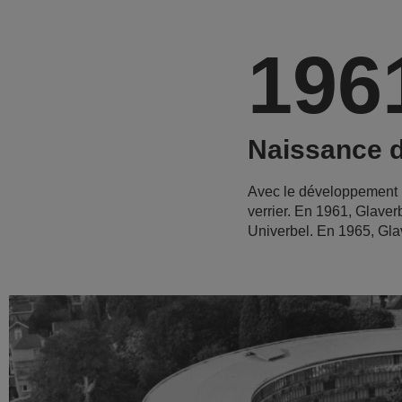
196
Naissance d
Avec le développement r
verrier. En 1961, Glaver
Univerbel. En 1965, Glav