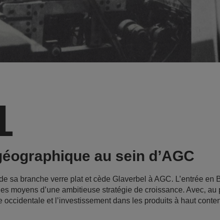
1
géographique au sein d’AGC
de sa branche verre plat et cède Glaverbel à AGC. L’entrée en 
, les moyens d’une ambitieuse stratégie de croissance. Avec, a
occidentale et l’investissement dans les produits à haut conte