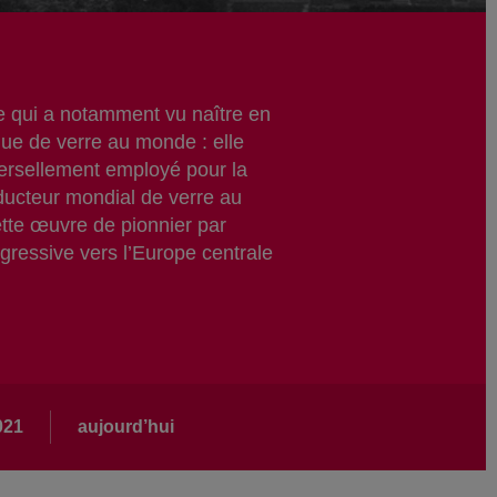
le qui a notamment vu naître en
que de verre au monde : elle
iversellement employé pour la
roducteur mondial de verre au
tte œuvre de pionnier par
ogressive vers l’Europe centrale
021
aujourd’hui