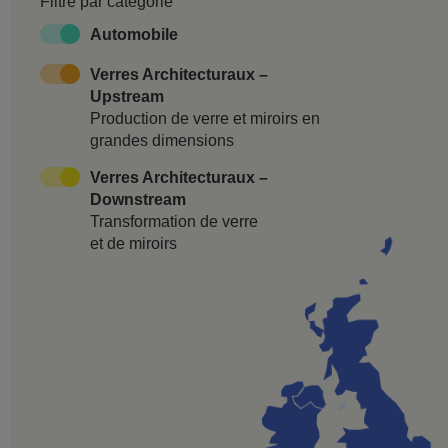
Filtre par catégorie
Automobile
Verres Architecturaux –
Upstream
Production de verre et miroirs en
grandes dimensions
Verres Architecturaux –
Downstream
Transformation de verre
et de miroirs