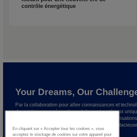
contrôle énergétique
Your Dreams, Our Challeng
Par la collaboration pour allier connaissances et techno
de pointe,
nous créons des solutions et matériaux uniq
ainsi que des partenariats fiables
en vue de réalisation
cesse plus grandes
et d’idées toujours plus audacieus
En cliquant sur « Accepter tous les cookies », vous
acceptez le stockage de cookies sur votre appareil pour