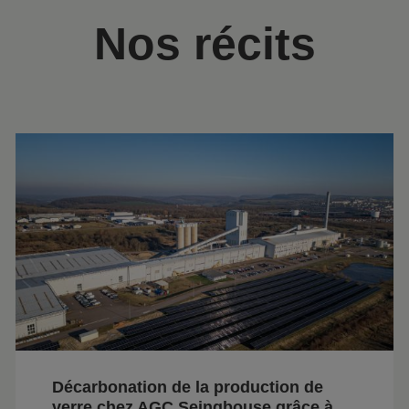
Nos récits
Décarbonation de la production de
verre chez AGC Seingbouse grâce à