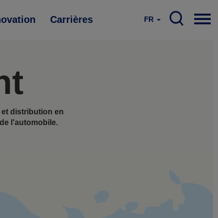
novation
Carrières
FR
nt
t distribution en
de l'automobile.