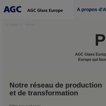
Main
A propos d'
navigation
A propos
Réseau
P
AGC Glass Europe
Europe qui four
Notre réseau de production
et de transformation