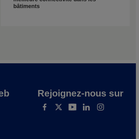
bâtiments
eb
Rejoignez-nous sur