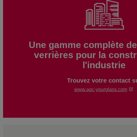
Une gamme complète de 
verrières pour la constr
l'industrie
Trouvez votre contact s
www.agc-yourglass.com