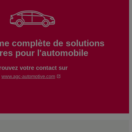
e complète de solutions
ères pour l'automobile
rouvez votre contact sur
www.agc-automotive.com