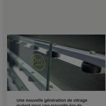
Une nouvelle génération de vitrage
isolant pour une nouvelle ère de