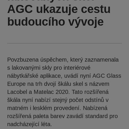
AGC ukazuje cestu
budoucího vývoje
Povzbuzena úspěchem, který zaznamenala
s lakovanými skly pro interiérové
nábytkářské aplikace, uvádí nyní AGC Glass
Europe na trh dvojí škálu skel s názvem
Lacobel a Matelac 2020. Tato rozšířená
škála nyní nabízí stejný počet odstínů v
matném i lesklém provedení. Nabízená
rozšířená paleta barev zavádí standard pro
nadcházející léta.