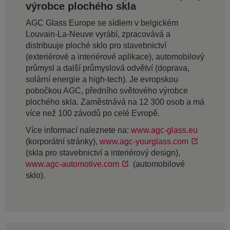
výrobce plochého skla
AGC Glass Europe se sídlem v belgickém
Louvain-La-Neuve vyrábí, zpracovává a
distribuuje ploché sklo pro stavebnictví
(exteriérové a interiérové aplikace), automobilový
průmysl a další průmyslová odvětví (doprava,
solární energie a high-tech). Je evropskou
pobočkou AGC, předního světového výrobce
plochého skla. Zaměstnává na 12 300 osob a má
více než 100 závodů po celé Evropě.
Více informací naleznete na:
www.agc-glass.eu
(korporátní stránky),
www.agc-yourglass.com
(skla pro stavebnictví a interiérový design),
www.agc-automotive.com
(automobilové
sklo).