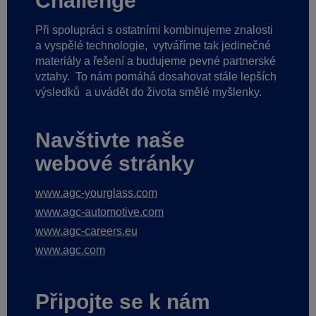
Challenge
Při spolupráci s ostatními kombinujeme znalosti
a vyspělé technologie,
vytváříme tak jedinečné
materiály a řešení a budujeme pevné partnerské
vztahy.
To nám pomáhá dosahovat stále lepších
výsledků
a uvádět do života smělé myšlenky.
Navštivte naše
webové stránky
www.agc-yourglass.com
www.agc-automotive.com
www.agc-careers.eu
www.agc.com
Připojte se k nám