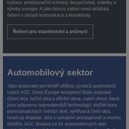
izolace, protisluneční ochrany, bezpečnosti, estetiky a
výroby energie. A jako bonus nabízí nová sklářská
řešení v oblasti komunikace a konektivity.
Řešení pro stavebnictví a průmysl
Automobilový sektor
Jako dodavatel pro téměř většinu výrobců automobilů
nabízí AGC Glass Europe kompletní škálu autoskel
(čelní skla, boční skla a střešní okna, zadní okna), která
jsou vybavena nejmodernější technologií: složité tvary
panoramatických čelních skel, vyhřívaná čelní skla,
head-up displeje, skla s variabilní prostupností a mnoho
dalšího. AGC dodává na trh automobilových skel