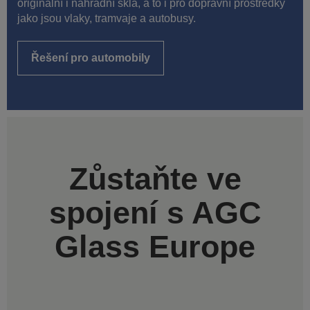
originální i náhradní skla, a to i pro dopravní prostředky
jako jsou vlaky, tramvaje a autobusy.
Řešení pro automobily
Zůstaňte ve
spojení s AGC
Glass Europe