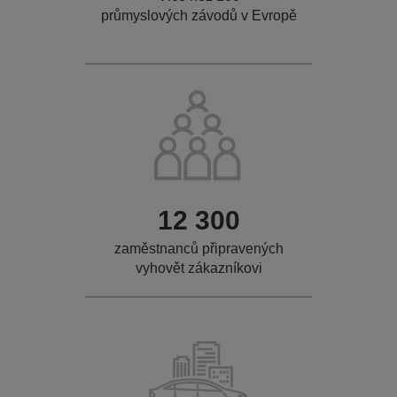
průmyslových závodů v Evropě
12 300
zaměstnanců připravených
vyhovět zákazníkovi