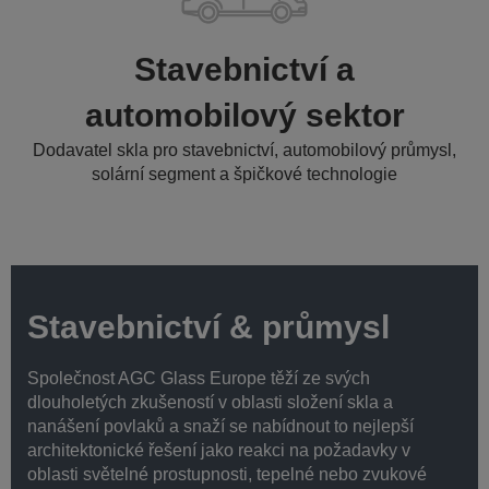
Stavebnictví a
automobilový sektor
Dodavatel skla pro stavebnictví, automobilový průmysl,
solární segment a špičkové technologie
Stavebnictví & průmysl
Společnost AGC Glass Europe těží ze svých
dlouholetých zkušeností v oblasti složení skla a
nanášení povlaků a snaží se nabídnout to nejlepší
architektonické řešení jako reakci na požadavky v
oblasti světelné prostupnosti, tepelné nebo zvukové