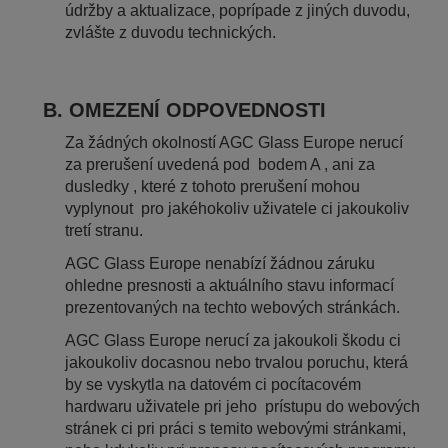
údržby a aktualizace, poprípade z jiných duvodu,
zvlášte z duvodu technických.
B. OMEZENÍ ODPOVEDNOSTI
Za žádných okolností AGC Glass Europe nerucí
za prerušení uvedená pod bodem A , ani za
dusledky , které z tohoto prerušení mohou
vyplynout pro jakéhokoliv uživatele ci jakoukoliv
tretí stranu.
AGC Glass Europe nenabízí žádnou záruku
ohledne presnosti a aktuálního stavu informací
prezentovaných na techto webových stránkách.
AGC Glass Europe nerucí za jakoukoli škodu ci
jakoukoliv docasnou nebo trvalou poruchu, která
by se vyskytla na datovém ci pocítacovém
hardwaru uživatele pri jeho prístupu do webových
stránek ci pri práci s temito webovými stránkami,