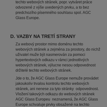
techto webových stránek, popr. vytváret práce
odvozené z výše uvedených prvku, a to bez
predchozího písemného souhlasu spol. AGC
Glass Europe.
D. VAZBY NA TRETÍ STRANY
Za webový prostor mimo doménu techto
webových stránek a zejména za prostory, do nichž
uživatel muže být nasmerován za pomoci
hypertextových odkazu v rámci jednotlivých
webových stránek, výlucne nesou odpovednost
držitelé techto webových stránek.
Jde o to, že AGC Glass Europe nemuže provádet
jakoukoliv trvalou kontrolu techto webových
stránek, ani nenese za tyto stránky odpovednost.
Vložení takových odkazu do webových stránek
AGC Glass Europeu neznamená, že AGC Glass
Europe schvaluje prvky obsažené na techto