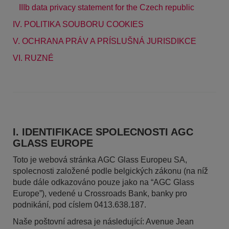
IIIb data privacy statement for the Czech republic
IV. POLITIKA SOUBORU COOKIES
V. OCHRANA PRÁV A PRÍSLUŠNÁ JURISDIKCE
VI. RUZNÉ
I. IDENTIFIKACE SPOLECNOSTI AGC
GLASS EUROPE
Toto je webová stránka AGC Glass Europeu SA,
spolecnosti založené podle belgických zákonu (na níž
bude dále odkazováno pouze jako na “AGC Glass
Europe”), vedené u Crossroads Bank, banky pro
podnikání, pod císlem 0413.638.187.
Naše poštovní adresa je následující: Avenue Jean