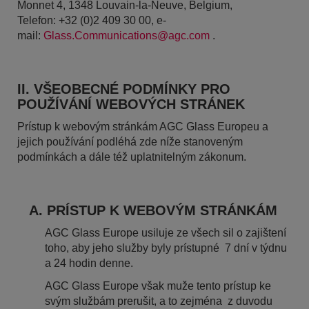
Monnet 4, 1348 Louvain-la-Neuve, Belgium,
Telefon: +32 (0)2 409 30 00, e-
mail:
Glass.Communications@agc.com
.
II. VŠEOBECNÉ PODMÍNKY PRO
POUŽÍVÁNÍ WEBOVÝCH STRÁNEK
Prístup k webovým stránkám AGC Glass Europeu a
jejich používání podléhá zde níže stanoveným
podmínkách a dále též uplatnitelným zákonum.
A. PRÍSTUP K WEBOVÝM STRÁNKÁM
AGC Glass Europe usiluje ze všech sil o zajištení
toho, aby jeho služby byly prístupné 7 dní v týdnu
a 24 hodin denne.
AGC Glass Europe však muže tento prístup ke
svým službám prerušit, a to zejména z duvodu