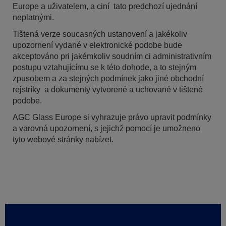
Europe a uživatelem, a ciní tato predchozí ujednání
neplatnými.
Tištená verze soucasných ustanovení a jakékoliv
upozornení vydané v elektronické podobe bude
akceptováno pri jakémkoliv soudním ci administrativním
postupu vztahujícímu se k této dohode, a to stejným
zpusobem a za stejných podmínek jako jiné obchodní
rejstríky a dokumenty vytvorené a uchované v tištené
podobe.
AGC Glass Europe si vyhrazuje právo upravit podmínky
a varovná upozornení, s jejichž pomocí je umožneno
tyto webové stránky nabízet.