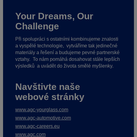
Your Dreams, Our
Challenge
Při spolupráci s ostatními kombinujeme znalosti
a vyspělé technologie,
vytváříme tak jedinečné
materiály a řešení a budujeme pevné partnerské
vztahy.
To nám pomáhá dosahovat stále lepších
výsledků
a uvádět do života smělé myšlenky.
Navštivte naše
webové stránky
www.agc-yourglass.com
www.agc-automotive.com
www.agc-careers.eu
www.agc.com