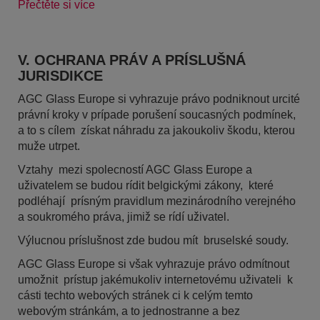
Přečtěte si více
V. OCHRANA PRÁV A PRÍSLUŠNÁ
JURISDIKCE
AGC Glass Europe si vyhrazuje právo podniknout urcité
právní kroky v prípade porušení soucasných podmínek,
a to s cílem získat náhradu za jakoukoliv škodu, kterou
muže utrpet.
Vztahy mezi spolecností AGC Glass Europe a
uživatelem se budou rídit belgickými zákony, které
podléhají prísným pravidlum mezinárodního verejného
a soukromého práva, jimiž se rídí uživatel.
Výlucnou príslušnost zde budou mít bruselské soudy.
AGC Glass Europe si však vyhrazuje právo odmítnout
umožnit prístup jakémukoliv internetovému uživateli k
cásti techto webových stránek ci k celým temto
webovým stránkám, a to jednostranne a bez