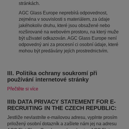
stránkách.
AGC Glass Europe neprebírá odpovednost,
zejména v souvislosti s materiálem, za údaje
jakéhokoliv druhu, které jsou obsažené nebo
rozširované na webovém prostoru, na který muže
být uživatel odkazován. AGC Glass Europe není
odpovedný ani za procesní ci osobní údaje, které
mohou být predávány jejích prostrednictvím.
III. Politika ochrany soukromí při
používání internetové stránky
Přečtěte si více
IIIb DATA PRIVACY STATEMENT FOR E-
RECRUITING IN THE CZECH REPUBLIC:
Jestliže nevlastníte e-mailovou adresu, vyplnte prosím
priložený osobní dotazník a zašlete nám jej na adresu