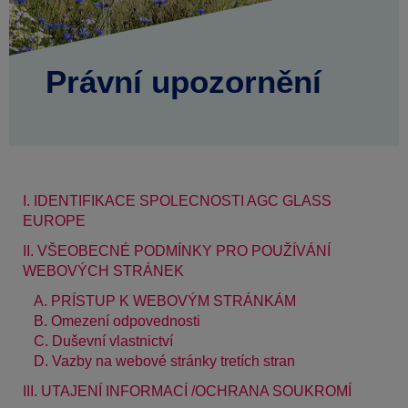
Právní upozornění
I. IDENTIFIKACE SPOLECNOSTI AGC GLASS
EUROPE
II. VŠEOBECNÉ PODMÍNKY PRO POUŽÍVÁNÍ
WEBOVÝCH STRÁNEK
A. PRÍSTUP K WEBOVÝM STRÁNKÁM
B. Omezení odpovednosti
C. Duševní vlastnictví
D. Vazby na webové stránky tretích stran
III. UTAJENÍ INFORMACÍ /OCHRANA SOUKROMÍ