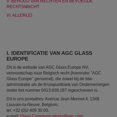
V. BEHOUD VAN RECHTEN EN BEVOEGDE
RECHTSMACHT
VI. ALLERLEI
I. IDENTIFICATIE VAN AGC GLASS
EUROPE
Dit is de website van AGC Glass Europe NV,
vennootschap naar Belgisch recht (hieronder "AGC
Glass Europe" genoemd), die zowel bij de btw-
administratie als de Kruispuntbank van Ondernemingen
onder het nummer 0413.638.187 ingeschreven is.
Dit is ons postadres: Avenue Jean Monnet 4, 1348
Louvain-la-Neuve, Belgium,
tel: +32 (0)2 409 30 00,
e-mail:
Glass.Communications@agc.com