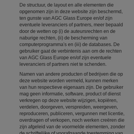
De structuur, de layout en alle elementen die
opgenomen zijn in deze website zijn beschermd,
ten gunste van AGC Glass Europe en/of zijn
eventuele leveranciers of partners, meer bepaald
door de wetten op (i) de auteursrechten en de
naburige rechten, (ii) de bescherming van
computerprogramma's en (iii) de databases. De
gebruiker gaat de verbintenis aan om de rechten
van AGC Glass Europe en/of zijn eventuele
leveranciers of partners niet te schenden.
Namen van andere producten of bedrijven die op
deze website worden vermeld, kunnen merken
van hun respectieve eigenaars zijn. De gebruiker
mag geen informatie, software, product of dienst
verkregen op deze website wijzigen, kopiëren,
verdelen, doorgeven, verspreiden, weergeven,
reproduceren, publiceren, vergunnen met licentie,
overdragen of verkopen, noch werken creëren die
zijn afgeleid van de voormelde elementen, zonder
de schriftelijke of voorafgaande toestemming van