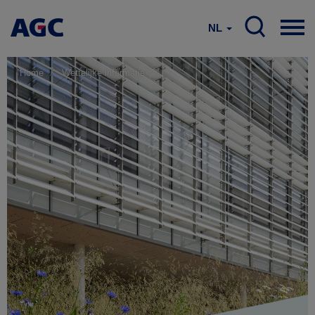
NL
Home
Wettelijke informatie