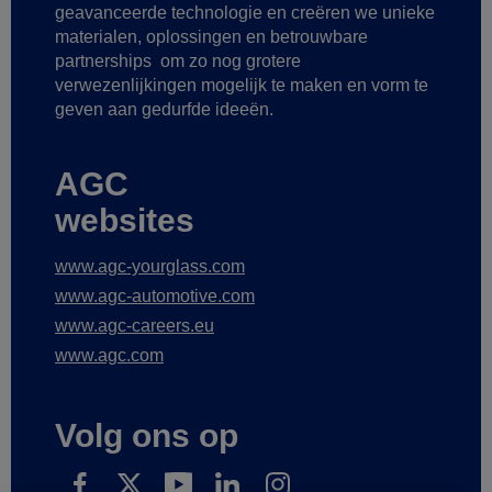
geavanceerde technologie
en creëren we unieke
materialen, oplossingen en betrouwbare
partnerships
om zo nog grotere
verwezenlijkingen mogelijk te maken
en vorm te
geven aan gedurfde ideeën.
AGC
websites
www.agc-yourglass.com
www.agc-automotive.com
www.agc-careers.eu
www.agc.com
Volg ons op