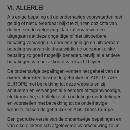
VI. ALLERLEI
Als enige bepaling uit de onderhavige voorwaarden niet
geldig of niet uitvoerbaar blijkt te zijn ten opzichte van
de heersende wetgeving, dan zal ervan worden
uitgegaan dat deze ongeldige of niet uitvoerbare
bepaling vervangen is door een geldige en uitvoerbare
bepaling waarvan de draagwijdte de oorspronkelijke
bepaling zo goed mogelijk benadert, terwijl alle andere
bepalingen van het akkoord van kracht blijven.
De onderhavige bepalingen vormen het geheel van de
overeenkomsten tussen de gebruiker en AGC GLASS
EUROPE met betrekking tot deze website en zij
annuleren en vervangen alle eerdere of tegenwoordige,
elektronische, schriftelijke of mondelinge mededelingen
en voorstellen met betrekking tot de onderhavige
website, tussen de gebruiker en AGC Glass Europe.
Een gedrukte versie van de onderhavige bepalingen en
van elke elektronisch afgeleverde waarschuwing zal in