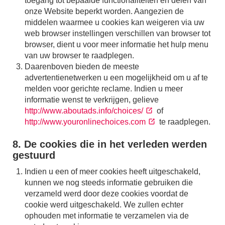
toegang tot bepaalde functionaliteiten en delen van
onze Website beperkt worden. Aangezien de
middelen waarmee u cookies kan weigeren via uw
web browser instellingen verschillen van browser tot
browser, dient u voor meer informatie het hulp menu
van uw browser te raadplegen.
Daarenboven bieden de meeste
advertentienetwerken u een mogelijkheid om u af te
melden voor gerichte reclame. Indien u meer
informatie wenst te verkrijgen, gelieve
http://www.aboutads.info/choices/
of
http://www.youronlinechoices.com
te raadplegen.
8. De cookies die in het verleden werden
gestuurd
Indien u een of meer cookies heeft uitgeschakeld,
kunnen we nog steeds informatie gebruiken die
verzameld werd door deze cookies voordat de
cookie werd uitgeschakeld. We zullen echter
ophouden met informatie te verzamelen via de