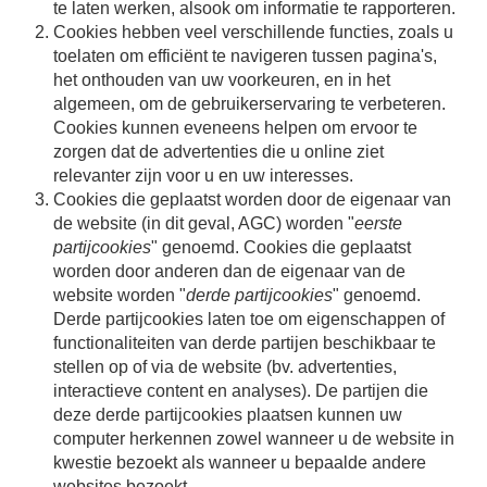
te laten werken, alsook om informatie te rapporteren.
Cookies hebben veel verschillende functies, zoals u
toelaten om efficiënt te navigeren tussen pagina's,
het onthouden van uw voorkeuren, en in het
algemeen, om de gebruikerservaring te verbeteren.
Cookies kunnen eveneens helpen om ervoor te
zorgen dat de advertenties die u online ziet
relevanter zijn voor u en uw interesses.
Cookies die geplaatst worden door de eigenaar van
de website (in dit geval, AGC) worden "
eerste
partijcookies
" genoemd. Cookies die geplaatst
worden door anderen dan de eigenaar van de
website worden "
derde partijcookies
" genoemd.
Derde partijcookies laten toe om eigenschappen of
functionaliteiten van derde partijen beschikbaar te
stellen op of via de website (bv. advertenties,
interactieve content en analyses). De partijen die
deze derde partijcookies plaatsen kunnen uw
computer herkennen zowel wanneer u de website in
kwestie bezoekt als wanneer u bepaalde andere
websites bezoekt.