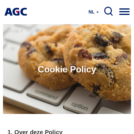
NL
Home
Wettelijke informatie
Cookie Policy
Cookie Policy
1. Over deze Policy