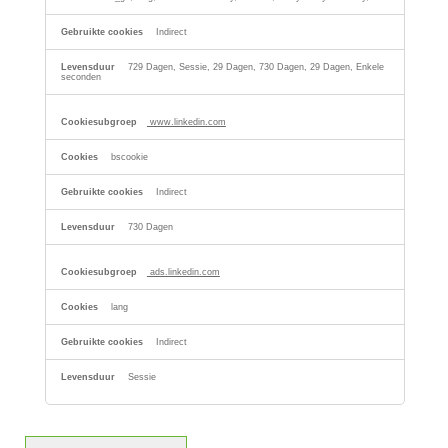
Indirect
729 Dagen, Sessie, 29 Dagen, 730 Dagen, 29 Dagen, Enkele
seconden
www.linkedin.com
bscookie
Indirect
730 Dagen
ads.linkedin.com
lang
Indirect
Sessie