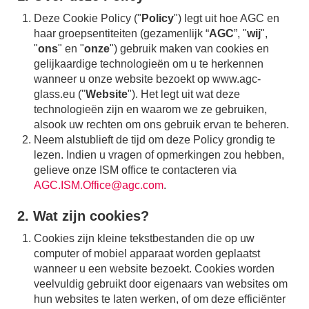
Deze Cookie Policy ("
Policy
") legt uit hoe AGC en
haar groepsentiteiten (gezamenlijk “
AGC
”, "
wij
",
"
ons
" en "
onze
") gebruik maken van cookies en
gelijkaardige technologieën om u te herkennen
wanneer u onze website bezoekt op www.agc-
glass.eu ("
Website
"). Het legt uit wat deze
technologieën zijn en waarom we ze gebruiken,
alsook uw rechten om ons gebruik ervan te beheren.
Neem alstublieft de tijd om deze Policy grondig te
lezen. Indien u vragen of opmerkingen zou hebben,
gelieve onze ISM office te contacteren via
AGC.ISM.Office@agc.com
.
2. Wat zijn cookies?
Cookies zijn kleine tekstbestanden die op uw
computer of mobiel apparaat worden geplaatst
wanneer u een website bezoekt. Cookies worden
veelvuldig gebruikt door eigenaars van websites om
hun websites te laten werken, of om deze efficiënter