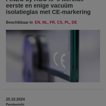
eerste en enige vacuüm
isolatieglas met CE-markering
Beschikbaar in
EN
NL
FR
CS
PL
DE
25.10.2024
Persbericht