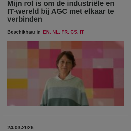
Mijn rol is om de industriële en
IT-wereld bij AGC met elkaar te
verbinden
Beschikbaar in
EN
NL
FR
CS
IT
24.03.2026