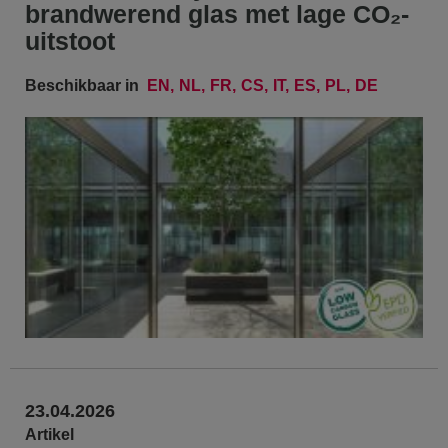
brandwerend glas met lage CO₂-
uitstoot
Beschikbaar in
EN
NL
FR
CS
IT
ES
PL
DE
23.04.2026
Artikel