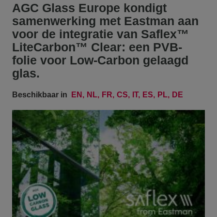
AGC Glass Europe kondigt
samenwerking met Eastman aan
voor de integratie van Saflex™
LiteCarbon™ Clear: een PVB-
folie voor Low-Carbon gelaagd
glas.
Beschikbaar in
EN
NL
FR
CS
IT
ES
PL
DE