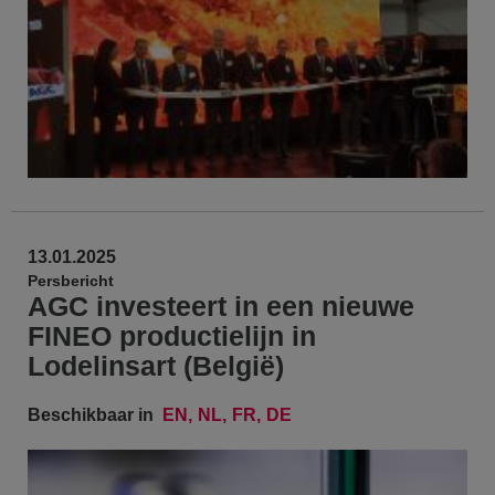
13.01.2025
Persbericht
AGC investeert in een nieuwe
FINEO productielijn in
Lodelinsart (België)
Beschikbaar in
EN
NL
FR
DE