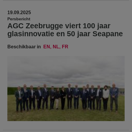
19.09.2025
Persbericht
AGC Zeebrugge viert 100 jaar
glasinnovatie en 50 jaar Seapane
Beschikbaar in
EN
NL
FR