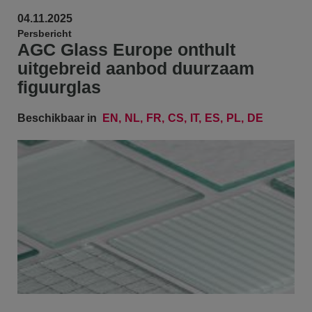
04.11.2025
Persbericht
AGC Glass Europe onthult
uitgebreid aanbod duurzaam
figuurglas
Beschikbaar in
EN
NL
FR
CS
IT
ES
PL
DE