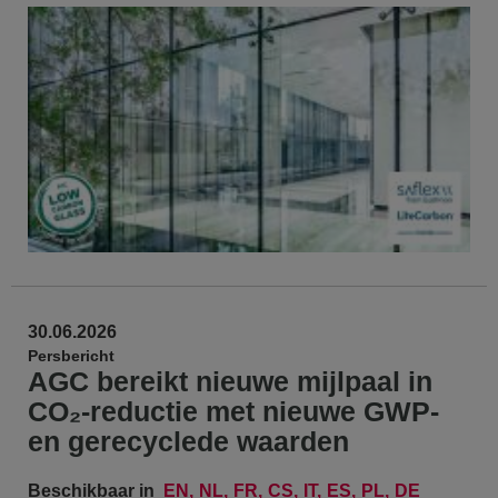
30.06.2026
Persbericht
AGC bereikt nieuwe mijlpaal in
CO₂-reductie met nieuwe GWP-
en gerecyclede waarden
Beschikbaar in
EN
NL
FR
CS
IT
ES
PL
DE