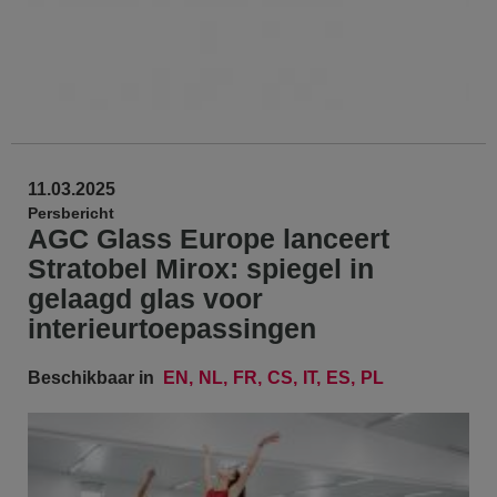
11.03.2025
Persbericht
AGC Glass Europe lanceert
Stratobel Mirox: spiegel in
gelaagd glas voor
interieurtoepassingen
Beschikbaar in
EN
NL
FR
CS
IT
ES
PL