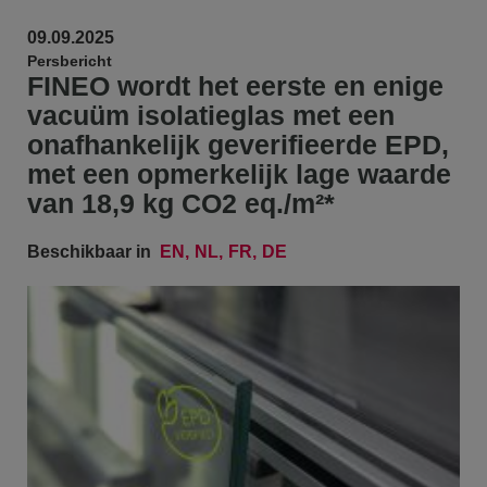
09.09.2025
Persbericht
FINEO wordt het eerste en enige
vacuüm isolatieglas met een
onafhankelijk geverifieerde EPD,
met een opmerkelijk lage waarde
van 18,9 kg CO2 eq./m²*
Beschikbaar in
EN
NL
FR
DE