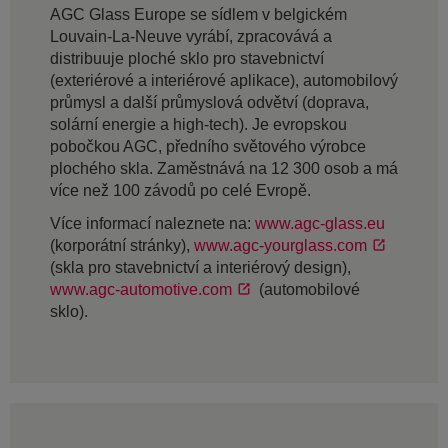
AGC Glass Europe se sídlem v belgickém
Louvain-La-Neuve vyrábí, zpracovává a
distribuuje ploché sklo pro stavebnictví
(exteriérové a interiérové aplikace), automobilový
průmysl a další průmyslová odvětví (doprava,
solární energie a high-tech). Je evropskou
pobočkou AGC, předního světového výrobce
plochého skla. Zaměstnává na 12 300 osob a má
více než 100 závodů po celé Evropě.
Více informací naleznete na:
www.agc-glass.eu
(korporátní stránky),
www.agc-yourglass.com
(skla pro stavebnictví a interiérový design),
www.agc-automotive.com
(automobilové
sklo).