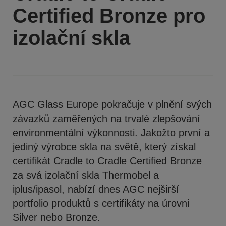
Certified Bronze pro
izolační skla
AGC Glass Europe pokračuje v plnění svých
závazků zaměřených na trvalé zlepšování
environmentální výkonnosti. Jakožto první a
jediný výrobce skla na světě, který získal
certifikát Cradle to Cradle Certified Bronze
za svá izolační skla Thermobel a
iplus/ipasol, nabízí dnes AGC nejširší
portfolio produktů s certifikáty na úrovni
Silver nebo Bronze.