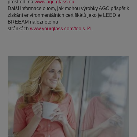
prostředí na
www.agc-glass.eu
.
Další informace o tom, jak mohou výrobky AGC přispět k
získání environmentálních certifikátů jako je LEED a
BREEAM naleznete na
stránkách
www.yourglass.com/tools
.