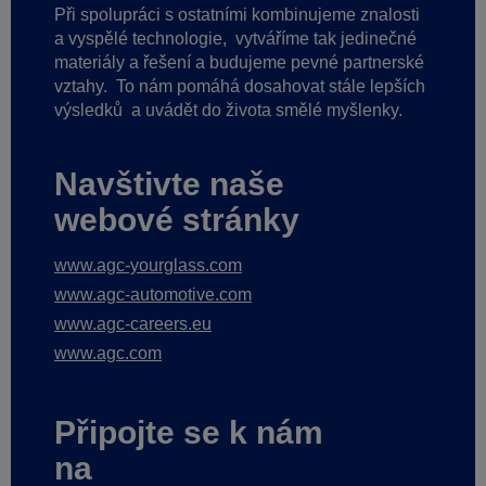
Při spolupráci s ostatními kombinujeme znalosti
a vyspělé technologie,
vytváříme tak jedinečné
materiály a řešení a budujeme pevné partnerské
vztahy.
To nám pomáhá dosahovat stále lepších
výsledků
a uvádět do života smělé myšlenky.
Navštivte naše
webové stránky
www.agc-yourglass.com
www.agc-automotive.com
www.agc-careers.eu
www.agc.com
Připojte se k nám
na