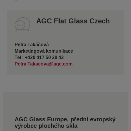
AGC Flat Glass Czech
Petra Takáčová
Marketingová komunikace
Tel : +420 417 50 20 42
Petra.Takacova@agc.com
AGC Glass Europe, přední evropský
výrobce plochého skla