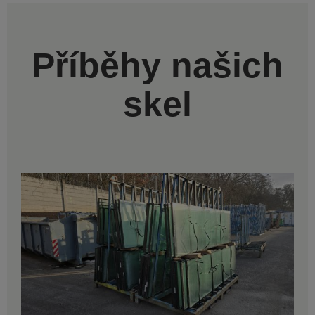
Příběhy našich
skel