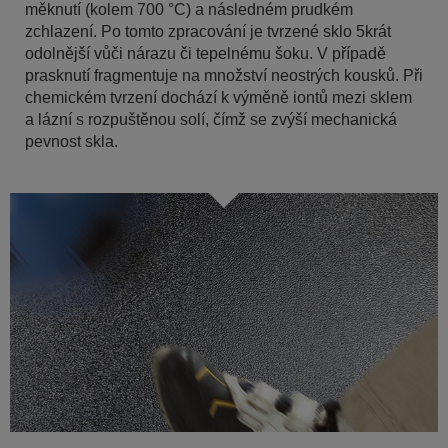
měknutí (kolem 700 °C) a následném prudkém
zchlazení. Po tomto zpracování je tvrzené sklo 5krát
odolnější vůči nárazu či tepelnému šoku. V případě
prasknutí fragmentuje na množství neostrých kousků. Při
chemickém tvrzení dochází k výměně iontů mezi sklem
a lázní s rozpuštěnou solí, čímž se zvýší mechanická
pevnost skla.