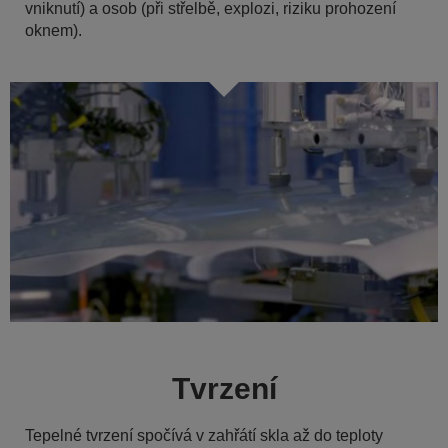
vniknutí) a osob (při střelbě, explozi, riziku prohození
oknem).
Tvrzení
Tepelné tvrzení spočívá v zahřátí skla až do teploty