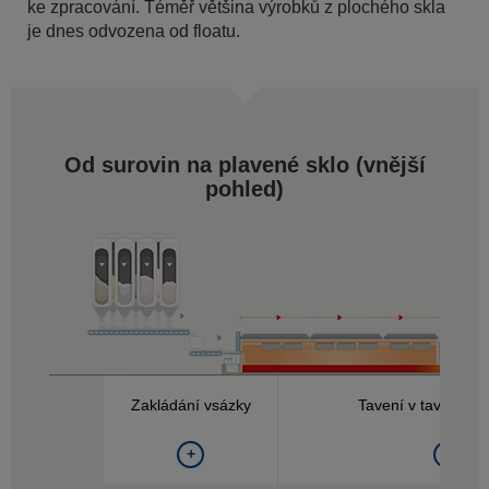
ke zpracování. Téměř většina výrobků z plochého skla
je dnes odvozena od floatu.
Od surovin na plavené sklo (
vnější
pohled
)
Zakládání vsázky
Tavení v tavícím a