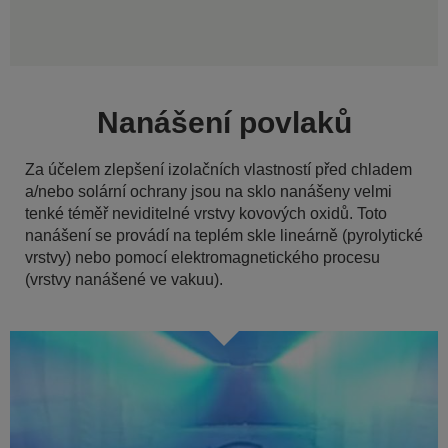
Nanášení povlaků
Za účelem zlepšení izolačních vlastností před chladem
a/nebo solární ochrany jsou na sklo nanášeny velmi
tenké téměř neviditelné vrstvy kovových oxidů. Toto
nanášení se provádí na teplém skle lineárně (pyrolytické
vrstvy) nebo pomocí elektromagnetického procesu
(vrstvy nanášené ve vakuu).