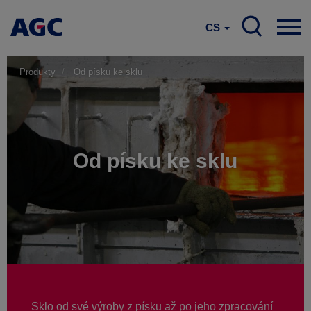
CS
Produkty
Od písku ke sklu
Od písku ke sklu
Sklo od své výroby z písku až po jeho zpracování