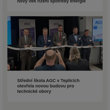
nový věk řízení spotřeby energie
Střední škola AGC v Teplicích
otevřela novou budovu pro
technické obory