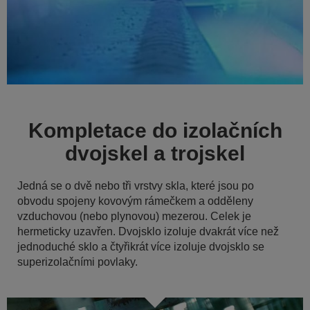
Kompletace do izolačních
dvojskel a trojskel
Jedná se o dvě nebo tři vrstvy skla, které jsou po
obvodu spojeny kovovým rámečkem a odděleny
vzduchovou (nebo plynovou) mezerou. Celek je
hermeticky uzavřen. Dvojsklo izoluje dvakrát více než
jednoduché sklo a čtyřikrát více izoluje dvojsklo se
superizolačními povlaky.