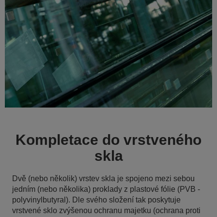
Kompletace do vrstveného
skla
Dvě (nebo několik) vrstev skla je spojeno mezi sebou
jedním (nebo několika) proklady z plastové fólie (PVB -
polyvinylbutyral). Dle svého složení tak poskytuje
vrstvené sklo zvýšenou ochranu majetku (ochrana proti