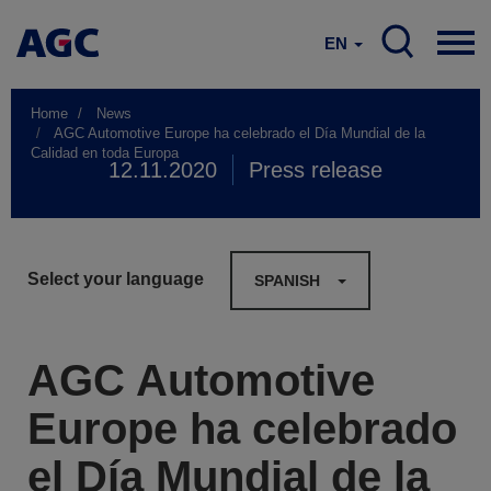
EN
Home
News
AGC Automotive Europe ha celebrado el Día Mundial de la
Calidad en toda Europa
12.11.2020
Press release
Select your language
SPANISH
AGC Automotive
Europe ha celebrado
el Día Mundial de la