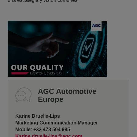
una estrategia y visión comunes.
AGC Automotive
Europe
Karine Druelle-Lips
Marketing Communication Manager
Mobile: +32 478 504 995
Karine.druelle-lips@agc.com