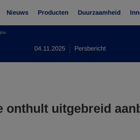
Nieuws
Producten
Duurzaamheid
Inn
glas
04.11.2025
Persbericht
 onthult uitgebreid aa