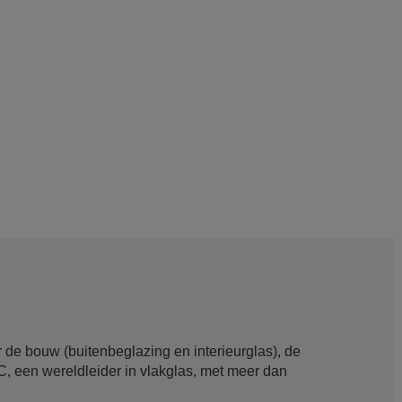
 de bouw (buitenbeglazing en interieurglas), de
GC, een wereldleider in vlakglas, met meer dan