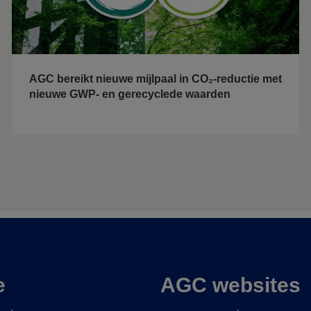
AGC bereikt nieuwe mijlpaal in CO₂-reductie met
nieuwe GWP- en gerecyclede waarden
e
AGC websites