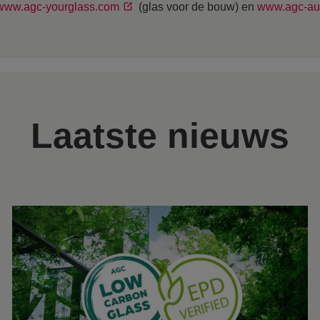
www.agc-yourglass.com
(glas voor de bouw) en
www.agc-au
Laatste nieuws