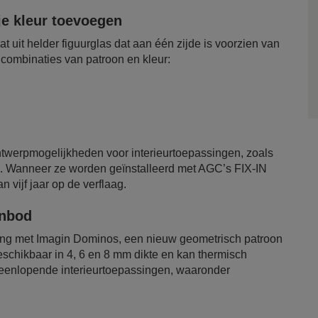
e kleur toevoegen
uit helder figuurglas dat aan één zijde is voorzien van
combinaties van patroon en kleur:
ntwerpmogelijkheden voor interieurtoepassingen, zoals
. Wanneer ze worden geïnstalleerd met AGC’s FIX-IN
 vijf jaar op de verflaag.
anbod
ding met Imagin Dominos, een nieuw geometrisch patroon
beschikbaar in 4, 6 en 8 mm dikte en kan thermisch
iteenlopende interieurtoepassingen, waaronder