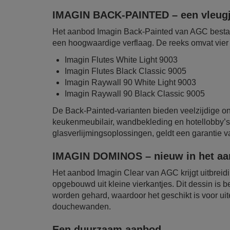
IMAGIN BACK-PAINTED – een vleugj
Het aanbod Imagin Back-Painted van AGC bestaat 
een hoogwaardige verflaag. De reeks omvat vier 
Imagin Flutes White Light 9003
Imagin Flutes Black Classic 9005
Imagin Raywall 90 White Light 9003
Imagin Raywall 90 Black Classic 9005
De Back-Painted-varianten bieden veelzijdige o
keukenmeubilair, wandbekleding en hotellobby’s
glasverlijmingsoplossingen, geldt een garantie van
IMAGIN DOMINOS – nieuw in het a
Het aanbod Imagin Clear van AGC krijgt uitbrei
opgebouwd uit kleine vierkantjes. Dit dessin is 
worden gehard, waardoor het geschikt is voor u
douchewanden.
Een duurzaam aanbod