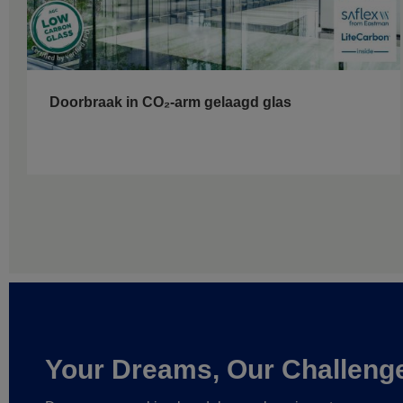
Doorbraak in CO₂-arm gelaagd glas
Your Dreams, Our Challeng