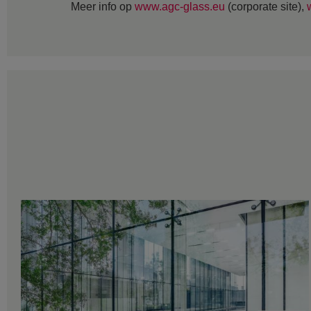
Meer info op
www.agc-glass.eu
(corporate site),