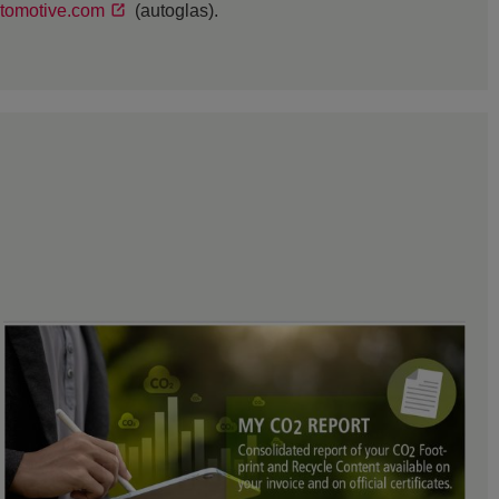
tomotive.com
(autoglas).