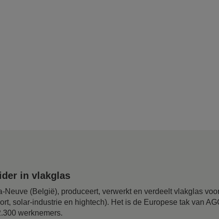
der in vlakglas
-Neuve (België), produceert, verwerkt en verdeelt vlakglas voor
ort, solar-industrie en hightech). Het is de Europese tak van A
12.300 werknemers.