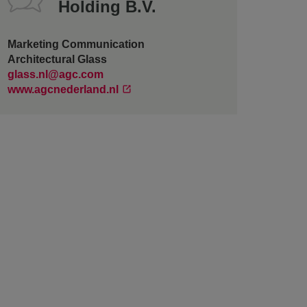
Holding B.V.
Marketing Communication
Architectural Glass
glass.nl@agc.com
www.agcnederland.nl