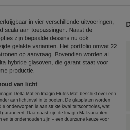
krijgbaar in vier verschillende uitvoeringen,
D
ed scala aan toepassingen. Naast de
opties zijn bepaalde dessins nu ook
ijde gelakte varianten. Het portfolio omvat 22
tronen op aanvraag. Bovendien worden al
a-hybride glasoven, die garant staat voor
me productie.
oud van licht
agin Delta Mat en Imagin Flutes Mat, beschikt over een
nder aan lichtinval in te boeten. De glasplaten worden
ie onderworpen is aan strikte kwaliteitscontroles, wat
it garandeert. Daarnaast zijn de Imagin Mat-varianten
en en te onderhouden zijn – een duurzame keuze voor