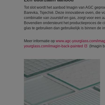
Tot slot wordt het aanbod Imagin van AGC geprodu
Barevka, Tsjechië. Deze innovatieve oven, die v
combinatie van zuurstof en gas, zorgt voor een a
Bovendien ondersteunt het productieproces de cir
glas te gebruiken dan gebruikelijk is binnen de in
Meer informatie op
www.agc-yourglass.com/imag
yourglass.com/imagin-back-painted
(Imagin b