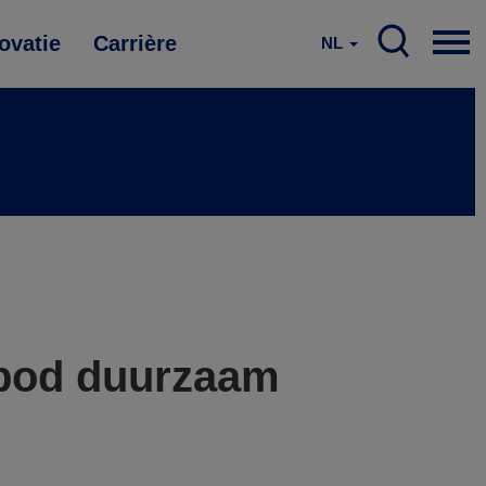
ovatie
Carrière
NL
nbod duurzaam