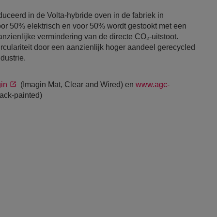
ceerd in de Volta-hybride oven in de fabriek in
oor 50% elektrisch en voor 50% wordt gestookt met een
anzienlijke vermindering van de directe CO₂-uitstoot.
culariteit door een aanzienlijk hoger aandeel gerecycled
dustrie.
in
(Imagin Mat, Clear and Wired) en
www.agc-
ack-painted)