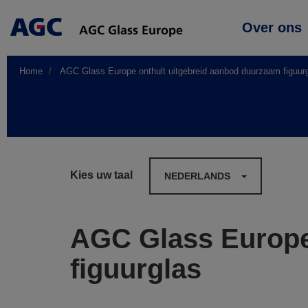
Main
Over ons
navigation
Home
AGC Glass Europe onthult uitgebreid aanbod duurzaam figuur
Kies uw taal
NEDERLANDS
AGC Glass Europe
figuurglas