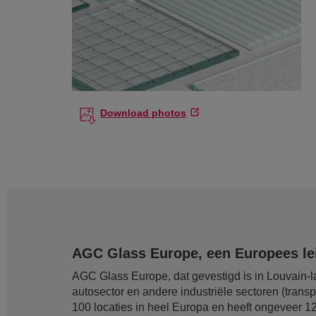
Download photos
AGC Glass Europe, een Europees lei
AGC Glass Europe, dat gevestigd is in Louvain-la
autosector en andere industriële sectoren (transp
100 locaties in heel Europa en heeft ongeveer 