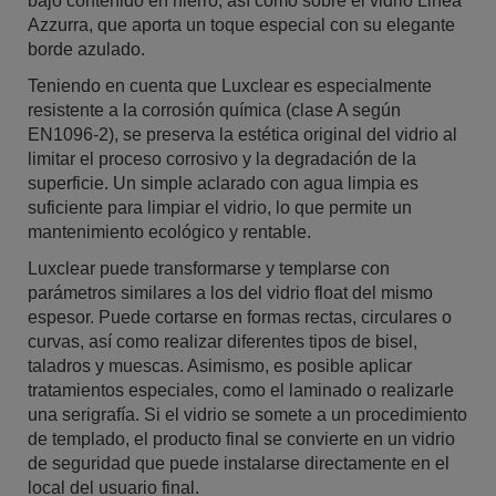
bajo contenido en hierro, así como sobre el vidrio Linea
Azzurra, que aporta un toque especial con su elegante
borde azulado.
Teniendo en cuenta que Luxclear es especialmente
resistente a la corrosión química (clase A según
EN1096-2), se preserva la estética original del vidrio al
limitar el proceso corrosivo y la degradación de la
superficie. Un simple aclarado con agua limpia es
suficiente para limpiar el vidrio, lo que permite un
mantenimiento ecológico y rentable.
Luxclear puede transformarse y templarse con
parámetros similares a los del vidrio float del mismo
espesor. Puede cortarse en formas rectas, circulares o
curvas, así como realizar diferentes tipos de bisel,
taladros y muescas. Asimismo, es posible aplicar
tratamientos especiales, como el laminado o realizarle
una serigrafía. Si el vidrio se somete a un procedimiento
de templado, el producto final se convierte en un vidrio
de seguridad que puede instalarse directamente en el
local del usuario final.