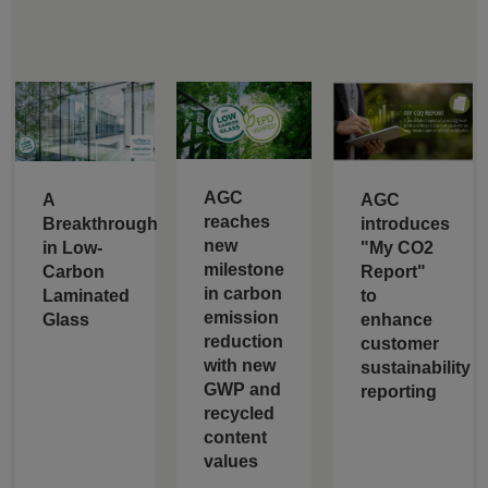
AGC
A
AGC
reaches
Breakthrough
introduces
new
in Low-
"My CO2
milestone
Carbon
Report"
in carbon
Laminated
to
emission
Glass
enhance
reduction
customer
with new
sustainability
GWP and
reporting
recycled
content
values