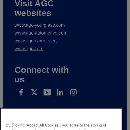
Visit AGC
websites
www.agc-yourglass.com
www.agc-automotive.com
www.agc-careers.eu
www.agc.com
Connect with
us
Subscribe to receive our news
By clicking “Accept All Cookies”, you agree to the storing of