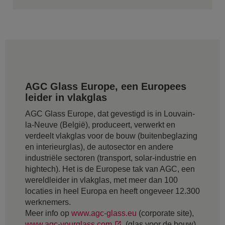
AGC Glass Europe, een Europees
leider in vlakglas
AGC Glass Europe, dat gevestigd is in Louvain-
la-Neuve (België), produceert, verwerkt en
verdeelt vlakglas voor de bouw (buitenbeglazing
en interieurglas), de autosector en andere
industriële sectoren (transport, solar-industrie en
hightech). Het is de Europese tak van AGC, een
wereldleider in vlakglas, met meer dan 100
locaties in heel Europa en heeft ongeveer 12.300
werknemers.
Meer info op
www.agc-glass.eu
(corporate site),
www.agc-yourglass.com
(glas voor de bouw)