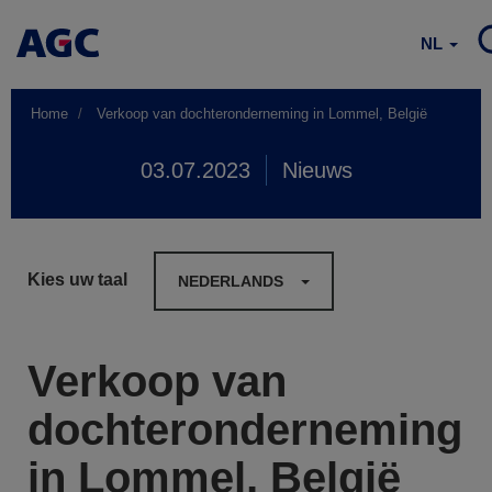
NL
Home
Verkoop van dochteronderneming in Lommel, België
03.07.2023
Nieuws
Kies uw taal
NEDERLANDS
Verkoop van
dochteronderneming
in Lommel, België