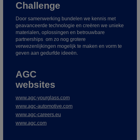
Challenge
Door samenwerking bundelen we kennis met
geavanceerde technologie
en creëren we unieke
materialen, oplossingen en betrouwbare
partnerships
om zo nog grotere
verwezenlijkingen mogelijk te maken
en vorm te
geven aan gedurfde ideeën.
AGC
websites
www.agc-yourglass.com
www.agc-automotive.com
www.agc-careers.eu
www.agc.com