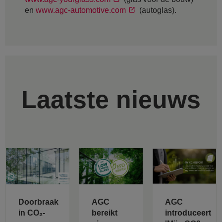
en
www.agc-automotive.com
(autoglas).
Laatste nieuws
Doorbraak
AGC
AGC
in CO₂-
bereikt
introduceert