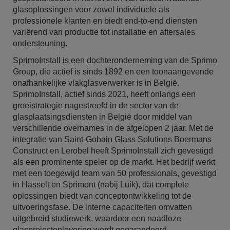
glasoplossingen voor zowel individuele als
professionele klanten en biedt end-to-end diensten
variërend van productie tot installatie en aftersales
ondersteuning.
SprimoInstall is een dochteronderneming van de Sprimo
Group, die actief is sinds 1892 en een toonaangevende
onafhankelijke vlakglasverwerker is in België.
SprimoInstall, actief sinds 2021, heeft onlangs een
groeistrategie nagestreefd in de sector van de
glasplaatsingsdiensten in België door middel van
verschillende overnames in de afgelopen 2 jaar. Met de
integratie van Saint-Gobain Glass Solutions Boermans
Construct en Lerobel heeft SprimoInstall zich gevestigd
als een prominente speler op de markt. Het bedrijf werkt
met een toegewijd team van 50 professionals, gevestigd
in Hasselt en Sprimont (nabij Luik), dat complete
oplossingen biedt van conceptontwikkeling tot de
uitvoeringsfase. De interne capaciteiten omvatten
uitgebreid studiewerk, waardoor een naadloze
glasprojectoplevering wordt gegarandeerd.