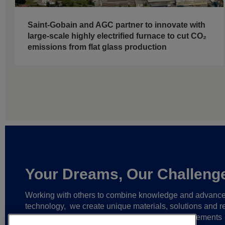
Saint-Gobain and AGC partner to innovate with
large-scale highly electrified furnace to cut CO₂
emissions from flat glass production
Your Dreams, Our Challeng
Working with others to combine knowledge and advanc
technology,
we create unique materials, solutions and re
partnerships
that help make ever greater achievements