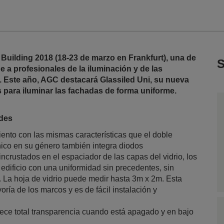
Building 2018 (18-23 de marzo en Frankfurt), una de
S
 a profesionales de la iluminación y de las
n. Este año, AGC destacará Glassiled Uni, su nueva
 para iluminar las fachadas de forma uniforme.
ades
ento con las mismas características que el doble
único en su género también integra diodos
rustados en el espaciador de las capas del vidrio, los
 edificio con una uniformidad sin precedentes, sin
a. La hoja de vidrio puede medir hasta 3m x 2m. Esta
ría de los marcos y es de fácil instalación y
rece total transparencia cuando está apagado y en bajo