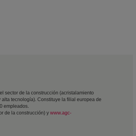
 sector de la construcción (acristalamiento
 alta tecnología). Constituye la filial europea de
00 empleados.
tor de la construcción) y
www.agc-