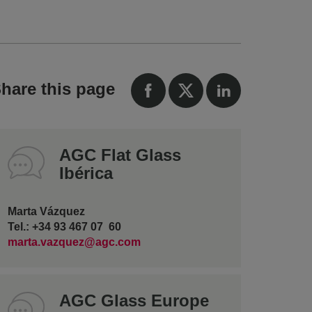
hare this page
AGC Flat Glass
Ibérica
Marta Vázquez
Tel.: +34 93 467 07 60
marta.vazquez@agc.com
AGC Glass Europe