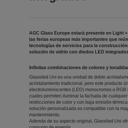
AGC Glass Europe estará presente en Light + 
las ferias europeas más importantes que reúne
tecnologías de servicios para la construcció
solución de vidrio con diodos LED integrados
Infinitas combinaciones de colores y tonalid
Glassiled Uni es una unidad de doble acristalami
acristalamiento tradicional, pero este producto 
electroluminiscentes (LED) monocromos o RGB inc
cuales permiten iluminar la fachada de cualquier
restricciones de color y con baja emisión térmic
solución personalizada es compatible con la mayo
mantenimiento.
Además de su aspecto original, Glassiled Uni of
consumo de energía.