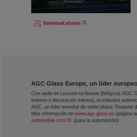
Download photos
AGC Glass Europe, un líder europeo 
Con sede en Louvain-la-Neuve (Bélgica), AGC Gla
externo y decoración interna), la industria automov
AGC, un líder mundial de vidrio plano. Dispone
Más información en
www.agc-glass.eu
(página w
automotive.com
(para la automoción).