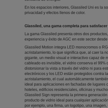
En los espacios interiores, Glassiled Uni es la s
privacidad y efectos llenos de color.
Glassiled, una gama completa para satisfacer
La gama Glassiled presenta otros dos productos, 
experiencia y éxito de AGC en este sector desde
Glassiled Motion integra LED monocromos o RGB
acristalamiento, lo que significa que, al caer la 
gigante, un medio visual e interactivo capaz de
cableado es invisible, el vidrio conserva el 99%
distorsionar la vista a través del vidrio ni para 
electrónicos y los LED están protegidos contra l
acristalamiento, el cual automáticamente tambié
ideal para aplicaciones en fachadas de lugares c
hoteles, edificios residenciales, oficinas y much
Glassiled Sign representa la primera generació
producto de vidrio ideal para cualquier aplicació
por ejemplo, una firma, un logotipo, una imagen,