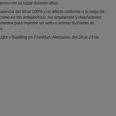
manece en su lugar durante años.
arencia del 99 al 100% y un efecto uniforme a lo largo de
s como en los antepechos), los arquitectos y diseñadores
mentar para imprimir un sello o animar fachadas de
s.
ight + Building en Frankfurt, Alemania, del 18 al 23 de