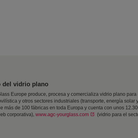
del vidrio plano
ss Europe produce, procesa y comercializa vidrio plano para el
ilística y otros sectores industriales (transporte, energía solar y
 de más de 100 fábricas en toda Europa y cuenta con unos 12.3
eb corporativa),
www.agc-yourglass.com
(vidrio para el sec