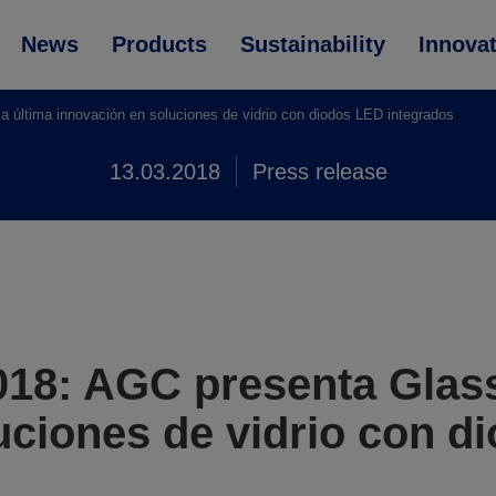
News
Products
Sustainability
Innova
la última innovación en soluciones de vidrio con diodos LED integrados
13.03.2018
Press release
018: AGC presenta Glassi
uciones de vidrio con d