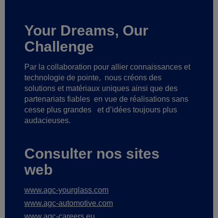
Your Dreams, Our
Challenge
Par la collaboration pour allier connaissances et
technologie de pointe,
nous créons des
solutions et matériaux uniques ainsi que des
partenariats fiables
en vue de réalisations sans
cesse plus grandes
et d’idées toujours plus
audacieuses.
Consulter nos sites
web
www.agc-yourglass.com
www.agc-automotive.com
www.agc-careers.eu