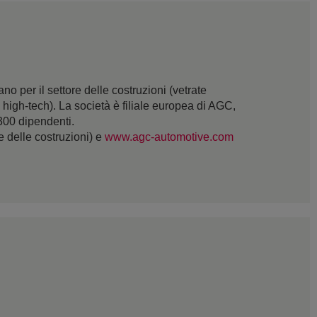
 per il settore delle costruzioni (vetrate
 e high-tech). La società è filiale europea di AGC,
.300 dipendenti.
re delle costruzioni) e
www.agc-automotive.com