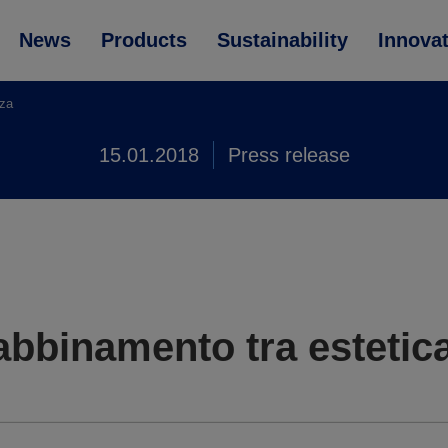
News
Products
Sustainability
Innova
zza
15.01.2018
Press release
abbinamento tra estetic