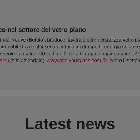
 nel settore del vetro piano
la-Neuve (Belgio), produce, lavora e commercializza vetro piano
utomobilistica e altri settori industriali (trasporti, energia solare
resente con oltre 100 sedi nell’intera Europa e impiega oltre 12
s.eu
(sito aziendale),
www.agc-yourglass.com
(vetro il setto
Latest news