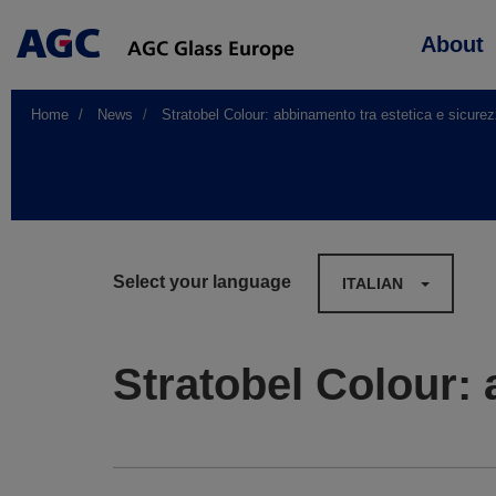
Main
About
navigation
Home
News
Stratobel Colour: abbinamento tra estetica e sicure
Select your language
ITALIAN
Stratobel Colour: 