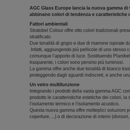
AGC Glass Europe lancia la nuova gamma di vetr
abbinano colori di tendenza e caratteristiche 
Fattori ambientali
Stratobel Colour offre otto colori tradizionali pre
stratificato.
Due tonalità di grigio e due di marrone ispirate 
Infatti, aggiungendo più pellicole di uno stesso c
comunque l'apporto di luce. Sostituendo Planibel
trasparente, i colori sono persino più luminosi.
La gamma offre anche due tonalità di bianco tras
proteggendo dagli sguardi indiscreti, e anche u
Un vetro multifunzione
Integrando i prodotti della vasta gamma AGC con l
prodotto le caratteristiche estetiche dei colori, la
l'isolamento termico e l'isolamento acustico.
Questa nuova gamma offre molteplici soluzioni per p
coperture, ...) o di decorazione di interni (divisori, 