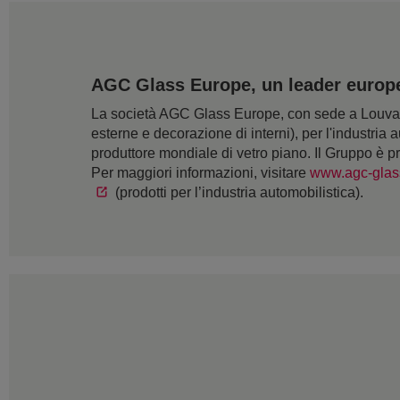
AGC Glass Europe, un leader europeo
La società AGC Glass Europe, con sede a Louvain-
esterne e decorazione di interni), per l'industria a
produttore mondiale di vetro piano. Il Gruppo è p
Per maggiori informazioni, visitare
www.agc-glas
(prodotti per l’industria automobilistica).