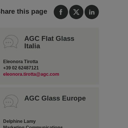
hare this page
AGC Flat Glass
Italia
Eleonora Tirotta
+39 02 62487121
eleonora.tirotta@agc.com
AGC Glass Europe
Delphine Lamy
Marketing Communications