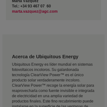
Marta Vázquez
Tel.: +34 93 467 07 60
marta.vazquez@agc.com
Acerca de Ubiquitous Energy
Ubiquitous Energy es líder mundial en sistemas
fotovoltaicos incoloros. Su galardonada
tecnología ClearView Power™ es el único
producto solar verdaderamente incoloro.
ClearView Power™ recoge la energía solar para
reaprovecharla como fuente invisible e integrada
de electricidad en una amplia variedad de
productos finales. Este fino recubrimiento puede
instalarse en la superficie de las ventanas de