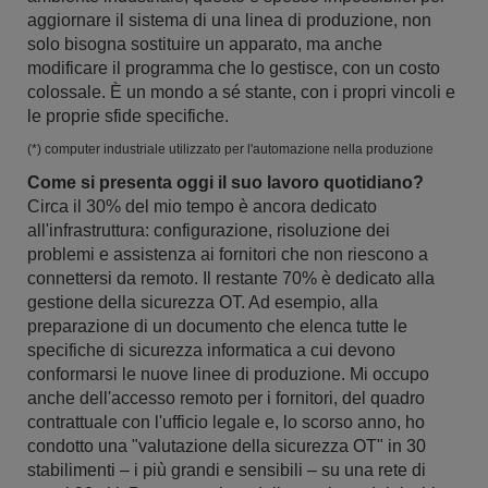
aggiornare il sistema di una linea di produzione, non
solo bisogna sostituire un apparato, ma anche
modificare il programma che lo gestisce, con un costo
colossale. È un mondo a sé stante, con i propri vincoli e
le proprie sfide specifiche.
(*) computer industriale utilizzato per l'automazione nella produzione
Come si presenta oggi il suo lavoro quotidiano?
Circa il 30% del mio tempo è ancora dedicato
all'infrastruttura: configurazione, risoluzione dei
problemi e assistenza ai fornitori che non riescono a
connettersi da remoto. Il restante 70% è dedicato alla
gestione della sicurezza OT. Ad esempio, alla
preparazione di un documento che elenca tutte le
specifiche di sicurezza informatica a cui devono
conformarsi le nuove linee di produzione. Mi occupo
anche dell'accesso remoto per i fornitori, del quadro
contrattuale con l'ufficio legale e, lo scorso anno, ho
condotto una "valutazione della sicurezza OT" in 30
stabilimenti – i più grandi e sensibili – su una rete di