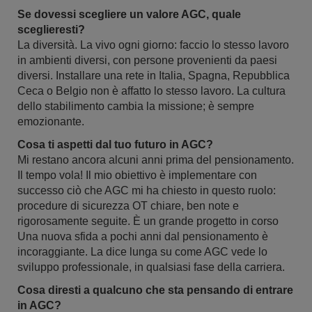
Se dovessi scegliere un valore AGC, quale
sceglieresti?
La diversità. La vivo ogni giorno: faccio lo stesso lavoro
in ambienti diversi, con persone provenienti da paesi
diversi. Installare una rete in Italia, Spagna, Repubblica
Ceca o Belgio non è affatto lo stesso lavoro. La cultura
dello stabilimento cambia la missione; è sempre
emozionante.
Cosa ti aspetti dal tuo futuro in AGC?
Mi restano ancora alcuni anni prima del pensionamento.
Il tempo vola! Il mio obiettivo è implementare con
successo ciò che AGC mi ha chiesto in questo ruolo:
procedure di sicurezza OT chiare, ben note e
rigorosamente seguite. È un grande progetto in corso
Una nuova sfida a pochi anni dal pensionamento è
incoraggiante. La dice lunga su come AGC vede lo
sviluppo professionale, in qualsiasi fase della carriera.
Cosa diresti a qualcuno che sta pensando di entrare
in AGC?