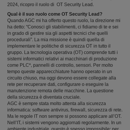
2024, ricopro il ruolo di OT Security Lead.
Qual è il suo ruolo come OT Security Lead?
Quando AGC mi ha offerto questo ruolo, la direzione mi
ha detto: “Conosci gli stabilimenti, ci fidiamo di te e sei
in grado di gestire sia gli aspetti tecnici che quelli
procedurali”. La mia missione è quindi quella di
implementare le politiche di sicurezza OT in tutto il
gruppo. La tecnologia operativa (OT) comprende tutti i
sistemi informatici relativi ai macchinari di produzione
come PLC*, pannelli di controllo, sensori. Per molto
tempo queste apparecchiature hanno operato in un
circuito chiuso, ma oggi devono essere collegate alla
rete per recuperare dati, configurare o eseguire la
manutenzione remota delle macchine. La questione
della sicurezza è diventata cruciale.
AGC è sempre stata molto attenta alla sicurezza
informatica: software antivirus, firewall, sicurezza di rete.
Ma le regole IT non sempre si possono applicare all’OT.
Nell’IT, i sistemi vengono aggiornati regolarmente. In un
ambiente industriale, questo è spesso impossibile: per