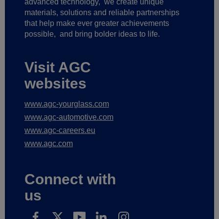
advanced technology,
we create unique
materials, solutions and reliable partnerships
that help make ever greater achievements
possible,
and bring bolder ideas to life.
Visit AGC
websites
www.agc-yourglass.com
www.agc-automotive.com
www.agc-careers.eu
www.agc.com
Connect with
us