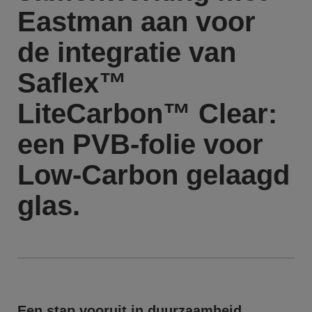
Eastman aan voor
de integratie van
Saflex™
LiteCarbon™ Clear:
een PVB-folie voor
Low-Carbon gelaagd
glas.
Een stap vooruit in duurzaamheid