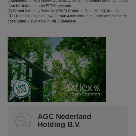
gedefinieerd in EN15804+A2:2019/AC:2021, momenteel onder verificatie
door het internationale EPD®-systeem.
(2) Global Warming Potential (GWP) Cradle-to-Gate (A1-A3) from the
EPD Planibel Clearlite Low-Carbon 4 mm verre plat - hors accessoire de
pose publicly available in INIES database
AGC Nederland
Holding B.V.