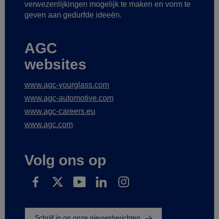
verwezenlijkingen mogelijk te maken
en vorm te
geven aan gedurfde ideeën.
AGC
websites
www.agc-yourglass.com
www.agc-automotive.com
www.agc-careers.eu
www.agc.com
Volg ons op
Schrijf in op onze nieuwsberichten