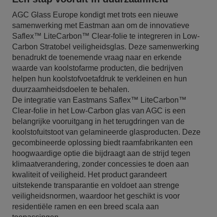
AGC Glass Europe kondigt met trots een nieuwe
samenwerking met Eastman aan om de innovatieve
Saflex™ LiteCarbon™ Clear-folie te integreren in Low-
Carbon Stratobel veiligheidsglas. Deze samenwerking
benadrukt de toenemende vraag naar en erkende
waarde van koolstofarme producten, die bedrijven
helpen hun koolstofvoetafdruk te verkleinen en hun
duurzaamheidsdoelen te behalen.
De integratie van Eastmans Saflex™ LiteCarbon™
Clear-folie in het Low-Carbon glas van AGC is een
belangrijke vooruitgang in het terugdringen van de
koolstofuitstoot van gelamineerde glasproducten. Deze
gecombineerde oplossing biedt raamfabrikanten een
hoogwaardige optie die bijdraagt aan de strijd tegen
klimaatverandering, zonder concessies te doen aan
kwaliteit of veiligheid. Het product garandeert
uitstekende transparantie en voldoet aan strenge
veiligheidsnormen, waardoor het geschikt is voor
residentiële ramen en een breed scala aan