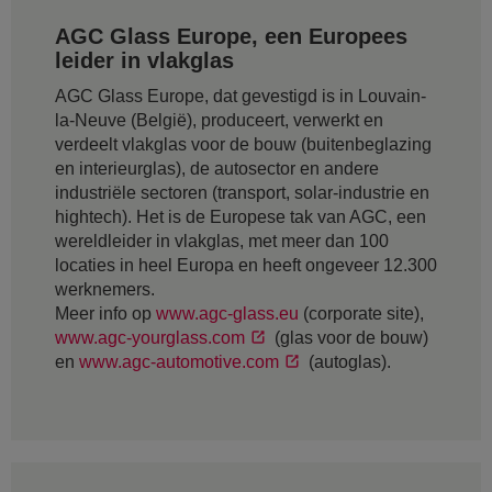
AGC Glass Europe, een Europees
leider in vlakglas
AGC Glass Europe, dat gevestigd is in Louvain-
la-Neuve (België), produceert, verwerkt en
verdeelt vlakglas voor de bouw (buitenbeglazing
en interieurglas), de autosector en andere
industriële sectoren (transport, solar-industrie en
hightech). Het is de Europese tak van AGC, een
wereldleider in vlakglas, met meer dan 100
locaties in heel Europa en heeft ongeveer 12.300
werknemers.
Meer info op
www.agc-glass.eu
(corporate site),
www.agc-yourglass.com
(glas voor de bouw)
en
www.agc-automotive.com
(autoglas).