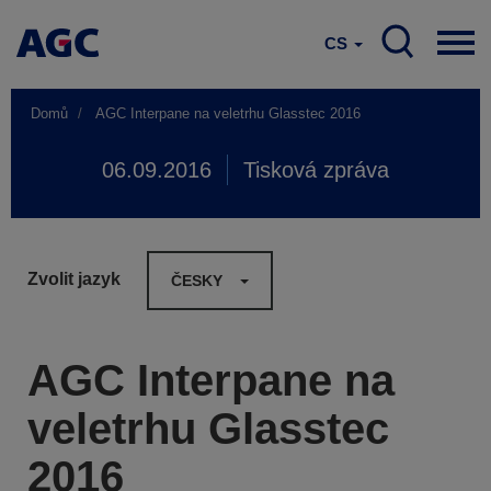
CS
Domů
AGC Interpane na veletrhu Glasstec 2016
06.09.2016
Tisková zpráva
Zvolit jazyk
ČESKY
AGC Interpane na
veletrhu Glasstec
2016