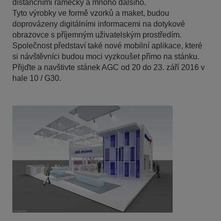
distančními rámečky a mnoho dalšího.
Tyto výrobky ve formě vzorků a maket, budou
doprovázeny digitálními informacemi na dotykové
obrazovce s příjemným uživatelským prostředím.
Společnost představí také nové mobilní aplikace, které
si návštěvníci budou moci vyzkoušet přímo na stánku.
Přijďte a navštivte stánek AGC od 20 do 23. září 2016 v
hale 10 / G30.