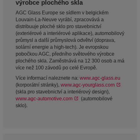
výrobce plochého skla
AGC Glass Europe se sídlem v belgickém
Louvain-La-Neuve vyrábí, zpracovává a
distribuuje ploché sklo pro stavebnictví
(exteriérové a interiérové aplikace), automobilový
průmysl a další průmyslová odvětví (doprava,
solární energie a high-tech). Je evropskou
pobočkou AGC, předního světového výrobce
plochého skla. Zaměstnává na 12 300 osob a má
více než 100 závodů po celé Evropě.
Více informací naleznete na:
www.agc-glass.eu
(korporátní stránky),
www.agc-yourglass.com
(skla pro stavebnictví a interiérový design),
www.agc-automotive.com
(automobilové
sklo).