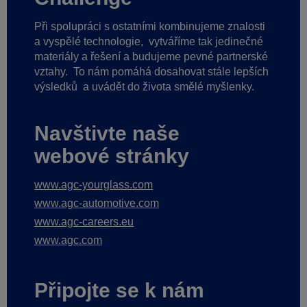
Při spolupráci s ostatními kombinujeme znalosti
a vyspělé technologie,
vytváříme tak jedinečné
materiály a řešení a budujeme pevné partnerské
vztahy.
To nám pomáhá dosahovat stále lepších
výsledků
a uvádět do života smělé myšlenky.
Navštivte naše
webové stránky
www.agc-yourglass.com
www.agc-automotive.com
www.agc-careers.eu
www.agc.com
Připojte se k nám