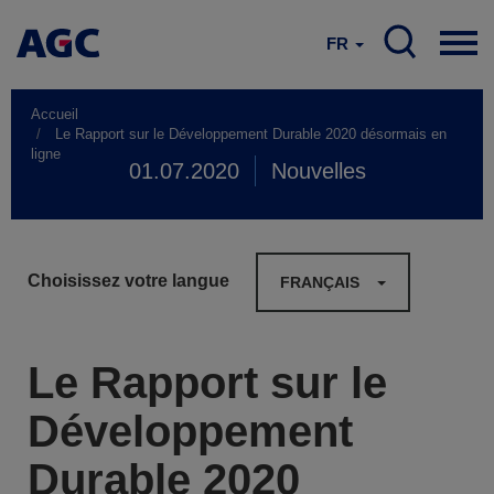
FR
Accueil
Le Rapport sur le Développement Durable 2020 désormais en
ligne
01.07.2020
Nouvelles
Choisissez votre langue
FRANÇAIS
Le Rapport sur le
Développement
Durable 2020