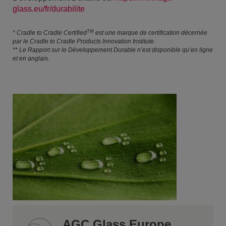
glass.eu/fr/durabilite
TM
* Cradle to Cradle Certified
est une marque de certification décernée
par le Cradle to Cradle Products Innovation Institute.
** Le Rapport sur le Développement Durable n’est disponible qu’en ligne
et en anglais.
AGC Glass Europe