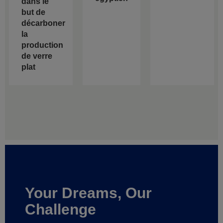
dans le
but de
décarboner
la
production
de verre
plat
Your Dreams, Our
Challenge