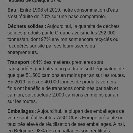
réduites de quelque 67%.
Eau
: Entre 1998 et 2019, notre consommation d’eau
s’est réduite de 73% sur une base comparable.
Déchets solides
: Aujourd'hui, la quantité de déchets
solides produits par le Groupe avoisine les 252.000
tonnes/an, dont 97% environ sont encore recyclés ou
récupérés sur site par ses fournisseurs ou
entrepreneurs.
Transport
: 64% des matières premières sont
transportées par bateau ou par train, soit l’équivalent de
quelque 51.500 camions en moins par an sur les routes.
En 2019, près de 40.000 tonnes de produits verriers
finis ont bénéficié de transports combinés par train et
camion, soit quelque 2.000 camions en moins par an
sur les routes.
Emballages
: Aujourd'hui, la plupart des emballages de
verre sont réutilisables. AGC Glass Europe présente un
taux très élevé de réutilisation de ses emballages. Ainsi,
en Belgique, 98% des emballages sont réutilisés.