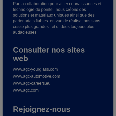
Par la collaboration pour allier connaissances et
technologie de pointe,
nous créons des
solutions et matériaux uniques ainsi que des
partenariats fiables
en vue de réalisations sans
cesse plus grandes
et d’idées toujours plus
audacieuses.
Consulter nos sites
web
www.agc-yourglass.com
www.agc-automotive.com
www.agc-careers.eu
www.agc.com
Rejoignez-nous