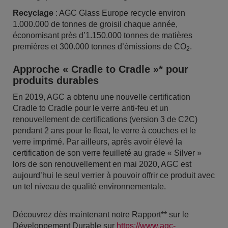
Recyclage
: AGC Glass Europe recycle environ
1.000.000 de tonnes de groisil chaque année,
économisant près d’1.150.000 tonnes de matières
premières et 300.000 tonnes d’émissions de CO
.
2
Approche « Cradle to Cradle »* pour
produits durables
En 2019, AGC a obtenu une nouvelle certification
Cradle to Cradle pour le verre anti-feu et un
renouvellement de certifications (version 3 de C2C)
pendant 2 ans pour le float, le verre à couches et le
verre imprimé. Par ailleurs, après avoir élevé la
certification de son verre feuilleté au grade « Silver »
lors de son renouvellement en mai 2020, AGC est
aujourd’hui le seul verrier à pouvoir offrir ce produit avec
un tel niveau de qualité environnementale.
Découvrez dès maintenant notre Rapport** sur le
Développement Durable sur
https://www.agc-