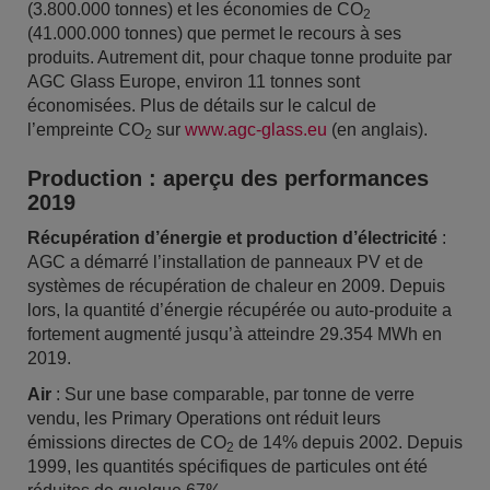
(3.800.000 tonnes) et les économies de CO
2
(41.000.000 tonnes) que permet le recours à ses
produits. Autrement dit, pour chaque tonne produite par
AGC Glass Europe, environ 11 tonnes sont
économisées. Plus de détails sur le calcul de
l’empreinte CO
sur
www.agc-glass.eu
(en anglais).
2
Production : aperçu des performances
2019
Récupération d’énergie et production d’électricité
:
AGC a démarré l’installation de panneaux PV et de
systèmes de récupération de chaleur en 2009. Depuis
lors, la quantité d’énergie récupérée ou auto-produite a
fortement augmenté jusqu’à atteindre 29.354 MWh en
2019.
Air
: Sur une base comparable, par tonne de verre
vendu, les Primary Operations ont réduit leurs
émissions directes de CO
de 14% depuis 2002. Depuis
2
1999, les quantités spécifiques de particules ont été