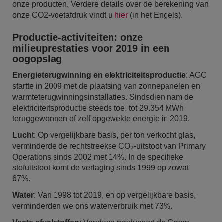
onze producten. Verdere details over de berekening van
onze CO2-voetafdruk vindt u
hier
(in het Engels).
Productie-activiteiten: onze
milieuprestaties voor 2019 in een
oogopslag
Energieterugwinning en elektriciteitsproductie
: AGC
startte in 2009 met de plaatsing van zonnepanelen en
warmteterugwinningsinstallaties. Sindsdien nam de
elektriciteitsproductie steeds toe, tot 29.354 MWh
teruggewonnen of zelf opgewekte energie in 2019.
Luch
t: Op vergelijkbare basis, per ton verkocht glas,
verminderde de rechtstreekse CO
-uitstoot van Primary
2
Operations sinds 2002 met 14%. In de specifieke
stofuitstoot komt de verlaging sinds 1999 op zowat
67%.
Water
: Van 1998 tot 2019, en op vergelijkbare basis,
verminderden we ons waterverbruik met 73%.