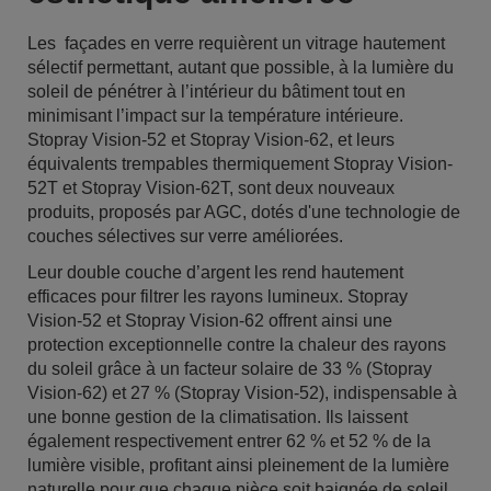
Les façades en verre requièrent un vitrage hautement
sélectif permettant, autant que possible, à la lumière du
soleil de pénétrer à l’intérieur du bâtiment tout en
minimisant l’impact sur la température intérieure.
Stopray Vision-52 et Stopray Vision-62, et leurs
équivalents trempables thermiquement Stopray Vision-
52T et Stopray Vision-62T, sont deux nouveaux
produits, proposés par AGC, dotés d'une technologie de
couches sélectives sur verre améliorées.
Leur double couche d’argent les rend hautement
efficaces pour filtrer les rayons lumineux. Stopray
Vision-52 et Stopray Vision-62 offrent ainsi une
protection exceptionnelle contre la chaleur des rayons
du soleil grâce à un facteur solaire de 33 % (Stopray
Vision-62) et 27 % (Stopray Vision-52), indispensable à
une bonne gestion de la climatisation. Ils laissent
également respectivement entrer 62 % et 52 % de la
lumière visible, profitant ainsi pleinement de la lumière
naturelle pour que chaque pièce soit baignée de soleil