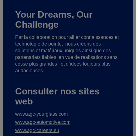
Your Dreams, Our
Challenge
Par la collaboration pour allier connaissances et
technologie de pointe,
nous créons des
solutions et matériaux uniques ainsi que des
partenariats fiables
en vue de réalisations sans
cesse plus grandes
et d’idées toujours plus
audacieuses.
Consulter nos sites
web
www.agc-yourglass.com
www.agc-automotive.com
www.agc-careers.eu