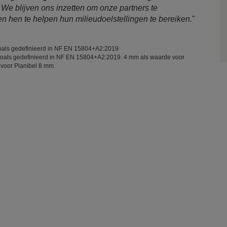
 We blijven ons inzetten om onze partners te
n hen te helpen hun milieudoelstellingen te bereiken.
"
oals gedefinieerd in NF EN 15804+A2:2019
oals gedefinieerd in NF EN 15804+A2:2019. 4 mm als waarde voor
 voor Planibel 8 mm.