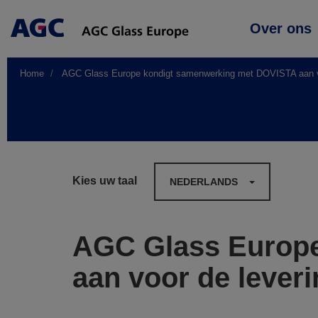
Main
Over ons
navigation
Home
AGC Glass Europe kondigt samenwerking met DOVISTA aan vo
Kies uw taal
NEDERLANDS
AGC Glass Europ
aan voor de lever