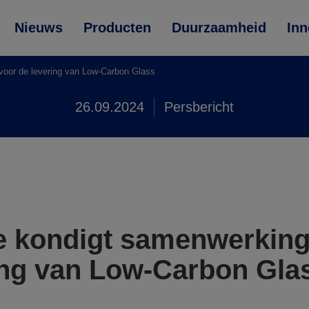
Nieuws
Producten
Duurzaamheid
Inn
or de levering van Low-Carbon Glass
26.09.2024
Persbericht
e kondigt samenwerkin
ing van Low-Carbon Gla