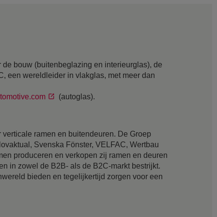
 de bouw (buitenbeglazing en interieurglas), de
GC, een wereldleider in vlakglas, met meer dan
tomotive.com
(autoglas).
verticale ramen en buitendeuren. De Groep
Slovaktual, Svenska Fönster, VELFAC, Wertbau
en produceren en verkopen zij ramen en deuren
n in zowel de B2B- als de B2C-markt bestrijkt.
nwereld bieden en tegelijkertijd zorgen voor een