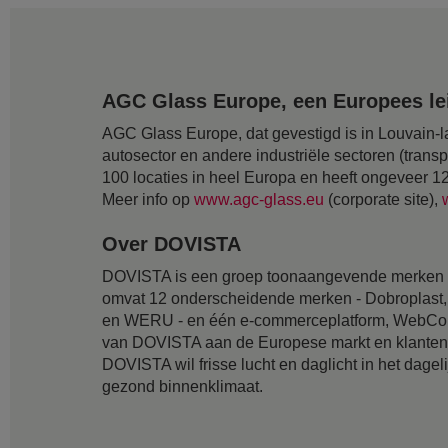
AGC Glass Europe, een Europees lei
AGC Glass Europe, dat gevestigd is in Louvain-la
autosector en andere industriële sectoren (transp
100 locaties in heel Europa en heeft ongeveer 
Meer info op
www.agc-glass.eu
(corporate site),
Over DOVISTA
DOVISTA is een groep toonaangevende merken me
omvat 12 onderscheidende merken - Dobroplast, 
en WERU - en één e-commerceplatform, WebCom.
van DOVISTA aan de Europese markt en klanten, w
DOVISTA wil frisse lucht en daglicht in het dage
gezond binnenklimaat.