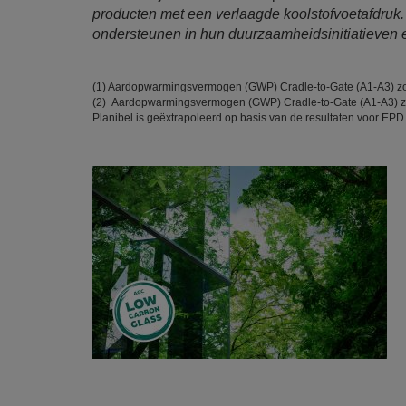
producten met een verlaagde koolstofvoetafdruk.
ondersteunen in hun duurzaamheidsinitiatieven e
(1) Aardopwarmingsvermogen (GWP) Cradle-to-Gate (A1-A3) z
(2) Aardopwarmingsvermogen (GWP) Cradle-to-Gate (A1-A3) z
Planibel is geëxtrapoleerd op basis van de resultaten voor EPD