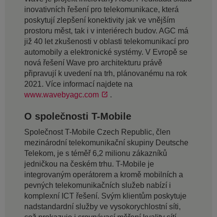
inovativních řešení pro telekomunikace, která
poskytují zlepšení konektivity jak ve vnějším
prostoru měst, tak i v interiérech budov. AGC má
již 40 let zkušenosti v oblasti telekomunikací pro
automobily a elektronické systémy. V Evropě se
nová řešení Wave pro architekturu právě
připravují k uvedení na trh, plánovanému na rok
2021. Více informací najdete na
www.wavebyagc.com
.
O společnosti T-Mobile
Společnost T-Mobile Czech Republic, člen
mezinárodní telekomunikační skupiny Deutsche
Telekom, je s téměř 6,2 milionu zákazníků
jedničkou na českém trhu. T-Mobile je
integrovaným operátorem a kromě mobilních a
pevných telekomunikačních služeb nabízí i
komplexní ICT řešení. Svým klientům poskytuje
nadstandardní služby ve vysokorychlostní síti,