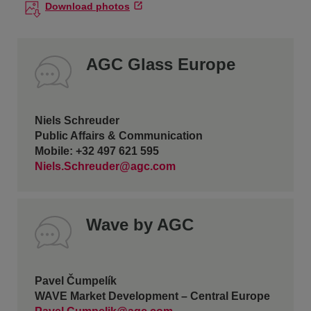
Download photos
AGC Glass Europe
Niels Schreuder
Public Affairs & Communication
Mobile: +32 497 621 595
Niels.Schreuder@agc.com
Wave by AGC
Pavel Čumpelík
WAVE Market Development – Central Europe