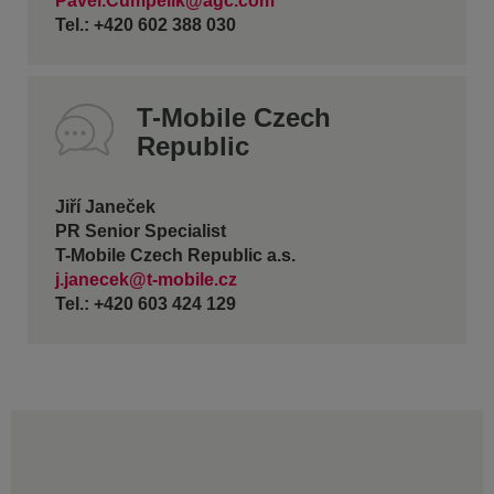
Pavel.Cumpelik@agc.com
Tel.: +420 602 388 030
T-Mobile Czech
Republic
Jiří Janeček
PR Senior Specialist
T-Mobile Czech Republic a.s.
j.janecek@t-mobile.cz
Tel.: +420 603 424 129