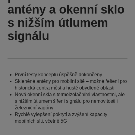
antény a okenní sklo
s nižším útlumem
signálu
První testy konceptů úspěšně dokončeny
Skleněné antény pro mobilní sítě – možné řešení pro
historická centra měst a hustě obydlené oblasti
Nová okenní skla s termoizolačními vlastnostmi, ale
s nižším útlumem šíření signálu pro nemovitosti i
železniční vagóny
Rychlé vylepšení pokrytí a zvýšení kapacity
mobilních sítí, včetně 5G