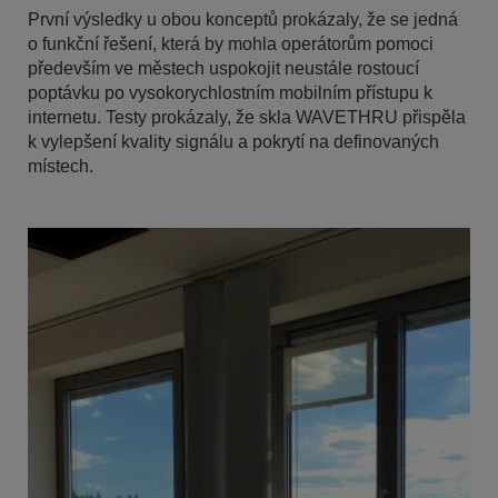
První výsledky u obou konceptů prokázaly, že se jedná
o funkční řešení, která by mohla operátorům pomoci
především ve městech uspokojit neustále rostoucí
poptávku po vysokorychlostním mobilním přístupu k
internetu. Testy prokázaly, že skla WAVETHRU přispěla
k vylepšení kvality signálu a pokrytí na definovaných
místech.