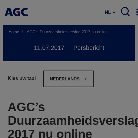
NL
Home
AGC’s Duurzaamheidsverslag 2017 nu online
11.07.2017
Persbericht
Kies uw taal
NEDERLANDS
AGC’s
Duurzaamheidsversla
2017 nu online