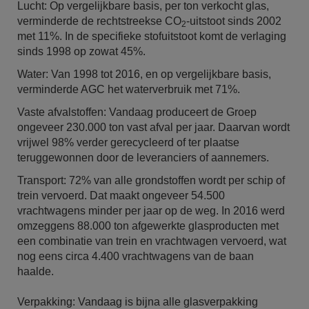
Lucht: Op vergelijkbare basis, per ton verkocht glas,
verminderde de rechtstreekse CO
-uitstoot sinds 2002
2
met 11%. In de specifieke stofuitstoot komt de verlaging
sinds 1998 op zowat 45%.
Water: Van 1998 tot 2016, en op vergelijkbare basis,
verminderde AGC het waterverbruik met 71%.
Vaste afvalstoffen: Vandaag produceert de Groep
ongeveer 230.000 ton vast afval per jaar. Daarvan wordt
vrijwel 98% verder gerecycleerd of ter plaatse
teruggewonnen door de leveranciers of aannemers.
Transport: 72% van alle grondstoffen wordt per schip of
trein vervoerd. Dat maakt ongeveer 54.500
vrachtwagens minder per jaar op de weg. In 2016 werd
omzeggens 88.000 ton afgewerkte glasproducten met
een combinatie van trein en vrachtwagen vervoerd, wat
nog eens circa 4.400 vrachtwagens van de baan
haalde.
Verpakking: Vandaag is bijna alle glasverpakking