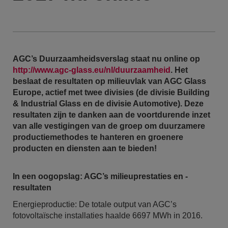
AGC’s Duurzaamheidsverslag staat nu online op
http://www.agc-glass.eu/nl/duurzaamheid
. Het
beslaat de resultaten op milieuvlak van AGC Glass
Europe, actief met twee divisies (de divisie Building
& Industrial Glass en de divisie Automotive). Deze
resultaten zijn te danken aan de voortdurende inzet
van alle vestigingen van de groep om duurzamere
productiemethodes te hanteren en groenere
producten en diensten aan te bieden!
In een oogopslag: AGC’s milieuprestaties en -
resultaten
Energieproductie: De totale output van AGC’s
fotovoltaïsche installaties haalde 6697 MWh in 2016.