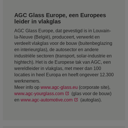
AGC Glass Europe, een Europees
leider in vlakglas
AGC Glass Europe, dat gevestigd is in Louvain-
la-Neuve (België), produceert, verwerkt en
verdeelt vlakglas voor de bouw (buitenbeglazing
en interieurglas), de autosector en andere
industriële sectoren (transport, solar-industrie en
hightech). Het is de Europese tak van AGC, een
wereldleider in vlakglas, met meer dan 100
locaties in heel Europa en heeft ongeveer 12.300
werknemers.
Meer info op
www.agc-glass.eu
(corporate site),
www.agc-yourglass.com
(glas voor de bouw)
en
www.agc-automotive.com
(autoglas).