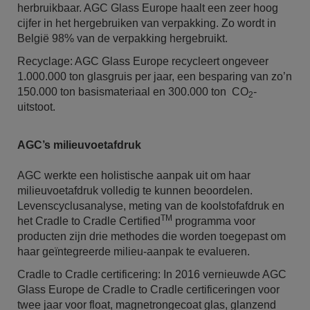
herbruikbaar. AGC Glass Europe haalt een zeer hoog
cijfer in het hergebruiken van verpakking. Zo wordt in
België 98% van de verpakking hergebruikt.
Recyclage: AGC Glass Europe recycleert ongeveer
1.000.000 ton glasgruis per jaar, een besparing van zo’n
150.000 ton basismateriaal en 300.000 ton CO
-
2
uitstoot.
AGC’s milieuvoetafdruk
AGC werkte een holistische aanpak uit om haar
milieuvoetafdruk volledig te kunnen beoordelen.
Levenscyclusanalyse, meting van de koolstofafdruk en
TM
het Cradle to Cradle Certified
programma voor
producten zijn drie methodes die worden toegepast om
haar geïntegreerde milieu-aanpak te evalueren.
Cradle to Cradle certificering: In 2016 vernieuwde AGC
Glass Europe de Cradle to Cradle certificeringen voor
twee jaar voor float, magnetrongecoat glas, glanzend