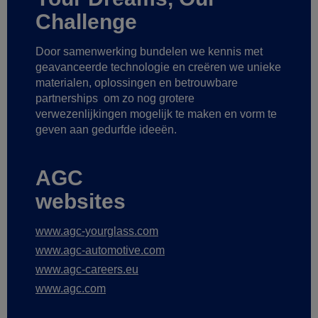
Challenge
Door samenwerking bundelen we kennis met
geavanceerde technologie
en creëren we unieke
materialen, oplossingen en betrouwbare
partnerships
om zo nog grotere
verwezenlijkingen mogelijk te maken
en vorm te
geven aan gedurfde ideeën.
AGC
websites
www.agc-yourglass.com
www.agc-automotive.com
www.agc-careers.eu
www.agc.com