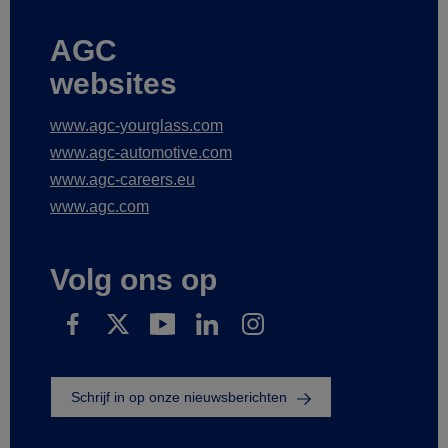
AGC
websites
www.agc-yourglass.com
www.agc-automotive.com
www.agc-careers.eu
www.agc.com
Volg ons op
Schrijf in op onze nieuwsberichten