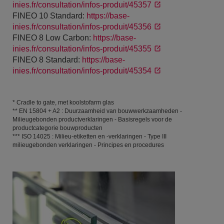
inies.fr/consultation/infos-produit/45357
FINEO 10 Standard:
https://base-
inies.fr/consultation/infos-produit/45356
FINEO 8 Low Carbon:
https://base-
inies.fr/consultation/infos-produit/45355
FINEO 8 Standard:
https://base-
inies.fr/consultation/infos-produit/45354
* Cradle to gate, met koolstofarm glas
** EN 15804 + A2 : Duurzaamheid van bouwwerkzaamheden -
Milieugebonden productverklaringen - Basisregels voor de
productcategorie bouwproducten
*** ISO 14025 : Milieu-etiketten en -verklaringen - Type III
milieugebonden verklaringen - Principes en procedures