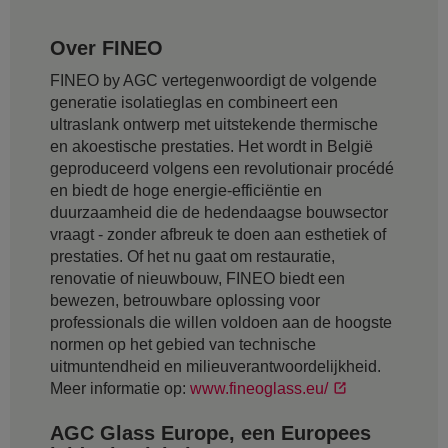
Over FINEO
FINEO by AGC vertegenwoordigt de volgende
generatie isolatieglas en combineert een
ultraslank ontwerp met uitstekende thermische
en akoestische prestaties. Het wordt in België
geproduceerd volgens een revolutionair procédé
en biedt de hoge energie-efficiëntie en
duurzaamheid die de hedendaagse bouwsector
vraagt - zonder afbreuk te doen aan esthetiek of
prestaties. Of het nu gaat om restauratie,
renovatie of nieuwbouw, FINEO biedt een
bewezen, betrouwbare oplossing voor
professionals die willen voldoen aan de hoogste
normen op het gebied van technische
uitmuntendheid en milieuverantwoordelijkheid.
Meer informatie op:
www.fineoglass.eu/
AGC Glass Europe, een Europees