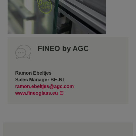
FINEO by AGC
Ramon Ebeltjes
Sales Manager BE-NL
ramon.ebeltjes@agc.com
www.fineoglass.eu