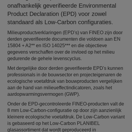
onafhankelijk geverifieerde Environmental
Product Declaration (EPD) voor zowel
standaard als Low-Carbon configuraties.
Milieuproductverklaringen (EPD's) van FINEO zijn door
derden geverifieerde documenten die voldoen aan EN
15804 + A2** en ISO 14025*** en die objectieve
gegevens verschaffen over de invloed op het milieu
gedurende de gehele levenscyclus.
Met dergelijke door derden geverifieerde EPD's kunnen
professionals in de bouwsector en projecteigenaren de
ecologische voetafdruk van bouwproducten vergelijken
aan de hand van milieueffectindicatoren, zoals het
aardopwarmingsvermogen (GWP).
Onder de EPD-gecontroleerde FINEO-producten valt de
8 mm Low-Carbon-configuratie op door zijn aanzienlijk
kleinere ecologische voetafdruk. De Low-Carbon variant
is gebaseerd op het Low-Carbon PLANIBEL
glasassortiment dat wordt geproduceerd in