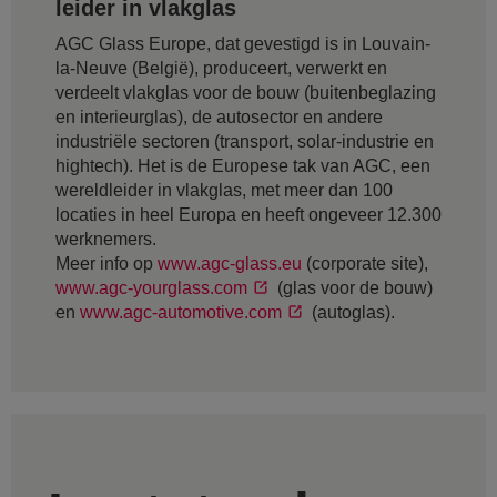
leider in vlakglas
AGC Glass Europe, dat gevestigd is in Louvain-
la-Neuve (België), produceert, verwerkt en
verdeelt vlakglas voor de bouw (buitenbeglazing
en interieurglas), de autosector en andere
industriële sectoren (transport, solar-industrie en
hightech). Het is de Europese tak van AGC, een
wereldleider in vlakglas, met meer dan 100
locaties in heel Europa en heeft ongeveer 12.300
werknemers.
Meer info op
www.agc-glass.eu
(corporate site),
www.agc-yourglass.com
(glas voor de bouw)
en
www.agc-automotive.com
(autoglas).