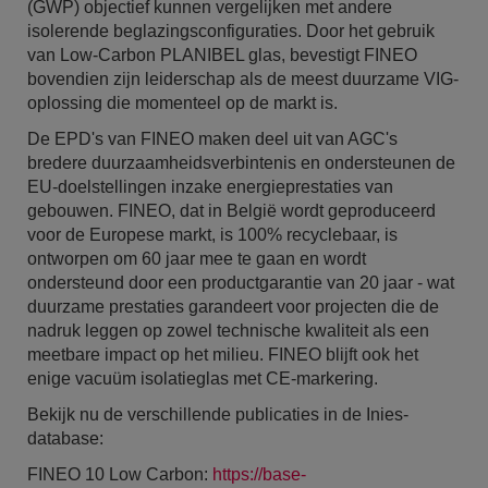
(GWP) objectief kunnen vergelijken met andere
isolerende beglazingsconfiguraties. Door het gebruik
van Low-Carbon PLANIBEL glas, bevestigt FINEO
bovendien zijn leiderschap als de meest duurzame VIG-
oplossing die momenteel op de markt is.
De EPD's van FINEO maken deel uit van AGC's
bredere duurzaamheidsverbintenis en ondersteunen de
EU-doelstellingen inzake energieprestaties van
gebouwen. FINEO, dat in België wordt geproduceerd
voor de Europese markt, is 100% recyclebaar, is
ontworpen om 60 jaar mee te gaan en wordt
ondersteund door een productgarantie van 20 jaar - wat
duurzame prestaties garandeert voor projecten die de
nadruk leggen op zowel technische kwaliteit als een
meetbare impact op het milieu. FINEO blijft ook het
enige vacuüm isolatieglas met CE-markering.
Bekijk nu de verschillende publicaties in de Inies-
database:
FINEO 10 Low Carbon:
https://base-