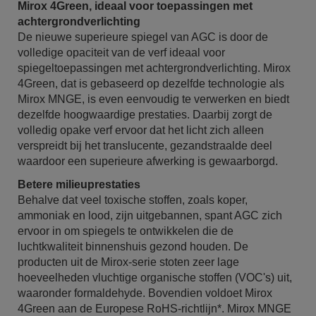
Mirox 4Green, ideaal voor toepassingen met
achtergrondverlichting
De nieuwe superieure spiegel van AGC is door de
volledige opaciteit van de verf ideaal voor
spiegeltoepassingen met achtergrondverlichting. Mirox
4Green, dat is gebaseerd op dezelfde technologie als
Mirox MNGE, is even eenvoudig te verwerken en biedt
dezelfde hoogwaardige prestaties. Daarbij zorgt de
volledig opake verf ervoor dat het licht zich alleen
verspreidt bij het translucente, gezandstraalde deel
waardoor een superieure afwerking is gewaarborgd.
Betere milieuprestaties
Behalve dat veel toxische stoffen, zoals koper,
ammoniak en lood, zijn uitgebannen, spant AGC zich
ervoor in om spiegels te ontwikkelen die de
luchtkwaliteit binnenshuis gezond houden. De
producten uit de Mirox-serie stoten zeer lage
hoeveelheden vluchtige organische stoffen (VOC's) uit,
waaronder formaldehyde. Bovendien voldoet Mirox
4Green aan de Europese RoHS-richtlijn*. Mirox MNGE