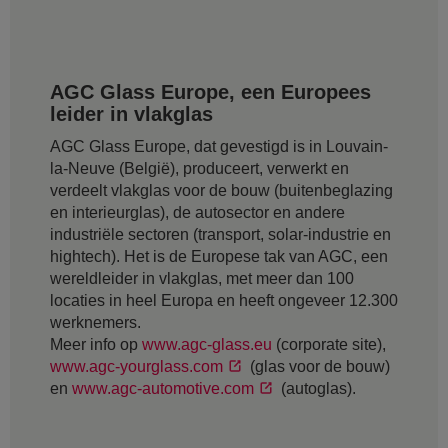
AGC Glass Europe, een Europees
leider in vlakglas
AGC Glass Europe, dat gevestigd is in Louvain-
la-Neuve (België), produceert, verwerkt en
verdeelt vlakglas voor de bouw (buitenbeglazing
en interieurglas), de autosector en andere
industriële sectoren (transport, solar-industrie en
hightech). Het is de Europese tak van AGC, een
wereldleider in vlakglas, met meer dan 100
locaties in heel Europa en heeft ongeveer 12.300
werknemers.
Meer info op
www.agc-glass.eu
(corporate site),
www.agc-yourglass.com
(glas voor de bouw)
en
www.agc-automotive.com
(autoglas).