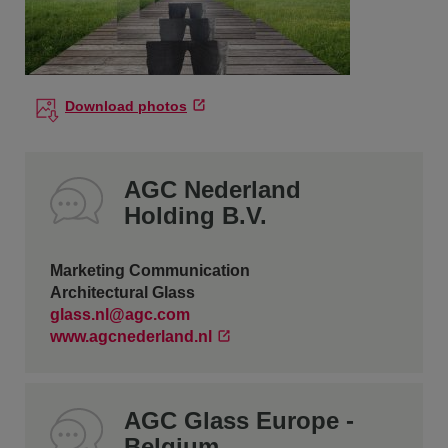
Download photos
AGC Nederland
Holding B.V.
Marketing Communication
Architectural Glass
glass.nl@agc.com
www.agcnederland.nl
AGC Glass Europe -
Belgium