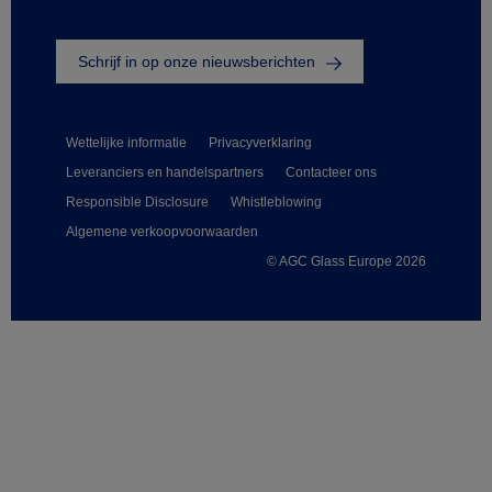
Schrijf in op onze nieuwsberichten
Wettelijke informatie
Privacyverklaring
Leveranciers en handelspartners
Contacteer ons
Responsible Disclosure
Whistleblowing
Algemene verkoopvoorwaarden
© AGC Glass Europe 2026
Footer