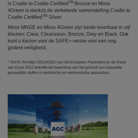
TM
is Cradle to Cradle Certified
Bronze en Mirox
4Green is dankzij de verbeterde samenstelling Cradle to
TM
Cradle Certified
Silver.
Mirox MNGE en Mirox 4Green zijn beide leverbaar in vijf
kleuren: Clear, Clearvision, Bronze, Grey en Black. Ook
kunt u kiezen voor de SAFE+-versie voor een nog
grotere veiligheid.
* RoHS: Richtlijn 2011/65/EU van het Europees Parlement en de Raad
van 8 juni 2011 betreffende beperking van het gebruik van bepaalde
gevaarlijke stoffen in elektrische en elektronische apparatuur.