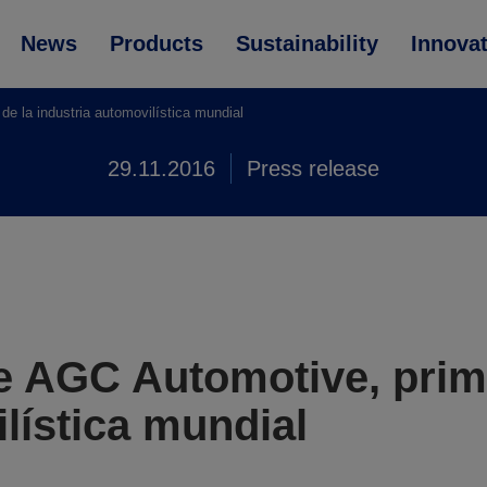
News
Products
Sustainability
Innova
de la industria automovilística mundial
29.11.2016
Press release
e AGC Automotive, prime
lística mundial