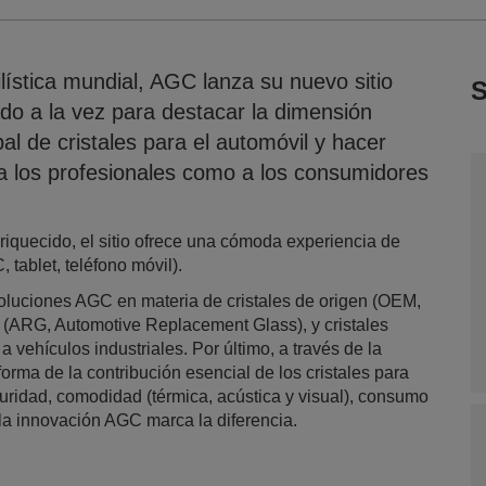
ilística mundial, AGC lanza su nuevo sitio
S
o a la vez para destacar la dimensión
l de cristales para el automóvil y hacer
 a los profesionales como a los consumidores
riquecido, el sitio ofrece una cómoda experiencia de
 tablet, teléfono móvil).
 soluciones AGC en materia de cristales de origen (OEM,
n (ARG, Automotive Replacement Glass), y cristales
 a vehículos industriales. Por último, a través de la
forma de la contribución esencial de los cristales para
uridad, comodidad (térmica, acústica y visual), consumo
 la innovación AGC marca la diferencia.