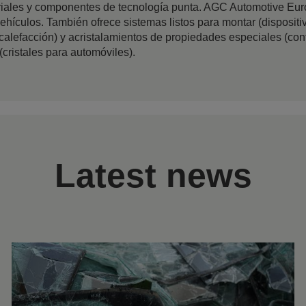
eriales y componentes de tecnología punta. AGC Automotive Eur
vehículos. También ofrece sistemas listos para montar (dispositiv
alefacción) y acristalamientos de propiedades especiales (conf
(cristales para automóviles).
Latest news