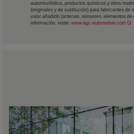
automovilístico, productos químicos y otros mat
(originales y de sustitución) para fabricantes de 
valor añadido (antenas, sensores, elementos de c
información, visite:
www.agc-automotive.com