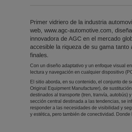
Primer vidriero de la industria automov
web, www.agc-automotive.com, diseñad
innovadora de AGC en el mercado globa
accesible la riqueza de su gama tanto
finales.
Con un diseño adaptativo y un enfoque visual en
lectura y navegación en cualquier dispositivo (PC,
El sitio aborda, en su contenido, el conjunto de
Original Equipment Manufacturer), de sustitució
destinados al transporte (tren, tranvía, autobús) y
sección central destinada a las tendencias, se in
responder a las necesidades de visibilidad y seg
y estética, pero también de conectividad. Donde