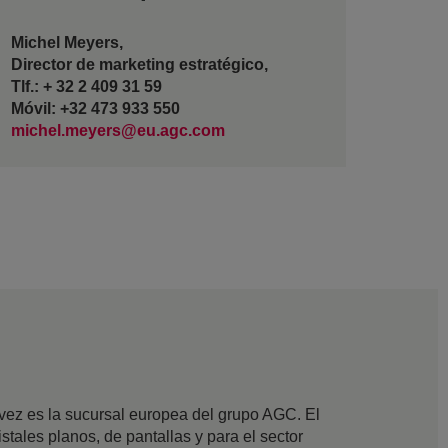
Michel Meyers,
Director de marketing estratégico,
Tlf.: + 32 2 409 31 59
Móvil: +32 473 933 550
michel.meyers@eu.agc.com
ez es la sucursal europea del grupo AGC. El
stales planos, de pantallas y para el sector