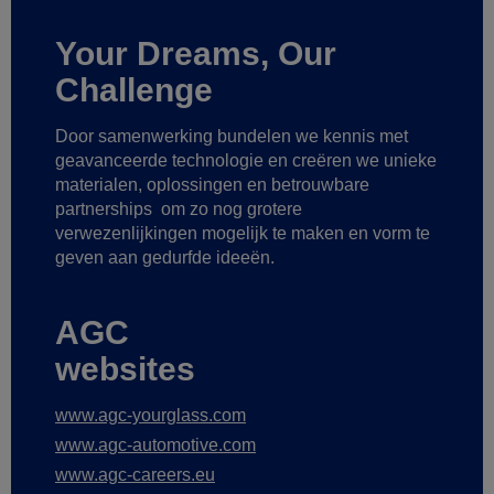
Your Dreams, Our
Challenge
Door samenwerking bundelen we kennis met
geavanceerde technologie
en creëren we unieke
materialen, oplossingen en betrouwbare
partnerships
om zo nog grotere
verwezenlijkingen mogelijk te maken
en vorm te
geven aan gedurfde ideeën.
AGC
websites
www.agc-yourglass.com
www.agc-automotive.com
www.agc-careers.eu