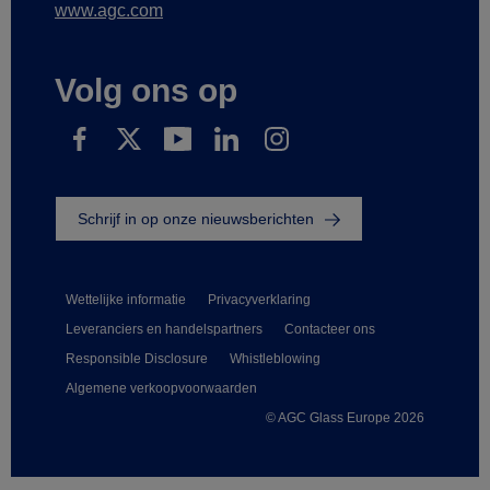
www.agc.com
Volg ons op
Schrijf in op onze nieuwsberichten
Wettelijke informatie
Privacyverklaring
Leveranciers en handelspartners
Contacteer ons
Responsible Disclosure
Whistleblowing
Algemene verkoopvoorwaarden
© AGC Glass Europe 2026
Footer