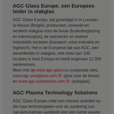
AGC Glass Europe, een Europees
leider in vlakglas
AGC Glass Europe, dat gevestigd is in Louvain-
la-Neuve (België), produceert, verwerkt en
verdeelt vlakglas voor de bouw (buitenbeglazing
en interieurglas), de autosector en andere
industriële sectoren (transport, solar-industrie en
hightech). Het is de Europese tak van AGC, een
wereldleider in vlakglas, met meer dan 100
locaties in heel Europa en heeft ongeveer 12.300
werknemers.
Meer info op
www.agc-glass.eu
(corporate site),
www.agc-yourglass.com
(glas voor de bouw)
en
www.agc-automotive.com
(autoglas).
AGC Plasma Technology Solutions
AGC Glass Europe zette een nieuwe activiteit op
die haar technologieën voor de aanbreng van
vacuümcoatings aanbiedt voor een ruime waaier