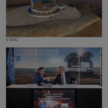
© ESO