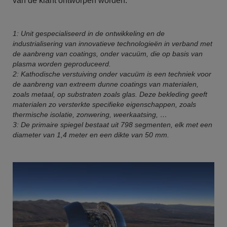
van de klant ontworpen worden.”
1: Unit gespecialiseerd in de ontwikkeling en de
industrialisering van innovatieve technologieën in verband met
de aanbreng van coatings, onder vacuüm, die op basis van
plasma worden geproduceerd.
2: Kathodische verstuiving onder vacuüm is een techniek voor
de aanbreng van extreem dunne coatings van materialen,
zoals metaal, op substraten zoals glas. Deze bekleding geeft
materialen zo versterkte specifieke eigenschappen, zoals
thermische isolatie, zonwering, weerkaatsing, …
3: De primaire spiegel bestaat uit 798 segmenten, elk met een
diameter van 1,4 meter en een dikte van 50 mm.