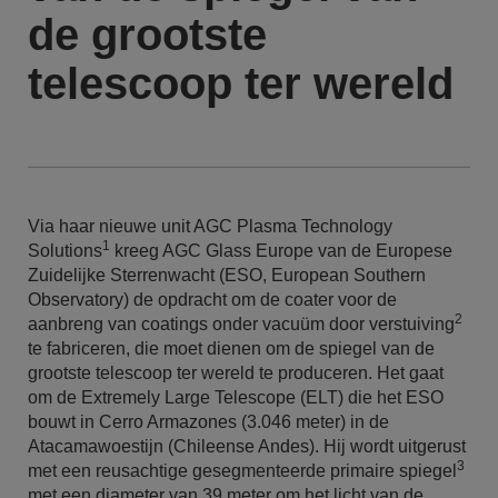
de grootste
telescoop ter wereld
Via haar nieuwe unit AGC Plasma Technology
1
Solutions
kreeg AGC Glass Europe van de Europese
Zuidelijke Sterrenwacht (ESO, European Southern
Observatory) de opdracht om de coater voor de
2
aanbreng van coatings onder vacuüm door verstuiving
te fabriceren, die moet dienen om de spiegel van de
grootste telescoop ter wereld te produceren. Het gaat
om de Extremely Large Telescope (ELT) die het ESO
bouwt in Cerro Armazones (3.046 meter) in de
Atacamawoestijn (Chileense Andes). Hij wordt uitgerust
3
met een reusachtige gesegmenteerde primaire spiegel
met een diameter van 39 meter om het licht van de