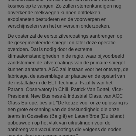
kosmos op te vangen. Zo zullen sterrenkundigen nog
onverkende melkwegen kunnen ontdekken,
exoplaneten bestuderen en de voorwerpen en
verschijnselen van het universum onderzoeken.
De coater zal de eerste zilvercoatings aanbrengen op
de gesegmenteerde spiegel en later deze operatie
overdoen. Dat is nodig door de extreme
klimaatomstandigheden in de regio, waar bijvoorbeeld
zandstormen de zilvercoatings van de primaire spiegel
kunnen aantasten. AGC zal instaan voor het ontwerp, de
fabricage, de assemblage ter plaatse en de opstart van
de installatie in de ELT Technical Facility van het
Paranal Observatory in Chili. Patrick Van Bortel, Vice-
President, New Business & Industrial Glass, van AGC
Glass Europe, besluit: “De keuze voor onze oplossing is
een grote erkenning van de deskundigheid die onze
teams in Gosselies (België) en Lauenförde (Duitsland)
opbouwden op het vlak van uitrustingen voor de
aanbreng van vacuümcoatings die volgens de noden