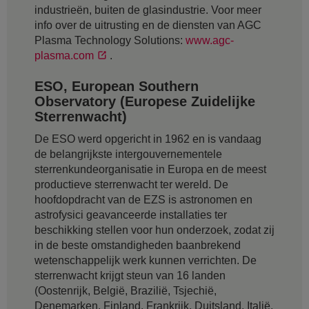
industrieën, buiten de glasindustrie. Voor meer
info over de uitrusting en de diensten van AGC
Plasma Technology Solutions:
www.agc-
plasma.com
.
ESO, European Southern
Observatory (Europese Zuidelijke
Sterrenwacht)
De ESO werd opgericht in 1962 en is vandaag
de belangrijkste intergouvernementele
sterrenkundeorganisatie in Europa en de meest
productieve sterrenwacht ter wereld. De
hoofdopdracht van de EZS is astronomen en
astrofysici geavanceerde installaties ter
beschikking stellen voor hun onderzoek, zodat zij
in de beste omstandigheden baanbrekend
wetenschappelijk werk kunnen verrichten. De
sterrenwacht krijgt steun van 16 landen
(Oostenrijk, België, Brazilië, Tsjechië,
Denemarken, Finland, Frankrijk, Duitsland, Italië,