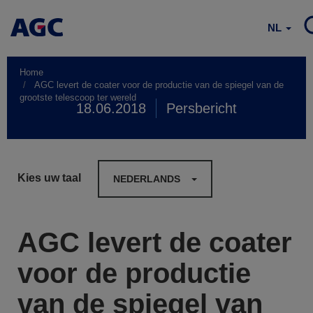
NL
Home
AGC levert de coater voor de productie van de spiegel van de
grootste telescoop ter wereld
18.06.2018
Persbericht
Kies uw taal
NEDERLANDS
AGC levert de coater
voor de productie
van de spiegel van