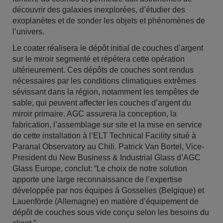
découvrir des galaxies inexplorées, d’étudier des
exoplanètes et de sonder les objets et phénomènes de
l’univers.
Le coater réalisera le dépôt initial de couches d’argent
sur le miroir segmenté et répétera cette opération
ultérieurement. Ces dépôts de couches sont rendus
nécessaires par les conditions climatiques extrêmes
sévissant dans la région, notamment les tempêtes de
sable, qui peuvent affecter les couches d’argent du
miroir primaire. AGC assurera la conception, la
fabrication, l’assemblage sur site et la mise en service
de cette installation à l’ELT Technical Facility situé à
Paranal Observatory au Chili. Patrick Van Bortel, Vice-
President du New Business & Industrial Glass d’AGC
Glass Europe, conclut: “Le choix de notre solution
apporte une large reconnaissance de l’expertise
développée par nos équipes à Gosselies (Belgique) et
Lauenförde (Allemagne) en matière d’équipement de
dépôt de couches sous vide conçu selon les besoins du