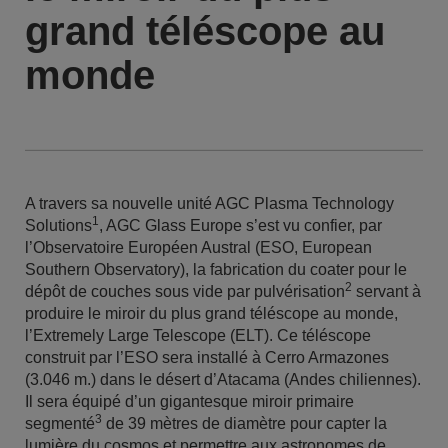
grand téléscope au
monde
A travers sa nouvelle unité AGC Plasma Technology
1
Solutions
, AGC Glass Europe s’est vu confier, par
l’Observatoire Européen Austral (ESO, European
Southern Observatory), la fabrication du coater pour le
2
dépôt de couches sous vide par pulvérisation
servant à
produire le miroir du plus grand téléscope au monde,
l’Extremely Large Telescope (ELT). Ce téléscope
construit par l’ESO sera installé à Cerro Armazones
(3.046 m.) dans le désert d’Atacama (Andes chiliennes).
Il sera équipé d’un gigantesque miroir primaire
3
segmenté
de 39 mètres de diamètre pour capter la
lumière du cosmos et permettre aux astronomes de