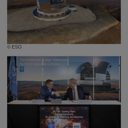
© ESO