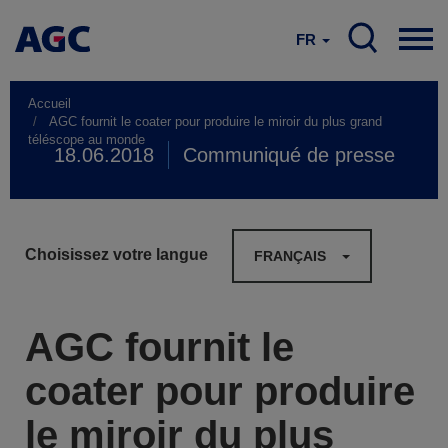
FR
Accueil
AGC fournit le coater pour produire le miroir du plus grand
téléscope au monde
18.06.2018
Communiqué de presse
Choisissez votre langue
FRANÇAIS
AGC fournit le
coater pour produire
le miroir du plus