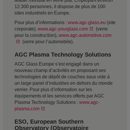
leader mondial en verre plat. Employant environ
12.300 personnes, il dispose de plus de 100
sites industriels en Europe.
Pour plus d’informations :
www.agc-glass.eu
(site
corporate),
www.agc-yourglass.com
(verre
pour la construction),
www.agc-automotive.com
(verre pour l’automobile).
AGC Plasma Technology Solutions
AGC Glass Europe s’est engagé dans un
nouveau champ d’activités en proposant ses
technologies de dépôt de couches sous vide à
un large panel d’industries en dehors du monde
verrier. Pour plus d’information sur les
équipements et les services offerts par AGC
Plasma Technology Solutions :
www.agc-
plasma.com
ESO, European Southern
Observatory (Observatoire