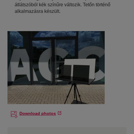
átlátszóból kék színűre változik. Tetőn történő
alkalmazásra készült.
Download photos