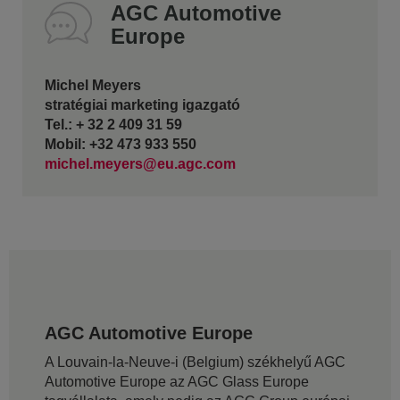
AGC Automotive
Europe
Michel Meyers
stratégiai marketing igazgató
Tel.: + 32 2 409 31 59
Mobil: +32 473 933 550
michel.meyers@eu.agc.com
AGC Automotive Europe
A Louvain-la-Neuve-i (Belgium) székhelyű AGC
Automotive Europe az AGC Glass Europe