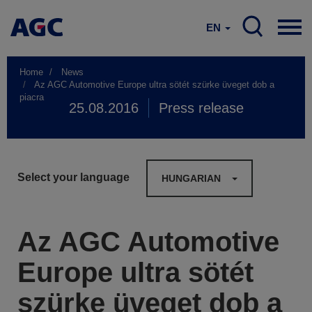
EN
Home
News
Az AGC Automotive Europe ultra sötét szürke üveget dob a
piacra
25.08.2016
Press release
Select your language
HUNGARIAN
Az AGC Automotive
Europe ultra sötét
szürke üveget dob a