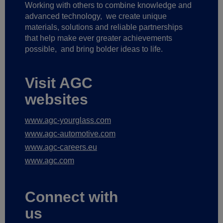
Working with others to combine knowledge and
advanced technology,
we create unique
materials, solutions and reliable partnerships
that help make ever greater achievements
possible,
and bring bolder ideas to life.
Visit AGC
websites
www.agc-yourglass.com
www.agc-automotive.com
www.agc-careers.eu
www.agc.com
Connect with
us