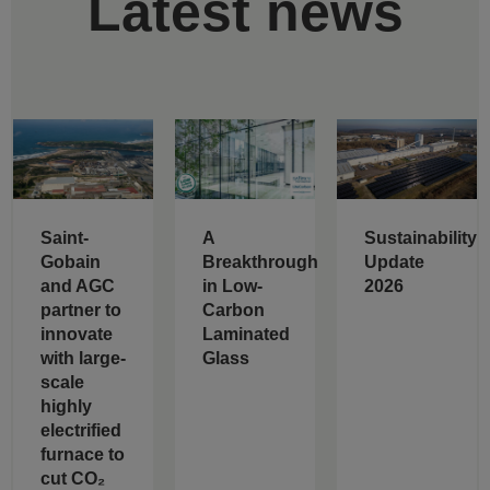
Latest news
Saint-
A
Sustainability
Gobain
Breakthrough
Update
and AGC
in Low-
2026
partner to
Carbon
innovate
Laminated
with large-
Glass
scale
highly
electrified
furnace to
cut CO₂