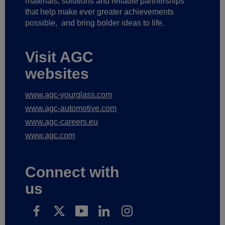
materials, solutions and reliable partnerships
that help make ever greater achievements
possible,
and bring bolder ideas to life.
Visit AGC
websites
www.agc-yourglass.com
www.agc-automotive.com
www.agc-careers.eu
www.agc.com
Connect with
us