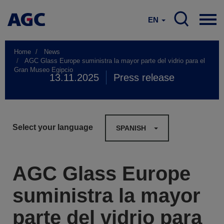
EN
Home
News
AGC Glass Europe suministra la mayor parte del vidrio para el
Gran Museo Egipcio
13.11.2025
Press release
Select your language
SPANISH
AGC Glass Europe
suministra la mayor
parte del vidrio para