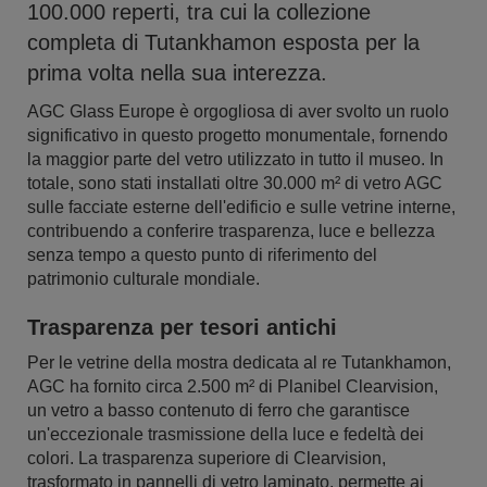
100.000 reperti, tra cui la collezione
completa di Tutankhamon esposta per la
prima volta nella sua interezza.
AGC Glass Europe è orgogliosa di aver svolto un ruolo
significativo in questo progetto monumentale, fornendo
la maggior parte del vetro utilizzato in tutto il museo. In
totale, sono stati installati oltre 30.000 m² di vetro AGC
sulle facciate esterne dell'edificio e sulle vetrine interne,
contribuendo a conferire trasparenza, luce e bellezza
senza tempo a questo punto di riferimento del
patrimonio culturale mondiale.
Trasparenza per tesori antichi
Per le vetrine della mostra dedicata al re Tutankhamon,
AGC ha fornito circa 2.500 m² di Planibel Clearvision,
un vetro a basso contenuto di ferro che garantisce
un'eccezionale trasmissione della luce e fedeltà dei
colori. La trasparenza superiore di Clearvision,
trasformato in pannelli di vetro laminato, permette ai