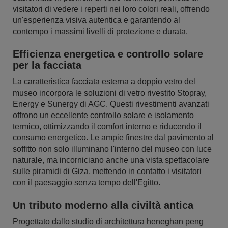
visitatori di vedere i reperti nei loro colori reali, offrendo
un'esperienza visiva autentica e garantendo al
contempo i massimi livelli di protezione e durata.
Efficienza energetica e controllo solare
per la facciata
La caratteristica facciata esterna a doppio vetro del
museo incorpora le soluzioni di vetro rivestito Stopray,
Energy e Sunergy di AGC. Questi rivestimenti avanzati
offrono un eccellente controllo solare e isolamento
termico, ottimizzando il comfort interno e riducendo il
consumo energetico. Le ampie finestre dal pavimento al
soffitto non solo illuminano l'interno del museo con luce
naturale, ma incorniciano anche una vista spettacolare
sulle piramidi di Giza, mettendo in contatto i visitatori
con il paesaggio senza tempo dell'Egitto.
Un tributo moderno alla civiltà antica
Progettato dallo studio di architettura heneghan peng