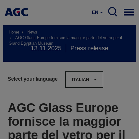
EN
Home
News
AGC Glass Europe fornisce la maggior parte del vetro per il
Grand Egyptian Museum
13.11.2025
Press release
Select your language
ITALIAN
AGC Glass Europe
fornisce la maggior
parte del vetro per il