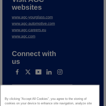
websites
www.agc-yourglass.com
www.agc-automotive.com
www.agc-careers.eu
www.agc.com
Connect with
us
Subscribe to receive our news
By clicking “Accept All Cookies”, you agree to the storing of
cookies on your device to enhance site navigation, analyze site