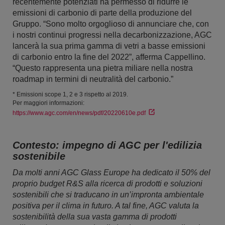
recentemente potenziati ha permesso di ridurre le
emissioni di carbonio di parte della produzione del
Gruppo. “Sono molto orgoglioso di annunciare che, con
i nostri continui progressi nella decarbonizzazione, AGC
lancerà la sua prima gamma di vetri a basse emissioni
di carbonio entro la fine del 2022”, afferma Cappellino.
“Questo rappresenta una pietra miliare nella nostra
roadmap in termini di neutralità del carbonio.”
* Emissioni scope 1, 2 e 3 rispetto al 2019.
Per maggiori informazioni:
https://www.agc.com/en/news/pdf/20220610e.pdf
Contesto: impegno di AGC per l'edilizia
sostenibile
Da molti anni AGC Glass Europe ha dedicato il 50% del
proprio budget R&S alla ricerca di prodotti e soluzioni
sostenibili che si traducano in un’impronta ambientale
positiva per il clima in futuro. A tal fine, AGC valuta la
sostenibilità della sua vasta gamma di prodotti