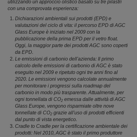
utilizzando un approccio olistico basato su tre pilastri
con una comprovata esperienza:
Dichiarazioni ambientali sui prodotti (EPD) e
valutazioni del ciclo di vita: il percorso EPD di AGC
Glass Europe è iniziato nel 2009 con la
pubblicazione della prima EPD per il vetro float.
Oggi, la maggior parte dei prodotti AGC sono coperti
da EPD.
Le emissioni di carbonio dell'azienda: Il primo
calcolo delle emissioni di carbonio di AGC è stato
eseguito nel 2009 e ripetuto ogni tre anni fino al
2020. Le emissioni vengono calcolate annualmente
per monitorare i progressi sulla roadmap del
carbonio in modo più trasparente. Attualmente, per
ogni tonnellata di CO
emessa dalle attività di AGC
2
Glass Europe, vengono risparmiate oltre nove
tonnellate di CO
grazie all'uso di prodotti efficienti
2
dal punto di vista energetico.
Cradle to Cradle per la certificazione ambientale dei
prodotti: Nel 2010, AGC è stato il primo produttore