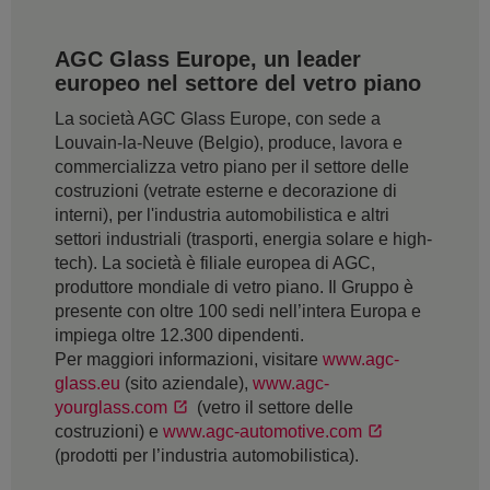
AGC Glass Europe, un leader
europeo nel settore del vetro piano
La società AGC Glass Europe, con sede a
Louvain-la-Neuve (Belgio), produce, lavora e
commercializza vetro piano per il settore delle
costruzioni (vetrate esterne e decorazione di
interni), per l'industria automobilistica e altri
settori industriali (trasporti, energia solare e high-
tech). La società è filiale europea di AGC,
produttore mondiale di vetro piano. Il Gruppo è
presente con oltre 100 sedi nell’intera Europa e
impiega oltre 12.300 dipendenti.
Per maggiori informazioni, visitare
www.agc-
glass.eu
(sito aziendale),
www.agc-
yourglass.com
(vetro il settore delle
costruzioni) e
www.agc-automotive.com
(prodotti per l’industria automobilistica).