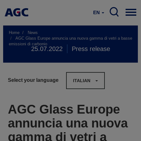
EN
Home
News
AGC Glass Europe annuncia una nuova gamma di vetri a basse
emissioni di carbonio
25.07.2022
Press release
Select your language
ITALIAN
AGC Glass Europe
annuncia una nuova
gamma di vetri a