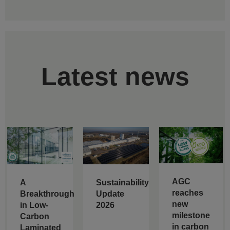
Latest news
AGC
A
Sustainability
reaches
Breakthrough
Update
new
in Low-
2026
milestone
Carbon
in carbon
Laminated