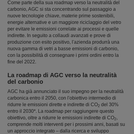
Come parte della sua roadmap verso la neutralità del
carbonio, AGC si sta concentrando sul passaggio a
nuove tecnologie chiave, materie prime sostenibili,
energie alternative e un maggiore riciclaggio del vetro
per evitare le emissioni correlate ai processi e quelle
indirette. In seguito a collaudi avanzati e prove di
produzione con esito positivo, l'azienda produrrà una
nuova gamma di vetri a basse emissioni di carbonio,
con la possibilità di consegnare i primi ordini entro la
fine del 2022.
La roadmap di AGC verso la neutralità
del carbonio
AGC ha già annunciato il suo impegno per la neutralità
carbonica entro il 2050, con l'obiettivo intermedio di
ridurre le emissioni dirette e indirette di CO
del 30%
2
entro il 2030*. La roadmap per raggiungere questo
obiettivo, oltre a ridurre le emissioni indirette di CO
,
2
comprende molti interventi per i prossimi anni, basati su
un approccio integrato – dalla ricerca e sviluppo