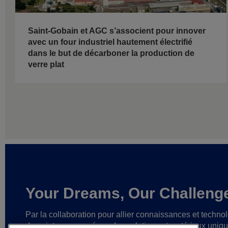
Saint-Gobain et AGC s’associent pour innover
avec un four industriel hautement électrifié
dans le but de décarboner la production de
verre plat
Your Dreams, Our Challeng
Par la collaboration pour allier connaissances et techno
de pointe,
nous créons des solutions et matériaux uniq