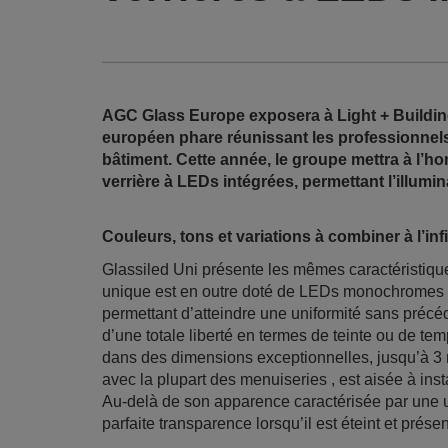
AGC Glass Europe exposera à Light + Building 
européen phare réunissant les professionnels 
bâtiment. Cette année, le groupe mettra à l’ho
verrière à LEDs intégrées, permettant l’illumi
Couleurs, tons et variations à combiner à l’infi
Glassiled Uni présente les mêmes caractéristique
unique est en outre doté de LEDs monochromes o
permettant d’atteindre une uniformité sans précéd
d’une totale liberté en termes de teinte ou de te
dans des dimensions exceptionnelles, jusqu’à 3 m
avec la plupart des menuiseries , est aisée à instal
Au-delà de son apparence caractérisée par une un
parfaite transparence lorsqu’il est éteint et pré