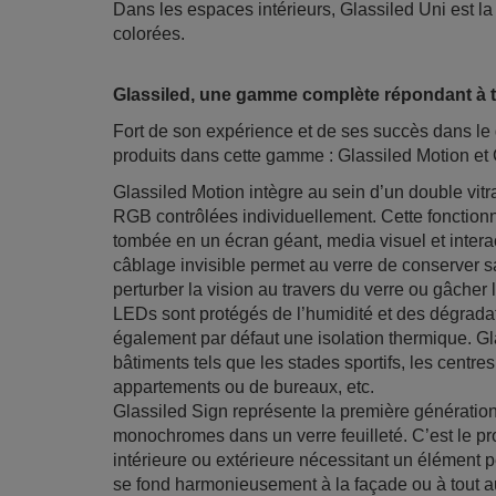
Dans les espaces intérieurs, Glassiled Uni est l
colorées.
Glassiled, une gamme complète répondant à t
Fort de son expérience et de ses succès dans l
produits dans cette gamme : Glassiled Motion et 
Glassiled Motion intègre au sein d’un double vi
RGB contrôlées individuellement. Cette fonctionna
tombée en un écran géant, media visuel et interact
câblage invisible permet au verre de conserver s
perturber la vision au travers du verre ou gâcher
LEDs sont protégés de l’humidité et des dégradat
également par défaut une isolation thermique. Gl
bâtiments tels que les stades sportifs, les centr
appartements ou de bureaux, etc.
Glassiled Sign représente la première génératio
monochromes dans un verre feuilleté. C’est le pro
intérieure ou extérieure nécessitant un élément p
se fond harmonieusement à la façade ou à tout aut