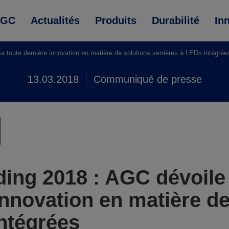
AGC
Actualités
Produits
Durabilité
In
a toute dernière innovation en matière de solutions verrières à LEDs intégrée
13.03.2018
Communiqué de presse
ding 2018 : AGC dévoile 
innovation en matière de
intégrées