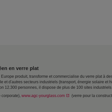
en en verre plat
rope produit, transforme et commercialise du verre plat à desti
ile et d'autres secteurs industriels (transport, énergie solaire e
on 12.300 personnes, il dispose de plus de 100 sites industriel
e corporate),
www.agc-yourglass.com
(verre pour la construc