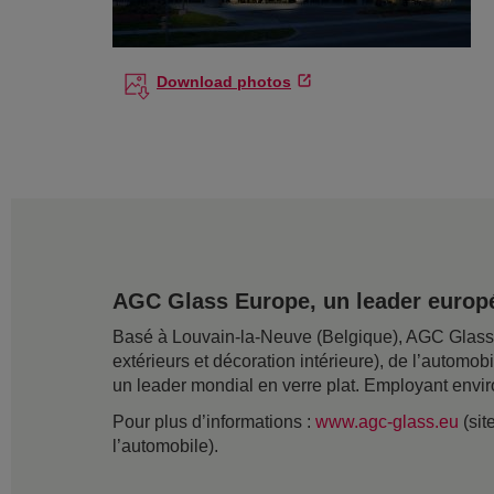
Download photos
AGC Glass Europe, un leader europé
Basé à Louvain-la-Neuve (Belgique), AGC Glass Eu
extérieurs et décoration intérieure), de l’automob
un leader mondial en verre plat. Employant envir
Pour plus d’informations :
www.agc-glass.eu
(sit
l’automobile).