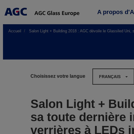
Main
A propos d'
navigation
Accueil
Salon Light + Building 2018 : AGC dévoile le Glassiled Uni, s
Choisissez votre langue
FRANÇAIS
Salon Light + Buil
sa toute dernière 
verrières à LEDs 