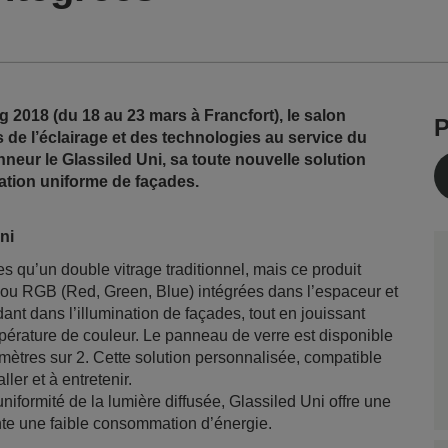
2018 (du 18 au 23 mars à Francfort), le salon
P
de l’éclairage et des technologies au service du
nneur le Glassiled Uni, sa toute nouvelle solution
nation uniforme de façades.
ni
s qu’un double vitrage traditionnel, mais ce produit
u RGB (Red, Green, Blue) intégrées dans l’espaceur et
ant dans l’illumination de façades, tout en jouissant
mpérature de couleur. Le panneau de verre est disponible
ètres sur 2. Cette solution personnalisée, compatible
ler et à entretenir.
iformité de la lumière diffusée, Glassiled Uni offre une
sente une faible consommation d’énergie.