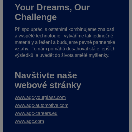
Your Dreams, Our
Challenge
Při spolupráci s ostatními kombinujeme znalosti
a vyspělé technologie,
vytváříme tak jedinečné
materiály a řešení a budujeme pevné partnerské
vztahy.
To nám pomáhá dosahovat stále lepších
výsledků
a uvádět do života smělé myšlenky.
Navštivte naše
webové stránky
www.agc-yourglass.com
www.agc-automotive.com
www.agc-careers.eu
www.agc.com