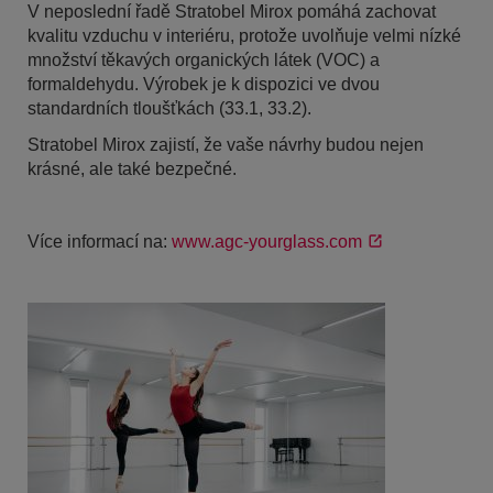
V neposlední řadě Stratobel Mirox pomáhá zachovat
kvalitu vzduchu v interiéru, protože uvolňuje velmi nízké
množství těkavých organických látek (VOC) a
formaldehydu. Výrobek je k dispozici ve dvou
standardních tloušťkách (33.1, 33.2).
Stratobel Mirox zajistí, že vaše návrhy budou nejen
krásné, ale také bezpečné.
Více informací na:
www.agc-yourglass.com