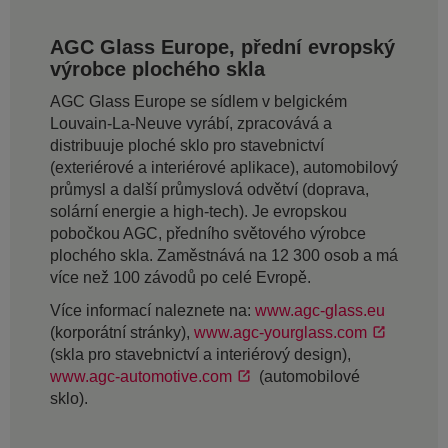
AGC Glass Europe, přední evropský
výrobce plochého skla
AGC Glass Europe se sídlem v belgickém
Louvain-La-Neuve vyrábí, zpracovává a
distribuuje ploché sklo pro stavebnictví
(exteriérové a interiérové aplikace), automobilový
průmysl a další průmyslová odvětví (doprava,
solární energie a high-tech). Je evropskou
pobočkou AGC, předního světového výrobce
plochého skla. Zaměstnává na 12 300 osob a má
více než 100 závodů po celé Evropě.
Více informací naleznete na:
www.agc-glass.eu
(korporátní stránky),
www.agc-yourglass.com
(skla pro stavebnictví a interiérový design),
www.agc-automotive.com
(automobilové
sklo).