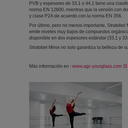
PVB y espesores de 33.1 o 44.1 tiene una clasif
norma EN 12600, mientras que la versión con dos
y clase P2A de acuerdo con la norma EN 356.
Por último, pero no menos importante, Stratobel M
emite niveles muy bajos de compuestos orgánicos
disponible en dos espesores estándar (33.1 y 33
Stratobel Mirox no solo garantiza la belleza de 
Más información en :
www.agc-yourglass.com