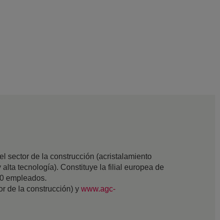
 sector de la construcción (acristalamiento
 alta tecnología). Constituye la filial europea de
00 empleados.
tor de la construcción) y
www.agc-