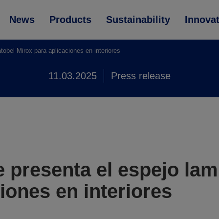
News
Products
Sustainability
Innova
bel Mirox para aplicaciones en interiores
11.03.2025
Press release
presenta el espejo lam
iones en interiores