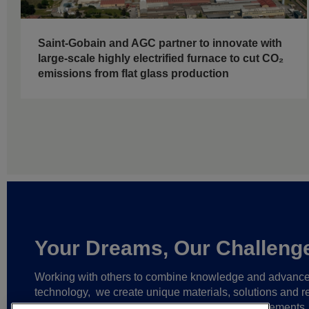
Saint-Gobain and AGC partner to innovate with
large-scale highly electrified furnace to cut CO₂
emissions from flat glass production
Your Dreams, Our Challeng
Working with others to combine knowledge and advanc
technology,
we create unique materials, solutions and re
partnerships
that help make ever greater achievements