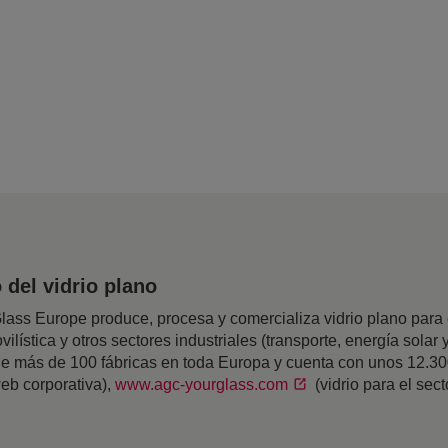
del vidrio plano
ss Europe produce, procesa y comercializa vidrio plano para el
ilística y otros sectores industriales (transporte, energía solar y
 de más de 100 fábricas en toda Europa y cuenta con unos 12.3
eb corporativa),
www.agc-yourglass.com
(vidrio para el sec