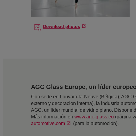
Download photos
AGC Glass Europe, un líder europeo 
Con sede en Louvain-la-Neuve (Bélgica), AGC Gla
externo y decoración interna), la industria automov
AGC, un líder mundial de vidrio plano. Dispone
Más información en
www.agc-glass.eu
(página w
automotive.com
(para la automoción).