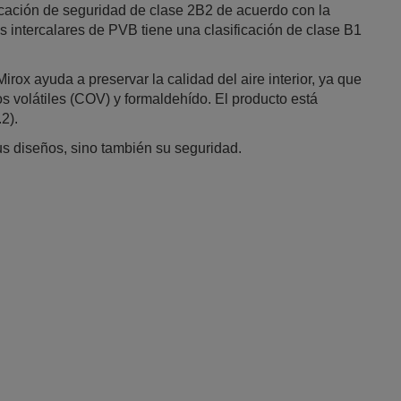
icación de seguridad de clase 2B2 de acuerdo con la
 intercalares de PVB tiene una clasificación de clase B1
irox ayuda a preservar la calidad del aire interior, ya que
 volátiles (COV) y formaldehído. El producto está
.2).
sus diseños, sino también su seguridad.