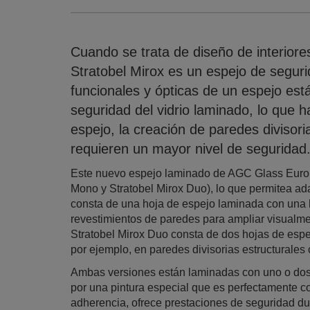
Cuando se trata de diseño de interiores,
Stratobel Mirox es un espejo de segur
funcionales y ópticas de un espejo está
seguridad del vidrio laminado, lo que 
espejo, la creación de paredes divisori
requieren un mayor nivel de seguridad
Este nuevo espejo laminado de AGC Glass Europe
Mono y Stratobel Mirox Duo), lo que permitea ada
consta de una hoja de espejo laminada con una ho
revestimientos de paredes para ampliar visualmen
Stratobel Mirox Duo consta de dos hojas de espe
por ejemplo, en paredes divisorias estructurale
Ambas versiones están laminadas con uno o dos 
por una pintura especial que es perfectamente c
adherencia, ofrece prestaciones de seguridad du