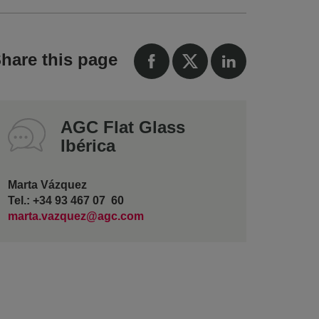
hare this page
AGC Flat Glass
Ibérica
Marta Vázquez
Tel.: +34 93 467 07 60
marta.vazquez@agc.com