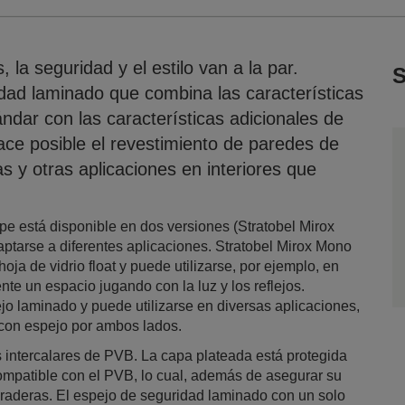
 la seguridad y el estilo van a la par.
S
idad laminado que combina las características
ndar con las características adicionales de
hace posible el revestimiento de paredes de
as y otras aplicaciones en interiores que
.
 está disponible en dos versiones (Stratobel Mirox
ptarse a diferentes aplicaciones. Stratobel Mirox Mono
ja de vidrio float y puede utilizarse, por ejemplo, en
te un espacio jugando con la luz y los reflejos.
jo laminado y puede utilizarse en diversas aplicaciones,
s con espejo por ambos lados.
intercalares de PVB. La capa plateada está protegida
ompatible con el PVB, lo cual, además de asegurar su
raderas. El espejo de seguridad laminado con un solo