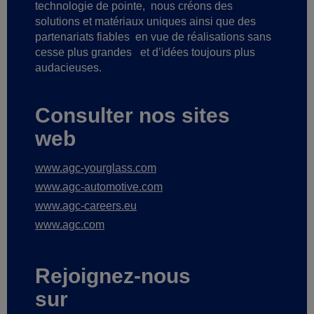
technologie de pointe,
nous créons des
solutions et matériaux uniques ainsi que des
partenariats fiables
en vue de réalisations sans
cesse plus grandes
et d’idées toujours plus
audacieuses.
Consulter nos sites
web
www.agc-yourglass.com
www.agc-automotive.com
www.agc-careers.eu
www.agc.com
Rejoignez-nous
sur