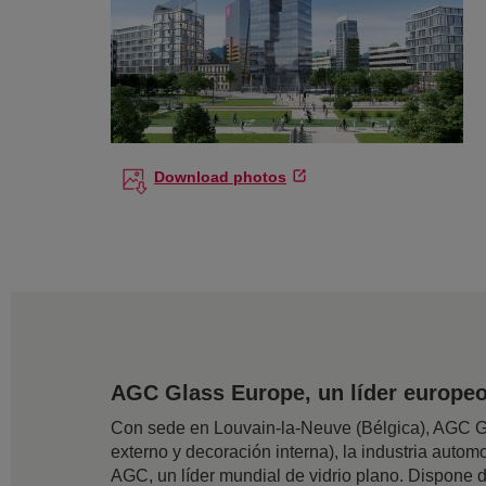
Download photos
AGC Glass Europe, un líder europeo 
Con sede en Louvain-la-Neuve (Bélgica), AGC Gla
externo y decoración interna), la industria automov
AGC, un líder mundial de vidrio plano. Dispone