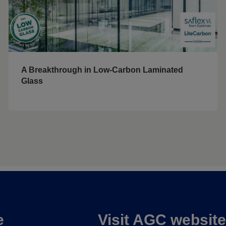
A Breakthrough in Low-Carbon Laminated
Glass
e
Visit AGC websit