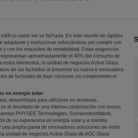
 edificio suele ser su fachada. En este mundo de rápidos
S
ue adaptarse y evolucionar esforzándose por cumplir con
y con los requisitos de rentabilidad. Estas exigencias
que representan aproximadamente el 40% del consumo de
a estos elementos, la unidad de negocios Active Glass
turo de las fachadas al presentar su nueva e innovadora
nes de fachadas de bajo consumo sin comprometer el
as en energía solar
, desarrollada para utilizarse en ventanas,
 es el resultado de una intensa colaboración con socios
 cuentan PHYSEE Technologies, Sonnenstromfabrik,
ón de su experiencia en energía solar y a nuestra
r una amplia gama de innovadoras soluciones de vidrio
e la unidad de negocios Active Glass de AGC Glass