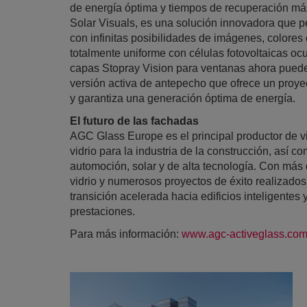
de energía óptima y tiempos de recuperación más 
Solar Visuals, es una solución innovadora que pe
con infinitas posibilidades de imágenes, colores
totalmente uniforme con células fotovoltaicas ocul
capas Stopray Vision para ventanas ahora puede
versión activa de antepecho que ofrece un proye
y garantiza una generación óptima de energía.
El futuro de las fachadas
AGC Glass Europe es el principal productor de v
vidrio para la industria de la construcción, así 
automoción, solar y de alta tecnología. Con más
vidrio y numerosos proyectos de éxito realizado
transición acelerada hacia edificios inteligentes 
prestaciones.
Para más información:
www.agc-activeglass.co