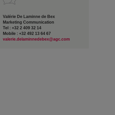
Valérie De Laminne de Bex
Marketing Communication
Tel : +32 2 409 32 14
Mobile : +32 492 13 64 67
valerie.delaminnedebex@agc.com