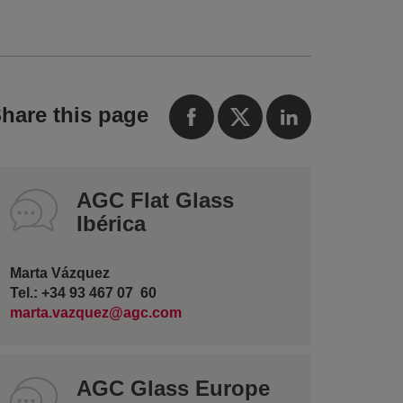
hare this page
AGC Flat Glass
Ibérica
Marta Vázquez
Tel.: +34 93 467 07 60
marta.vazquez@agc.com
AGC Glass Europe