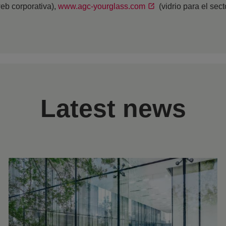
eb corporativa),
www.agc-yourglass.com
(vidrio para el sec
Latest news