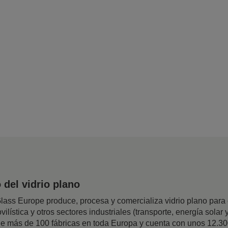
del vidrio plano
ss Europe produce, procesa y comercializa vidrio plano para el
ilística y otros sectores industriales (transporte, energía solar y
 de más de 100 fábricas en toda Europa y cuenta con unos 12.3