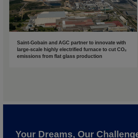
Saint-Gobain and AGC partner to innovate with
large-scale highly electrified furnace to cut CO₂
emissions from flat glass production
Your Dreams, Our Challeng