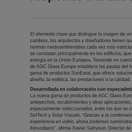
El elemento clave que distingue la imagen de un
cambios, los arquitectos y diseñadores tienen q
normas medioambientales cada vez más estrictas 
se constatan principalmente en los edificios, 
energía en la Unión Europea. Teniendo en cuent
de AGC Glass Europe establece las pautas del fu
gama de productos SunEwat, que ofrece solucio
diseño, la estética, las prestaciones o la calidad.
Desarrollada en colaboración con especialist
La nueva gama de productos de AGC Glass Europe
antepechos, recubrimientos y otras aplicaciones,
especialmente seleccionados, entre los que se
SolTech y Solar Visuals. “
Gracias a la combinaci
experiencia en vidrio, ahora podemos suministra
fotovoltaico
", afirma Xavier Sahyoun, Director d