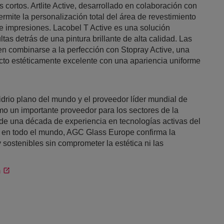
cortos. Artlite Active, desarrollado en colaboración con
rmite la personalización total del área de revestimiento
 e impresiones. Lacobel T Active es una solución
tas detrás de una pintura brillante de alta calidad. Las
n combinarse a la perfección con Stopray Active, una
cto estéticamente excelente con una apariencia uniforme
idrio plano del mundo y el proveedor líder mundial de
como un importante proveedor para los sectores de la
 de una década de experiencia en tecnologías activas del
s en todo el mundo, AGC Glass Europe confirma la
y sostenibles sin comprometer la estética ni las
m