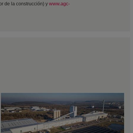
tor de la construcción) y
www.agc-