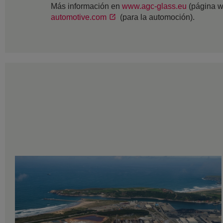
Más información en
www.agc-glass.eu
(página w
automotive.com
(para la automoción).