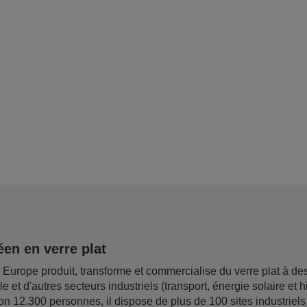
en en verre plat
rope produit, transforme et commercialise du verre plat à desti
ile et d'autres secteurs industriels (transport, énergie solaire e
on 12.300 personnes, il dispose de plus de 100 sites industriel