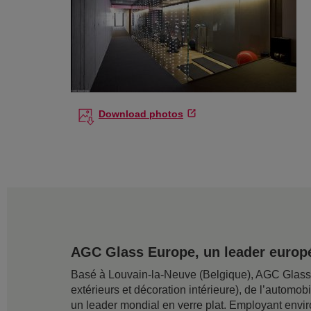
Download photos
AGC Glass Europe, un leader europé
Basé à Louvain-la-Neuve (Belgique), AGC Glass Eu
extérieurs et décoration intérieure), de l’automob
un leader mondial en verre plat. Employant envir