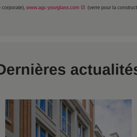
e corporate),
www.agc-yourglass.com
(verre pour la construc
Dernières actualité