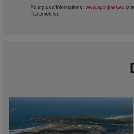
Pour plus d’informations :
www.agc-glass.eu
(sit
l’automobile).