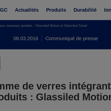
AGC
Actualités
Produits
Durabilité
In
ux nouveaux produits : Glassiled Motion et Glassiled Smart
08.03.2016
Communiqué de presse
mme de verres intégran
duits : Glassiled Motion