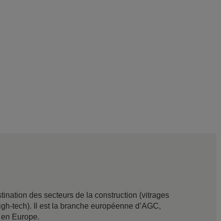
nation des secteurs de la construction (vitrages
t high-tech). Il est la branche européenne d’AGC,
s en Europe.