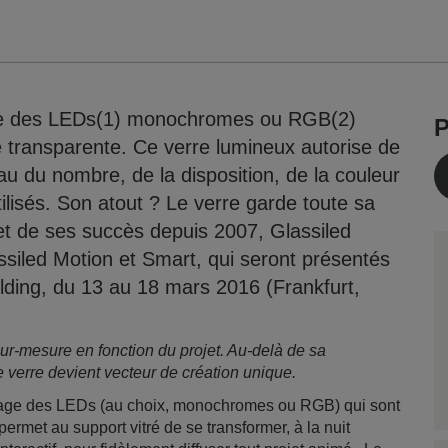
ègre des LEDs(1) monochromes ou RGB(2)
P
 transparente. Ce verre lumineux autorise de
 du nombre, de la disposition, de la couleur
ilisés. Son atout ? Le verre garde toute sa
et de ses succès depuis 2007, Glassiled
siled Motion et Smart, qui seront présentés
lding, du 13 au 18 mars 2016 (Frankfurt,
 sur-mesure en fonction du projet. Au-delà de sa
 verre devient vecteur de création unique.
itrage des LEDs (au choix, monochromes ou RGB) qui sont
permet au support vitré de se transformer, à la nuit