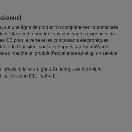
ssionnel
ue, sur une ligne de production complètement automatisée
oduits Glassiled répondent aux plus hautes exigences de
s CE pour le verre et les composants électroniques.
ntrôle de Glassiled, sont développés par SmartiWorks.
re au marché un produit d’excellence ainsi qu’un service
ors de la foire « Light & Building » de Frankfurt
 sur le stand K11, hall 4.1.