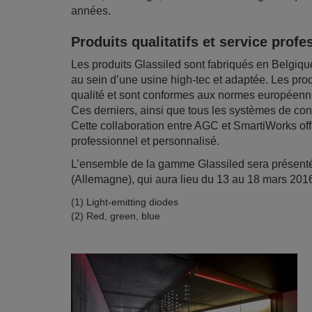
années.
Produits qualitatifs et service profe
Les produits Glassiled sont fabriqués en Belgiq
au sein d’une usine high-tec et adaptée. Les pr
qualité et sont conformes aux normes européenne
Ces derniers, ainsi que tous les systèmes de co
Cette collaboration entre AGC et SmartiWorks off
professionnel et personnalisé.
L’ensemble de la gamme Glassiled sera présenté l
(Allemagne), qui aura lieu du 13 au 18 mars 2016,
(1) Light-emitting diodes
(2) Red, green, blue