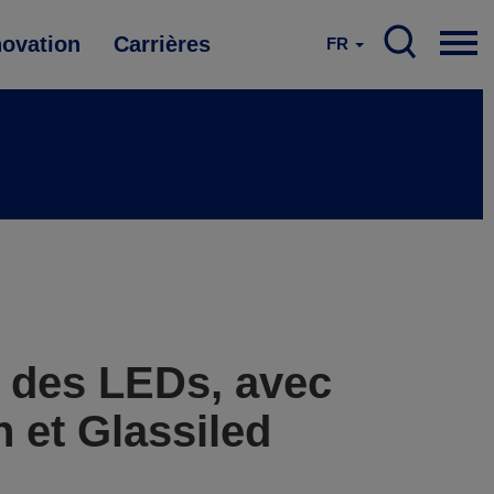
novation
Carrières
FR
t des LEDs, avec
 et Glassiled