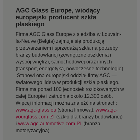
AGC Glass Europe, wiodący
europejski producent szkła
płaskiego
Firma AGC Glass Europe z siedzibą w Louvain-
la-Neuve (Belgia) zajmuje się produkcją,
przetwarzaniem i sprzedażą szkła na potrzeby
branży budowlanej (zewnętrzne oszklenia i
wystrój wnętrz), samochodowej oraz innych
(transport, energetyka, nowoczesne technologie).
Stanowi ona europejski oddział firmy AGC —
światowego lidera w produkcji szkła płaskiego.
Firma ma ponad 100 jednostek rozlokowanych w
całej Europie i zatrudnia około 12.300 osób.
Więcej informacji można znaleźć na stronach:
www.agc-glass.eu
(strona firmowa),
www.agc-
yourglass.com
(szkło dla branży budowlanej)
i
www.agc-automotive.com
(branża
motoryzacyjna)