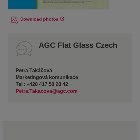
Download photos
AGC Flat Glass Czech
Petra Takáčová
Marketingová komunikace
Tel : +420 417 50 20 42
Petra.Takacova@agc.com