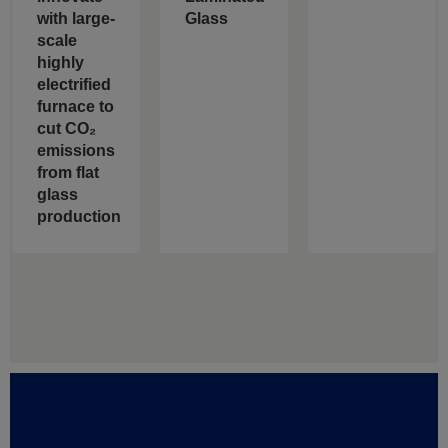
with large-
Glass
scale
highly
electrified
furnace to
cut CO₂
emissions
from flat
glass
production