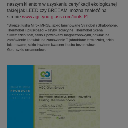
naszym klientom w uzyskaniu certyfikacji ekologicznej
takiej jak LEED czy BREEAM, można znaleźć na
stronie
www.agc-yourglass.com/tools
.
*Bronze: lustra Mirox MNGE, szkło laminowane Stratobel i Stratophone,
Thermobel i iplus/ipasol – szyby izolacyjne, Thermobel Scena
Silver: szkło float, szkło z powłokami magnetronowymi, powłoki na
zamówienie i powłoki na zamówienie T (obrabiane termicznie), szkło
lakierowane, szkło trawione kwasem i lustra bezołowiowe
Gold: szkło ornamentowe