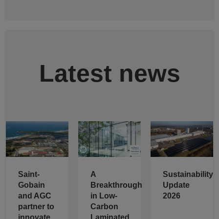
Latest news
Saint-
A
Sustainability
Gobain
Breakthrough
Update
and AGC
in Low-
2026
partner to
Carbon
innovate
Laminated