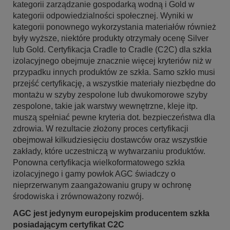
kategorii zarządzanie gospodarką wodną i Gold w
kategorii odpowiedzialności społecznej. Wyniki w
kategorii ponownego wykorzystania materiałów również
były wyższe, niektóre produkty otrzymały ocenę Silver
lub Gold. Certyfikacja Cradle to Cradle (C2C) dla szkła
izolacyjnego obejmuje znacznie więcej kryteriów niż w
przypadku innych produktów ze szkła. Samo szkło musi
przejść certyfikację, a wszystkie materiały niezbędne do
montażu w szyby zespolone lub dwukomorowe szyby
zespolone, takie jak warstwy wewnętrzne, kleje itp.
muszą spełniać pewne kryteria dot. bezpieczeństwa dla
zdrowia. W rezultacie złożony proces certyfikacji
obejmował kilkudziesięciu dostawców oraz wszystkie
zakłady, które uczestniczą w wytwarzaniu produktów.
Ponowna certyfikacja wielkoformatowego szkła
izolacyjnego i gamy powłok AGC świadczy o
nieprzerwanym zaangażowaniu grupy w ochronę
środowiska i zrównoważony rozwój.
AGC jest jedynym europejskim producentem szkła
posiadającym certyfikat C2C