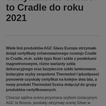
to Cradle do roku
2021
Wiele linii produktów AGC Glass Europe otrzymało
dotąd certyfikaty zrównoważonego rozwoju Cradle
to Cradle, m.in. szkło typu float i szkło z powłokami
magnetronowymi, różne warianty szkła
dekoracyjnego oraz bezpieczne szkło laminowane.
Izolacyjne szyby zespolone Thermobel i iplus/ipasol
ponownie uzyskały certyfikat na kolejne dwa lata, a
nowy produkt Thermobel Scena dołączył do grupy
produktów certyfikowanych.
Chociaż ogólna ocena przyznana szybom izolacyjnym
AGC to Bronze, produkty otrzymały ocenę Silver w