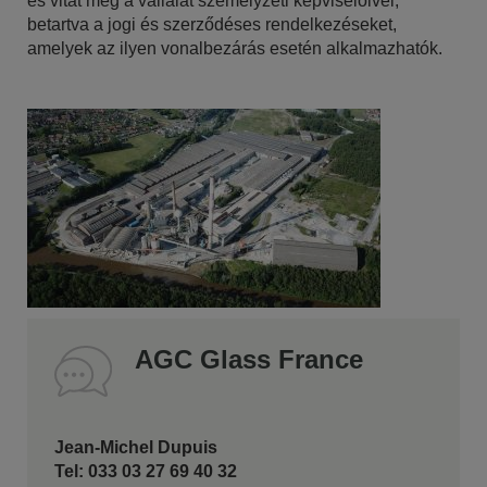
és vitat meg a vállalat személyzeti képviselőivel,
betartva a jogi és szerződéses rendelkezéseket,
amelyek az ilyen vonalbezárás esetén alkalmazhatók.
AGC Glass France
Jean-Michel Dupuis
Tel: 033 03 27 69 40 32