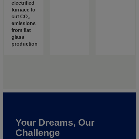
electrified
furnace to
cut CO₂
emissions
from flat
glass
production
Your Dreams, Our
Challenge