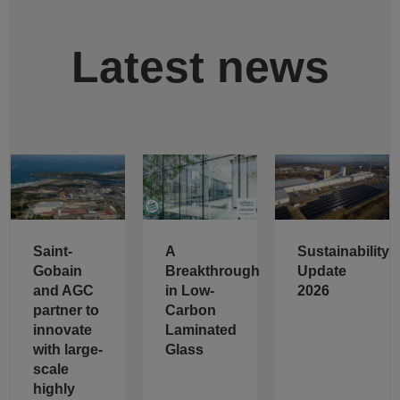
Latest news
Saint-
A
Sustainability
Gobain
Breakthrough
Update
and AGC
in Low-
2026
partner to
Carbon
innovate
Laminated
with large-
Glass
scale
highly