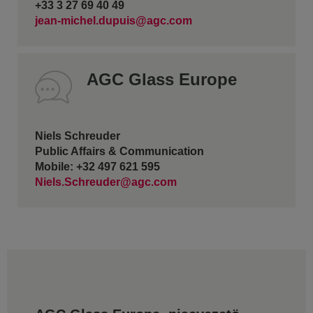
+33 3 27 69 40 49
jean-michel.dupuis@agc.com
AGC Glass Europe
Niels Schreuder
Public Affairs & Communication
Mobile: +32 497 621 595
Niels.Schreuder@agc.com