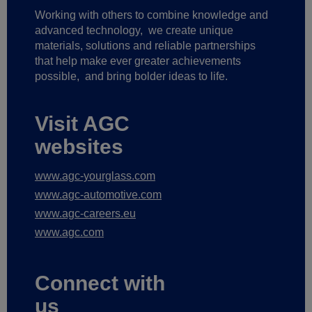
Working with others to combine knowledge and
advanced technology,
we create unique
materials, solutions and reliable partnerships
that help make ever greater achievements
possible,
and bring bolder ideas to life.
Visit AGC
websites
www.agc-yourglass.com
www.agc-automotive.com
www.agc-careers.eu
www.agc.com
Connect with
us