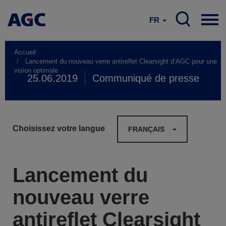
FR
Accueil
Lancement du nouveau verre antireflet Clearsight d’AGC pour une
vision optimale
25.06.2019
Communiqué de presse
Choisissez votre langue
FRANÇAIS
Lancement du
nouveau verre
antireflet Clearsight