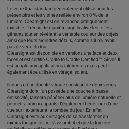
Le verre float standard généralement utilisé pour les
présentoirs et les vitrines reflète environ 8 % de la
lumière. Clearsight est en revanche pratiquement
invisible. Il réduit de manière significative les reflets
gênants tout en révélant la véritable couleur des objets
ainsi que leurs moindres détails, comme s’il n’y avait
pas de verre du tout.
Clearsight est disponible en versions une face et deux
faces et est certifié Cradle to Cradle Certified™ Silver. Il
est adapté aux applications intérieures mais peut
également être utilisé en vitrage isolant.
Notons qu’un double-vitrage constitué de deux verres
Clearsight dont l’un possède une couche à basse
émissivité, laissera pénétrer plus de lumière naturelle et
permettra aux occupants d’également bénéficier d’une
vue sur l’extérieur à la tombée du jour. En effet,
Clearsight évite aux vitrages de se transformer en
miroirs lorsque le ciel s’assombrit et que la lumière