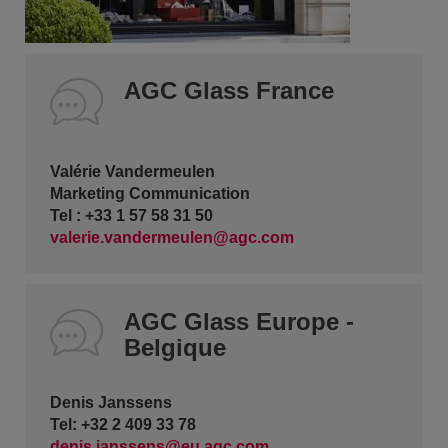
AGC Glass France
Valérie Vandermeulen
Marketing Communication
Tel : +33 1 57 58 31 50
valerie.vandermeulen@agc.com
AGC Glass Europe -
Belgique
Denis Janssens
Tel: +32 2 409 33 78
denis.janssens@eu.agc.com