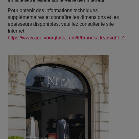
artificielle se reflète sur le verre de l’intérieur.
Pour obtenir des informations techniques
supplémentaires et connaître les dimensions et les
épaisseurs disponibles, veuillez consulter le site
Internet :
https://www.agc-yourglass.com/fr/brands/clearsight
.