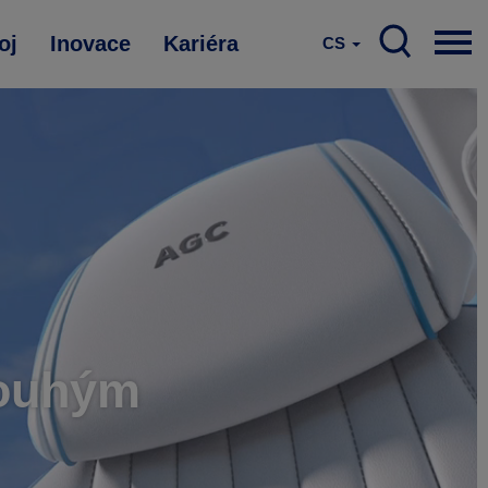
oj
Inovace
Kariéra
CS
pouhým