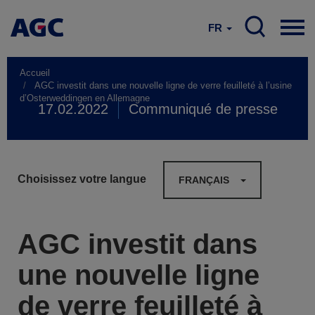
FR
Accueil
AGC investit dans une nouvelle ligne de verre feuilleté à l’usine
d’Osterweddingen en Allemagne
17.02.2022
Communiqué de presse
Choisissez votre langue
FRANÇAIS
AGC investit dans
une nouvelle ligne
de verre feuilleté à