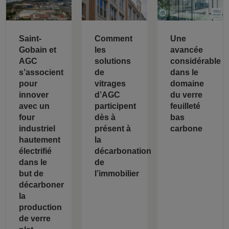
Saint-
Comment
Une
Gobain et
les
avancée
AGC
solutions
considérable
s’associent
de
dans le
pour
vitrages
domaine
innover
d’AGC
du verre
avec un
participent
feuilleté
four
dès à
bas
industriel
présent à
carbone
hautement
la
électrifié
décarbonation
dans le
de
but de
l’immobilier
décarboner
la
production
de verre