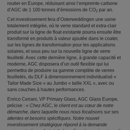
routier en Europe, réduisant ainsi l’empreinte carbone
d’AGC de 1 100 tonnes d’émissions de CO
par an.
2
Cet investissement fera d’Osterweddingen une usine
totalement intégrée, où le verre standard et extra-clair
produit sur la ligne de float existante pourra ensuite être
transformé en produits à valeur ajoutée dans le coater,
sur les lignes de transformation pour les applications
solaires, et sous peu sur la nouvelle ligne de verre
feuilleté. Avec cette dernière ligne, à grande capacité et
moderne, AGC disposera d’un outil flexible qui lui
permettra de produire sa gamme complète de verres
feuilletés, du DLF à dimensionnement individualisé «
Tailor Made Size » au Jumbo « taille XXL », avec ou
sans couches à hautes performances.
Enrico Ceriani, VP Primary Glass, AGC Glass Europe,
précise : «
Chez AGC, le client est au cœur de notre
démarche, dans laquelle nous nous focalisons sur ses
attentes et besoins spécifiques. Notre nouvel
investissement stratégique répond à la demande