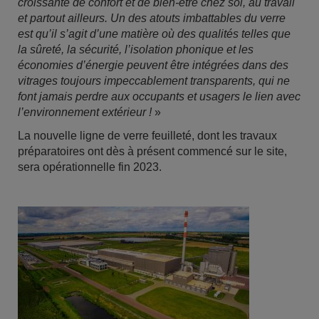
croissante de confort et de bien-être chez soi, au travail
et partout ailleurs. Un des atouts imbattables du verre
est qu’il s’agit d’une matière où des qualités telles que
la sûreté, la sécurité, l’isolation phonique et les
économies d’énergie peuvent être intégrées dans des
vitrages toujours impeccablement transparents, qui ne
font jamais perdre aux occupants et usagers le lien avec
l’environnement extérieur !
»
La nouvelle ligne de verre feuilleté, dont les travaux
préparatoires ont dès à présent commencé sur le site,
sera opérationnelle fin 2023.